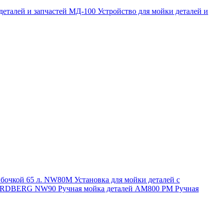
 деталей и запчастей МД-100
Устройство для мойки деталей и
и бочкой 65 л. NW80M
Установка для мойки деталей с
. NORDBERG NW90
Ручная мойка деталей АМ800 РМ
Ручная