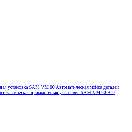
чная установка SAM-VM 80
Автоматическая мойка деталей
втоматическая промывочная установка SAM-VM 90
Все