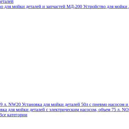
еталей
во для мойки деталей и запчастей МД-200
Устройство для мойки
 19 л. NW20
Установка для мойки деталей 50л с пневмо насосом 
овка для мойки деталей с электрическим насосом, объем 75 л
Все категории