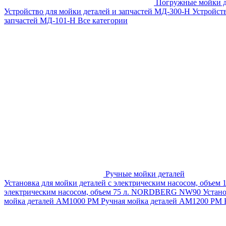
Погружные мойки д
Устройство для мойки деталей и запчастей МД-300-H
Устройст
запчастей МД-101-Н
Все категории
Ручные мойки деталей
Установка для мойки деталей с электрическим насосом, объем
электрическим насосом, объем 75 л. NORDBERG NW90
Устан
мойка деталей АМ1000 РМ
Ручная мойка деталей АМ1200 РМ