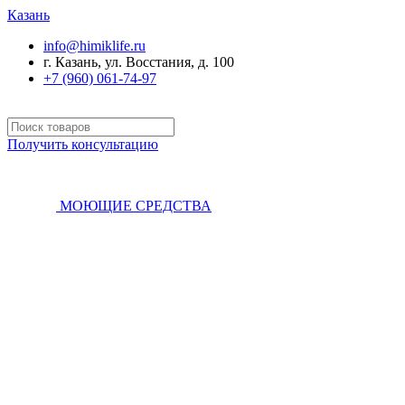
Казань
info@himiklife.ru
г. Казань, ул. Восстания, д. 100
+7 (960) 061-74-97
Получить консультацию
МОЮЩИЕ СРЕДСТВА