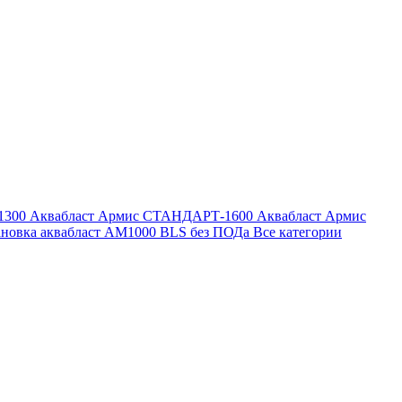
1300
Аквабласт Армис СТАНДАРТ-1600
Аквабласт Армис
ановка аквабласт AM1000 BLS без ПОДа
Все категории