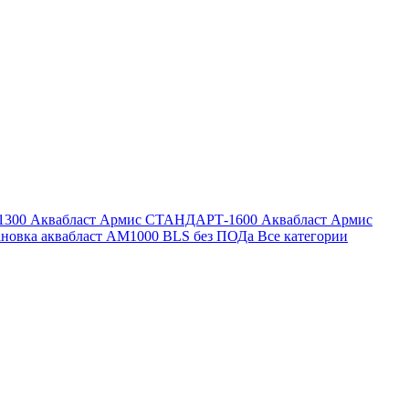
1300
Аквабласт Армис СТАНДАРТ-1600
Аквабласт Армис
ановка аквабласт AM1000 BLS без ПОДа
Все категории