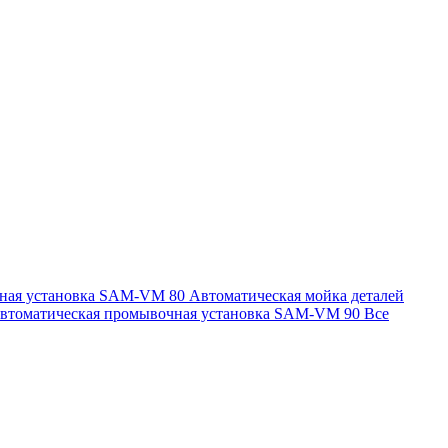
чная установка SAM-VM 80
Автоматическая мойка деталей
втоматическая промывочная установка SAM-VM 90
Все