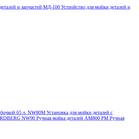
 деталей и запчастей МД-100
Устройство для мойки деталей и
и бочкой 65 л. NW80M
Установка для мойки деталей с
. NORDBERG NW90
Ручная мойка деталей АМ800 РМ
Ручная