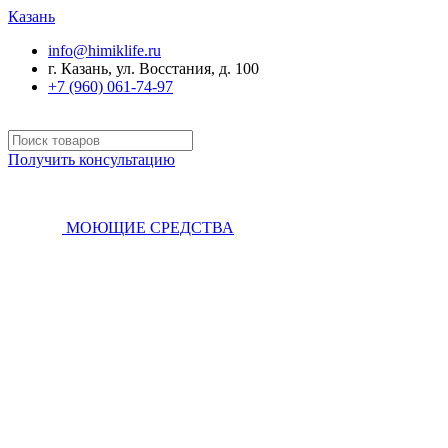
Казань
info@himiklife.ru
г. Казань, ул. Восстания, д. 100
+7 (960) 061-74-97
Получить консультацию
МОЮЩИЕ СРЕДСТВА