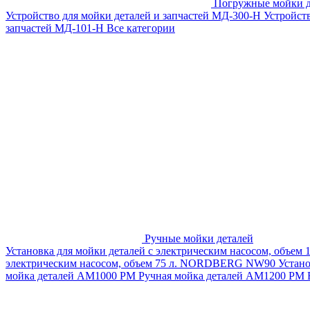
Погружные мойки д
Устройство для мойки деталей и запчастей МД-300-H
Устройст
запчастей МД-101-Н
Все категории
Ручные мойки деталей
Установка для мойки деталей с электрическим насосом, объем
электрическим насосом, объем 75 л. NORDBERG NW90
Устан
мойка деталей АМ1000 РМ
Ручная мойка деталей АМ1200 РМ