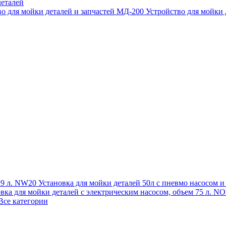
еталей
во для мойки деталей и запчастей МД-200
Устройство для мойки
 19 л. NW20
Установка для мойки деталей 50л с пневмо насосом 
овка для мойки деталей с электрическим насосом, объем 75 л
Все категории