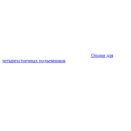
Опции для
четырехстоечных подъемников