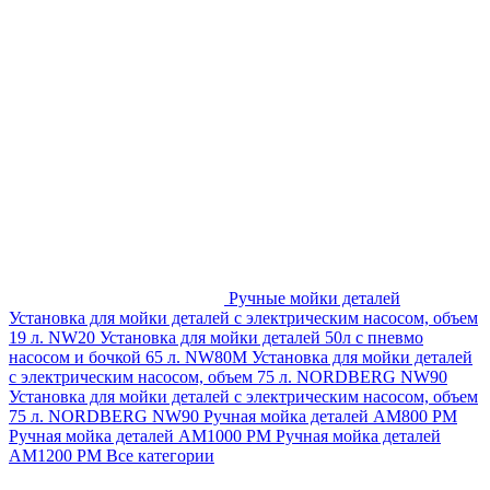
Ручные мойки деталей
Установка для мойки деталей с электрическим насосом, объем
19 л. NW20
Установка для мойки деталей 50л с пневмо
насосом и бочкой 65 л. NW80M
Установка для мойки деталей
с электрическим насосом, объем 75 л. NORDBERG NW90
Установка для мойки деталей с электрическим насосом, объем
75 л. NORDBERG NW90
Ручная мойка деталей АМ800 РМ
Ручная мойка деталей АМ1000 РМ
Ручная мойка деталей
АМ1200 РМ
Все категории