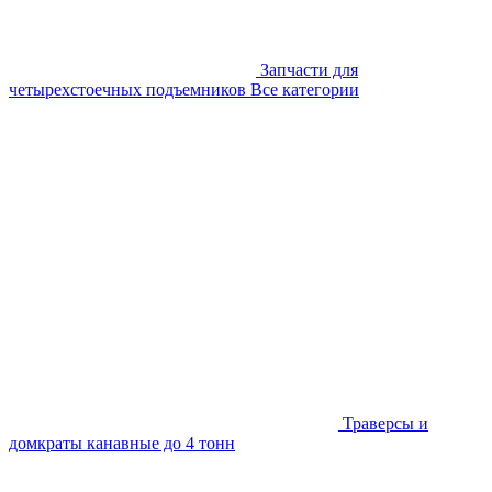
Запчасти для
четырехстоечных подъемников
Все категории
Траверсы и
домкраты канавные до 4 тонн