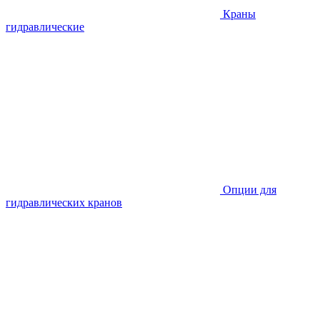
Краны
гидравлические
Опции для
гидравлических кранов