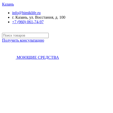
Казань
info@himiklife.ru
г. Казань, ул. Восстания, д. 100
+7 (960) 061-74-97
Получить консультацию
МОЮЩИЕ СРЕДСТВА