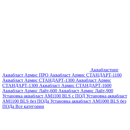
Аквабластинг
Аквабласт Армис ПРО
Аквабласт Армис СТАНДАРТ-1100
Аквабласт Армис СТАНДАРТ-1300
Аквабласт Армис
СТАНДАРТ-1300
Аквабласт Армис СТАНДАРТ-1600
Аквабласт Армис Лайт-600
Аквабласт Армис Лайт-900
Установка аквабласт AM1100 BLS с ПОД
Установка аквабласт
AM1100 BLS без ПОДа
Установка аквабласт AM1000 BLS без
ПОДа
Все категории