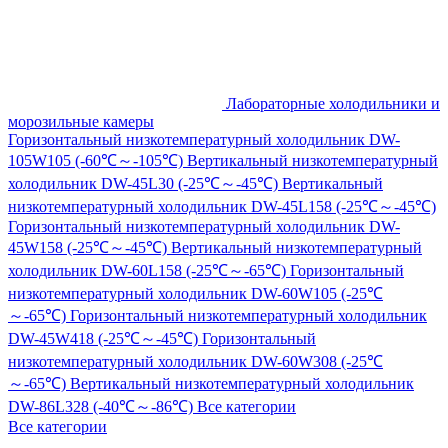
Лабораторные холодильники и
морозильные камеры
Горизонтальный низкотемпературный холодильник DW-
105W105 (-60℃～-105℃)
Вертикальный низкотемпературный
холодильник DW-45L30 (-25℃～-45℃)
Вертикальный
низкотемпературный холодильник DW-45L158 (-25℃～-45℃)
Горизонтальный низкотемпературный холодильник DW-
45W158 (-25℃～-45℃)
Вертикальный низкотемпературный
холодильник DW-60L158 (-25℃～-65℃)
Горизонтальный
низкотемпературный холодильник DW-60W105 (-25℃
～-65℃)
Горизонтальный низкотемпературный холодильник
DW-45W418 (-25℃～-45℃)
Горизонтальный
низкотемпературный холодильник DW-60W308 (-25℃
～-65℃)
Вертикальный низкотемпературный холодильник
DW-86L328 (-40℃～-86℃)
Все категории
Все категории