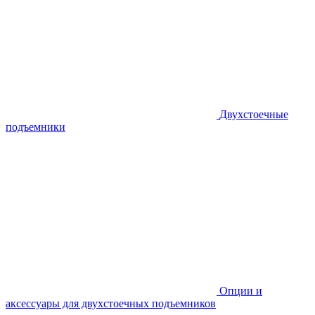
Двухстоечные
подъемники
Опции и
аксессуары для двухстоечных подъемников