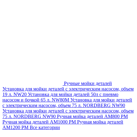
Ручные мойки деталей
Установка для мойки деталей с электрическим насосом, объем
19 л. NW20
Установка для мойки деталей 50л с пневмо
насосом и бочкой 65 л. NW80M
Установка для мойки деталей
с электрическим насосом, объем 75 л. NORDBERG NW90
Установка для мойки деталей с электрическим насосом, объем
75 л. NORDBERG NW90
Ручная мойка деталей АМ800 РМ
Ручная мойка деталей АМ1000 РМ
Ручная мойка деталей
АМ1200 РМ
Все категории