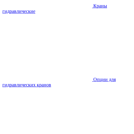
Краны
гидравлические
Опции для
гидравлических кранов