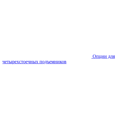
Опции для
четырехстоечных подъемников