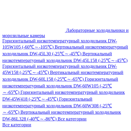
Лабораторные холодильники и
морозильные камеры
Горизонтальный низкотемпературный холодильник DW-
105W105 (-60℃～-105℃)
Вертикальный низкотемпературный
холодильник DW-45L30 (-25℃～-45℃)
Вертикальный
низкотемпературный холодильник DW-45L158 (-25℃～-45℃)
Горизонтальный низкотемпературный холодильник DW-
45W158 (-25℃～-45℃)
Вертикальный низкотемпературный
холодильник DW-60L158 (-25℃～-65℃)
Горизонтальный
низкотемпературный холодильник DW-60W105 (-25℃
～-65℃)
Горизонтальный низкотемпературный холодильник
DW-45W418 (-25℃～-45℃)
Горизонтальный
низкотемпературный холодильник DW-60W308 (-25℃
～-65℃)
Вертикальный низкотемпературный холодильник
DW-86L328 (-40℃～-86℃)
Все категории
Все категории