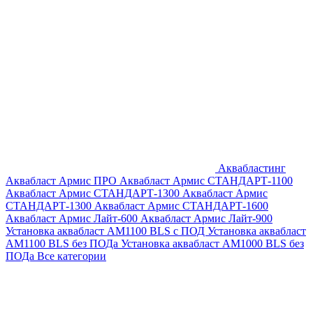
Аквабластинг
Аквабласт Армис ПРО
Аквабласт Армис СТАНДАРТ-1100
Аквабласт Армис СТАНДАРТ-1300
Аквабласт Армис
СТАНДАРТ-1300
Аквабласт Армис СТАНДАРТ-1600
Аквабласт Армис Лайт-600
Аквабласт Армис Лайт-900
Установка аквабласт AM1100 BLS с ПОД
Установка аквабласт
AM1100 BLS без ПОДа
Установка аквабласт AM1000 BLS без
ПОДа
Все категории