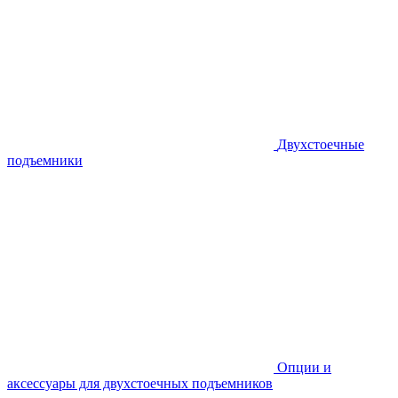
Двухстоечные
подъемники
Опции и
аксессуары для двухстоечных подъемников