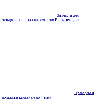
Запчасти для
четырехстоечных подъемников
Все категории
Траверсы и
домкраты канавные до 4 тонн