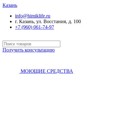
Казань
info@himiklife.ru
г. Казань, ул. Восстания, д. 100
+7 (960) 061-74-97
Получить консультацию
МОЮЩИЕ СРЕДСТВА