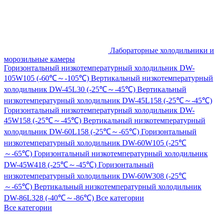
Лабораторные холодильники и
морозильные камеры
Горизонтальный низкотемпературный холодильник DW-
105W105 (-60℃～-105℃)
Вертикальный низкотемпературный
холодильник DW-45L30 (-25℃～-45℃)
Вертикальный
низкотемпературный холодильник DW-45L158 (-25℃～-45℃)
Горизонтальный низкотемпературный холодильник DW-
45W158 (-25℃～-45℃)
Вертикальный низкотемпературный
холодильник DW-60L158 (-25℃～-65℃)
Горизонтальный
низкотемпературный холодильник DW-60W105 (-25℃
～-65℃)
Горизонтальный низкотемпературный холодильник
DW-45W418 (-25℃～-45℃)
Горизонтальный
низкотемпературный холодильник DW-60W308 (-25℃
～-65℃)
Вертикальный низкотемпературный холодильник
DW-86L328 (-40℃～-86℃)
Все категории
Все категории