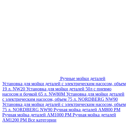
Ручные мойки деталей
Установка для мойки деталей с электрическим насосом, объем
19 л. NW20
Установка для мойки деталей 50л с пневмо
насосом и бочкой 65 л. NW80M
Установка для мойки деталей
с электрическим насосом, объем 75 л. NORDBERG NW90
Установка для мойки деталей с электрическим насосом, объем
75 л. NORDBERG NW90
Ручная мойка деталей АМ800 РМ
Ручная мойка деталей АМ1000 РМ
Ручная мойка деталей
АМ1200 РМ
Все категории