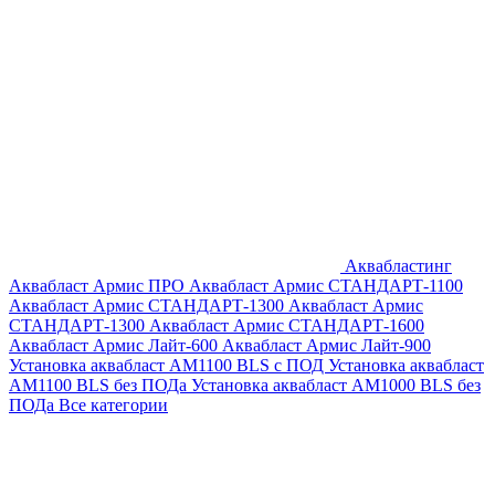
Аквабластинг
Аквабласт Армис ПРО
Аквабласт Армис СТАНДАРТ-1100
Аквабласт Армис СТАНДАРТ-1300
Аквабласт Армис
СТАНДАРТ-1300
Аквабласт Армис СТАНДАРТ-1600
Аквабласт Армис Лайт-600
Аквабласт Армис Лайт-900
Установка аквабласт AM1100 BLS с ПОД
Установка аквабласт
AM1100 BLS без ПОДа
Установка аквабласт AM1000 BLS без
ПОДа
Все категории