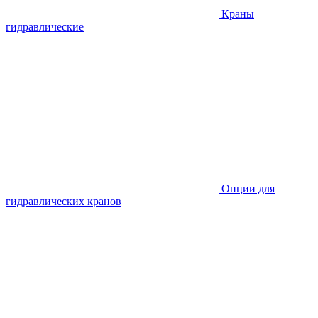
Краны
гидравлические
Опции для
гидравлических кранов