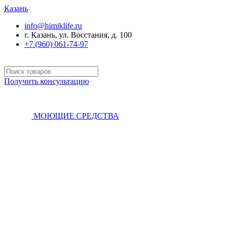
Казань
info@himiklife.ru
г. Казань, ул. Восстания, д. 100
+7 (960) 061-74-97
Получить консультацию
МОЮЩИЕ СРЕДСТВА