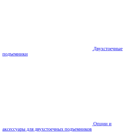
Двухстоечные
подъемники
Опции и
аксессуары для двухстоечных подъемников