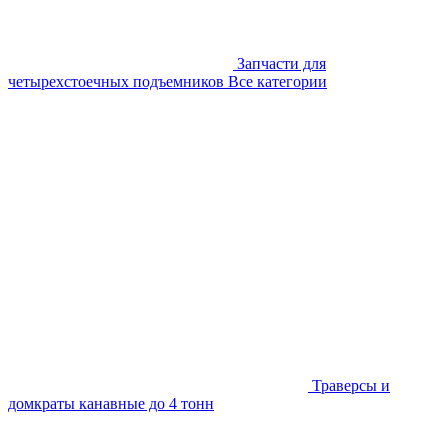
Запчасти для
четырехстоечных подъемников
Все категории
Траверсы и
домкраты канавные до 4 тонн