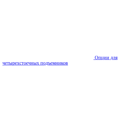
Опции для
четырехстоечных подъемников