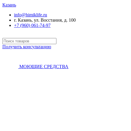
Казань
info@himiklife.ru
г. Казань, ул. Восстания, д. 100
+7 (960) 061-74-97
Получить консультацию
МОЮЩИЕ СРЕДСТВА