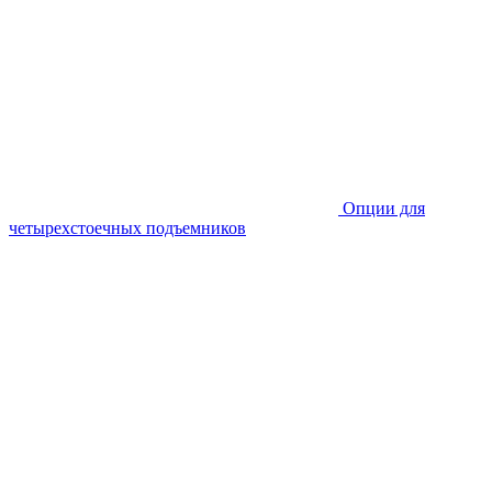
Опции для
четырехстоечных подъемников