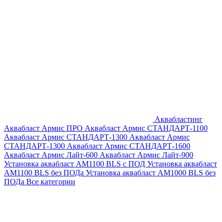
Аквабластинг
Аквабласт Армис ПРО
Аквабласт Армис СТАНДАРТ-1100
Аквабласт Армис СТАНДАРТ-1300
Аквабласт Армис
СТАНДАРТ-1300
Аквабласт Армис СТАНДАРТ-1600
Аквабласт Армис Лайт-600
Аквабласт Армис Лайт-900
Установка аквабласт AM1100 BLS с ПОД
Установка аквабласт
AM1100 BLS без ПОДа
Установка аквабласт AM1000 BLS без
ПОДа
Все категории