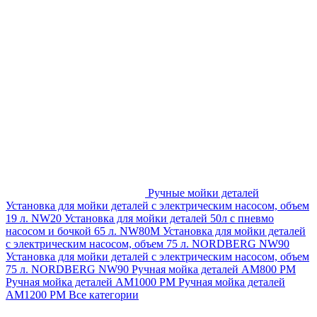
Ручные мойки деталей
Установка для мойки деталей с электрическим насосом, объем
19 л. NW20
Установка для мойки деталей 50л с пневмо
насосом и бочкой 65 л. NW80M
Установка для мойки деталей
с электрическим насосом, объем 75 л. NORDBERG NW90
Установка для мойки деталей с электрическим насосом, объем
75 л. NORDBERG NW90
Ручная мойка деталей АМ800 РМ
Ручная мойка деталей АМ1000 РМ
Ручная мойка деталей
АМ1200 РМ
Все категории