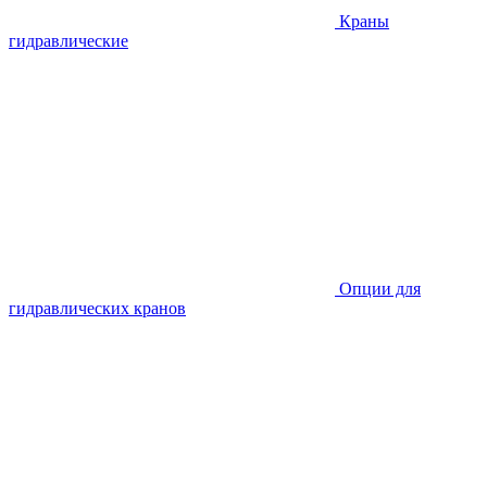
Краны
гидравлические
Опции для
гидравлических кранов