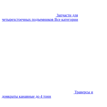
Запчасти для
четырехстоечных подъемников
Все категории
Траверсы и
домкраты канавные до 4 тонн