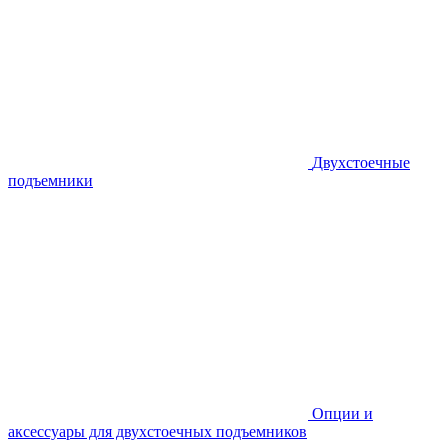
Двухстоечные
подъемники
Опции и
аксессуары для двухстоечных подъемников