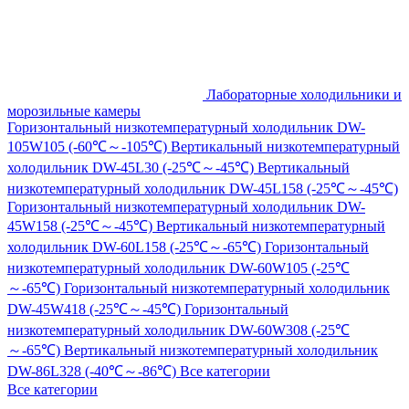
Лабораторные холодильники и
морозильные камеры
Горизонтальный низкотемпературный холодильник DW-
105W105 (-60℃～-105℃)
Вертикальный низкотемпературный
холодильник DW-45L30 (-25℃～-45℃)
Вертикальный
низкотемпературный холодильник DW-45L158 (-25℃～-45℃)
Горизонтальный низкотемпературный холодильник DW-
45W158 (-25℃～-45℃)
Вертикальный низкотемпературный
холодильник DW-60L158 (-25℃～-65℃)
Горизонтальный
низкотемпературный холодильник DW-60W105 (-25℃
～-65℃)
Горизонтальный низкотемпературный холодильник
DW-45W418 (-25℃～-45℃)
Горизонтальный
низкотемпературный холодильник DW-60W308 (-25℃
～-65℃)
Вертикальный низкотемпературный холодильник
DW-86L328 (-40℃～-86℃)
Все категории
Все категории