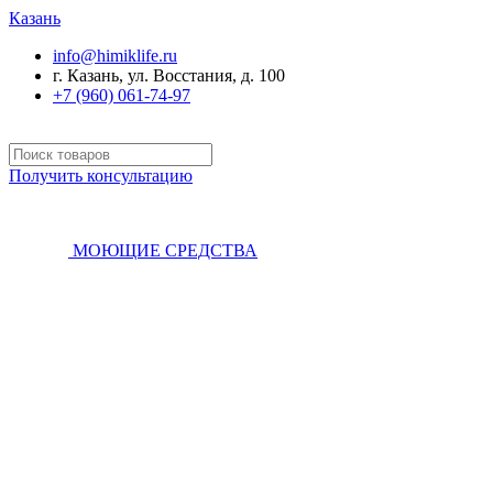
Казань
info@himiklife.ru
г. Казань, ул. Восстания, д. 100
+7 (960) 061-74-97
Получить консультацию
МОЮЩИЕ СРЕДСТВА