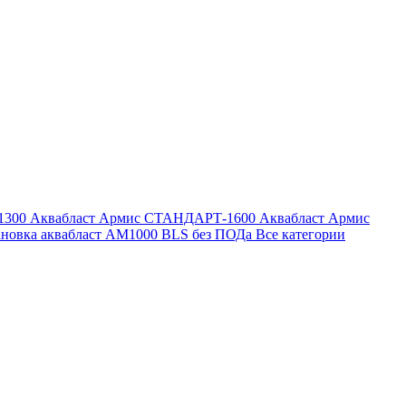
1300
Аквабласт Армис СТАНДАРТ-1600
Аквабласт Армис
ановка аквабласт AM1000 BLS без ПОДа
Все категории