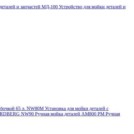
 деталей и запчастей МД-100
Устройство для мойки деталей и
и бочкой 65 л. NW80M
Установка для мойки деталей с
. NORDBERG NW90
Ручная мойка деталей АМ800 РМ
Ручная