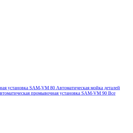
чная установка SAM-VM 80
Автоматическая мойка деталей
втоматическая промывочная установка SAM-VM 90
Все