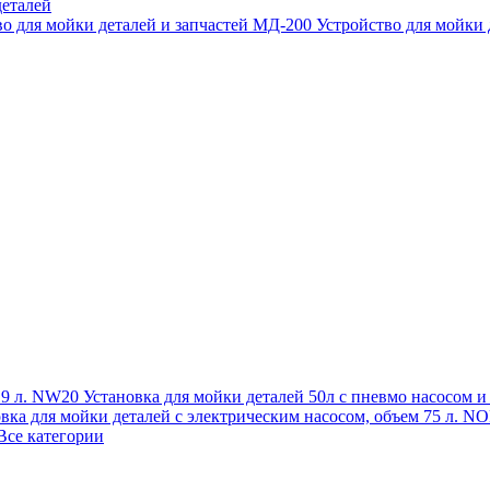
еталей
во для мойки деталей и запчастей МД-200
Устройство для мойки
 19 л. NW20
Установка для мойки деталей 50л с пневмо насосом 
овка для мойки деталей с электрическим насосом, объем 75 л
Все категории