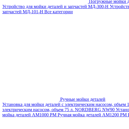
Погружные мойки д
Устройство для мойки деталей и запчастей МД-300-H
Устройст
запчастей МД-101-Н
Все категории
Ручные мойки деталей
Установка для мойки деталей с электрическим насосом, объем
электрическим насосом, объем 75 л. NORDBERG NW90
Устан
мойка деталей АМ1000 РМ
Ручная мойка деталей АМ1200 РМ