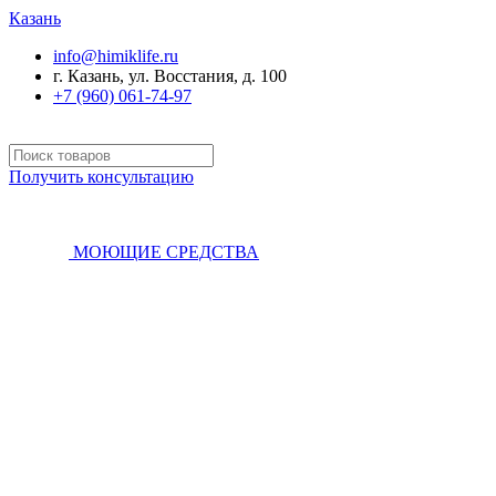
Казань
info@himiklife.ru
г. Казань, ул. Восстания, д. 100
+7 (960) 061-74-97
Получить консультацию
МОЮЩИЕ СРЕДСТВА