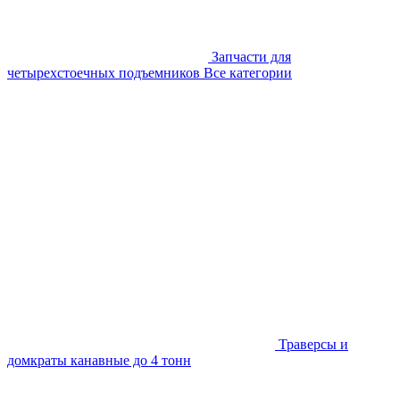
Запчасти для
четырехстоечных подъемников
Все категории
Траверсы и
домкраты канавные до 4 тонн