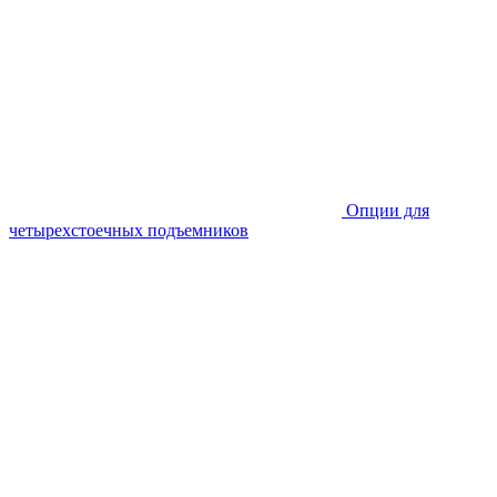
Опции для
четырехстоечных подъемников