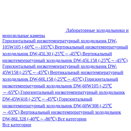
Лабораторные холодильники и
морозильные камеры
Горизонтальный низкотемпературный холодильник DW-
105W105 (-60℃～-105℃)
Вертикальный низкотемпературный
холодильник DW-45L30 (-25℃～-45℃)
Вертикальный
низкотемпературный холодильник DW-45L158 (-25℃～-45℃)
Горизонтальный низкотемпературный холодильник DW-
45W158 (-25℃～-45℃)
Вертикальный низкотемпературный
холодильник DW-60L158 (-25℃～-65℃)
Горизонтальный
низкотемпературный холодильник DW-60W105 (-25℃
～-65℃)
Горизонтальный низкотемпературный холодильник
DW-45W418 (-25℃～-45℃)
Горизонтальный
низкотемпературный холодильник DW-60W308 (-25℃
～-65℃)
Вертикальный низкотемпературный холодильник
DW-86L328 (-40℃～-86℃)
Все категории
Все категории