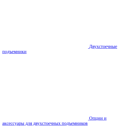
Двухстоечные
подъемники
Опции и
аксессуары для двухстоечных подъемников