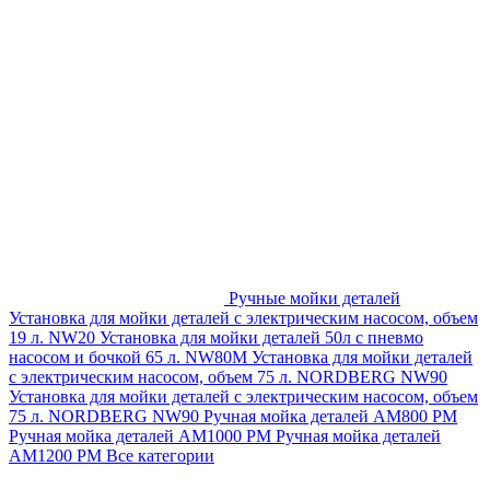
Ручные мойки деталей
Установка для мойки деталей с электрическим насосом, объем
19 л. NW20
Установка для мойки деталей 50л с пневмо
насосом и бочкой 65 л. NW80M
Установка для мойки деталей
с электрическим насосом, объем 75 л. NORDBERG NW90
Установка для мойки деталей с электрическим насосом, объем
75 л. NORDBERG NW90
Ручная мойка деталей АМ800 РМ
Ручная мойка деталей АМ1000 РМ
Ручная мойка деталей
АМ1200 РМ
Все категории