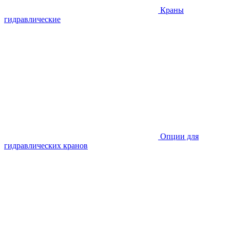
Краны
гидравлические
Опции для
гидравлических кранов