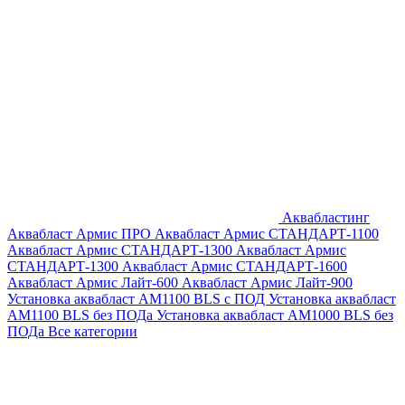
Аквабластинг
Аквабласт Армис ПРО
Аквабласт Армис СТАНДАРТ-1100
Аквабласт Армис СТАНДАРТ-1300
Аквабласт Армис
СТАНДАРТ-1300
Аквабласт Армис СТАНДАРТ-1600
Аквабласт Армис Лайт-600
Аквабласт Армис Лайт-900
Установка аквабласт AM1100 BLS с ПОД
Установка аквабласт
AM1100 BLS без ПОДа
Установка аквабласт AM1000 BLS без
ПОДа
Все категории