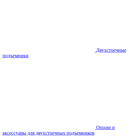
Двухстоечные
подъемники
Опции и
аксессуары для двухстоечных подъемников