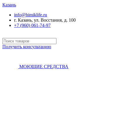
Казань
info@himiklife.ru
г. Казань, ул. Восстания, д. 100
+7 (960) 061-74-97
Получить консультацию
МОЮЩИЕ СРЕДСТВА