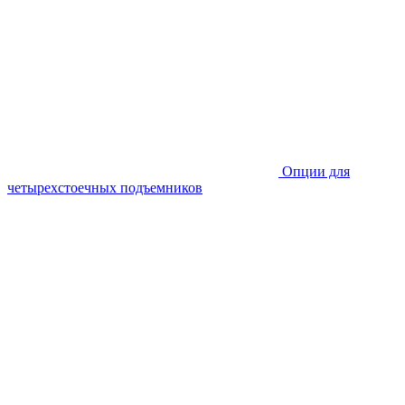
Опции для
четырехстоечных подъемников