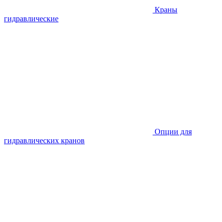
Краны
гидравлические
Опции для
гидравлических кранов