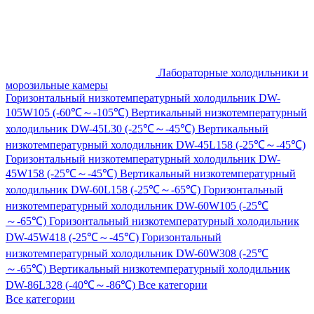
Лабораторные холодильники и
морозильные камеры
Горизонтальный низкотемпературный холодильник DW-
105W105 (-60℃～-105℃)
Вертикальный низкотемпературный
холодильник DW-45L30 (-25℃～-45℃)
Вертикальный
низкотемпературный холодильник DW-45L158 (-25℃～-45℃)
Горизонтальный низкотемпературный холодильник DW-
45W158 (-25℃～-45℃)
Вертикальный низкотемпературный
холодильник DW-60L158 (-25℃～-65℃)
Горизонтальный
низкотемпературный холодильник DW-60W105 (-25℃
～-65℃)
Горизонтальный низкотемпературный холодильник
DW-45W418 (-25℃～-45℃)
Горизонтальный
низкотемпературный холодильник DW-60W308 (-25℃
～-65℃)
Вертикальный низкотемпературный холодильник
DW-86L328 (-40℃～-86℃)
Все категории
Все категории