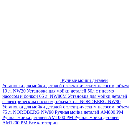
Ручные мойки деталей
Установка для мойки деталей с электрическим насосом, объем
19 л. NW20
Установка для мойки деталей 50л с пневмо
насосом и бочкой 65 л. NW80M
Установка для мойки деталей
с электрическим насосом, объем 75 л. NORDBERG NW90
Установка для мойки деталей с электрическим насосом, объем
75 л. NORDBERG NW90
Ручная мойка деталей АМ800 РМ
Ручная мойка деталей АМ1000 РМ
Ручная мойка деталей
АМ1200 РМ
Все категории