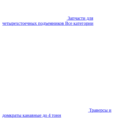
Запчасти для
четырехстоечных подъемников
Все категории
Траверсы и
домкраты канавные до 4 тонн