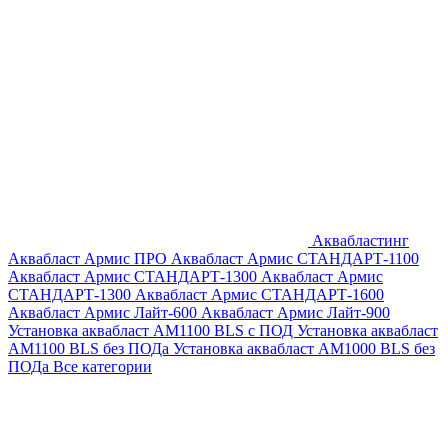
Аквабластинг
Аквабласт Армис ПРО
Аквабласт Армис СТАНДАРТ-1100
Аквабласт Армис СТАНДАРТ-1300
Аквабласт Армис
СТАНДАРТ-1300
Аквабласт Армис СТАНДАРТ-1600
Аквабласт Армис Лайт-600
Аквабласт Армис Лайт-900
Установка аквабласт AM1100 BLS с ПОД
Установка аквабласт
AM1100 BLS без ПОДа
Установка аквабласт AM1000 BLS без
ПОДа
Все категории