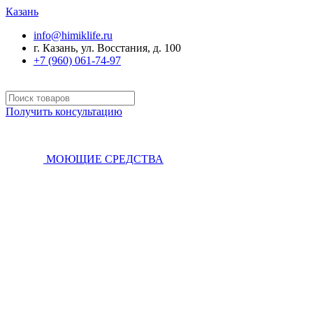
Казань
info@himiklife.ru
г. Казань, ул. Восстания, д. 100
+7 (960) 061-74-97
Получить консультацию
МОЮЩИЕ СРЕДСТВА