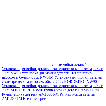
Ручные мойки деталей
Установка для мойки деталей с электрическим насосом, объем
19 л. NW20
Установка для мойки деталей 50л с пневмо
насосом и бочкой 65 л. NW80M
Установка для мойки деталей
с электрическим насосом, объем 75 л. NORDBERG NW90
Установка для мойки деталей с электрическим насосом, объем
75 л. NORDBERG NW90
Ручная мойка деталей АМ800 РМ
Ручная мойка деталей АМ1000 РМ
Ручная мойка деталей
АМ1200 РМ
Все категории