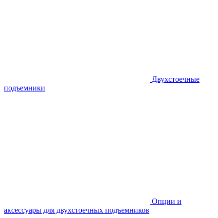
Двухстоечные
подъемники
Опции и
аксессуары для двухстоечных подъемников