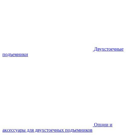
Двухстоечные
подъемники
Опции и
аксессуары для двухстоечных подъемников