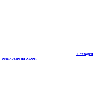
Накладки
резиновые на опоры