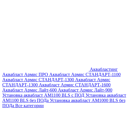
Аквабластинг
Аквабласт Армис ПРО
Аквабласт Армис СТАНДАРТ-1100
Аквабласт Армис СТАНДАРТ-1300
Аквабласт Армис
СТАНДАРТ-1300
Аквабласт Армис СТАНДАРТ-1600
Аквабласт Армис Лайт-600
Аквабласт Армис Лайт-900
Установка аквабласт AM1100 BLS с ПОД
Установка аквабласт
AM1100 BLS без ПОДа
Установка аквабласт AM1000 BLS без
ПОДа
Все категории