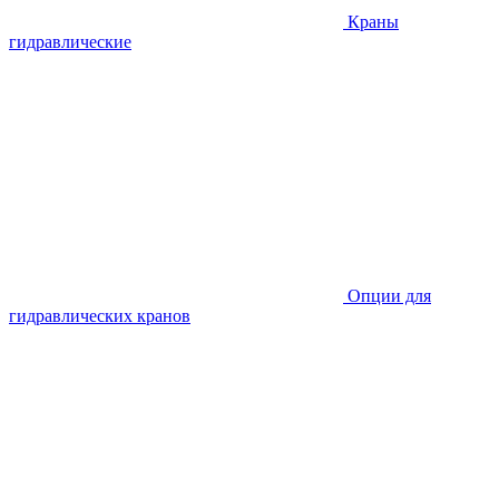
Краны
гидравлические
Опции для
гидравлических кранов