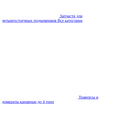
Запчасти для
четырехстоечных подъемников
Все категории
Траверсы и
домкраты канавные до 4 тонн