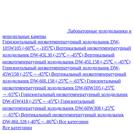
Лабораторные холодильники и
морозильные камеры
Горизонтальный низкотемпературный холодильник DW-
105W105 (-60℃～-105℃)
Вертикальный низкотемпературный
холодильник DW-45L30 (-25℃～-45℃)
Вертикальный
низкотемпературный холодильник DW-45L158 (-25℃～-45℃)
Горизонтальный низкотемпературный холодильник DW-
45W158 (-25℃～-45℃)
Вертикальный низкотемпературный
холодильник DW-60L158 (-25℃～-65℃)
Горизонтальный
низкотемпературный холодильник DW-60W105 (-25℃
～-65℃)
Горизонтальный низкотемпературный холодильник
DW-45W418 (-25℃～-45℃)
Горизонтальный
низкотемпературный холодильник DW-60W308 (-25℃
～-65℃)
Вертикальный низкотемпературный холодильник
DW-86L328 (-40℃～-86℃)
Все категории
Все категории