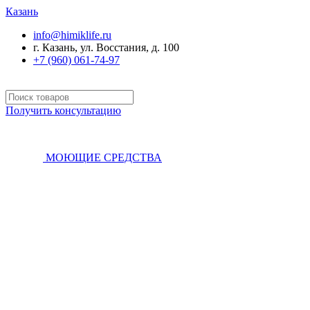
Казань
info@himiklife.ru
г. Казань, ул. Восстания, д. 100
+7 (960) 061-74-97
Получить консультацию
МОЮЩИЕ СРЕДСТВА