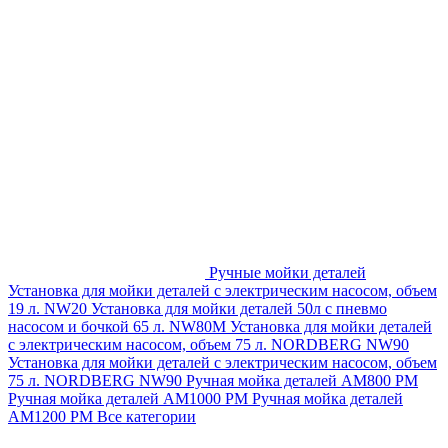
Ручные мойки деталей
Установка для мойки деталей с электрическим насосом, объем
19 л. NW20
Установка для мойки деталей 50л с пневмо
насосом и бочкой 65 л. NW80M
Установка для мойки деталей
с электрическим насосом, объем 75 л. NORDBERG NW90
Установка для мойки деталей с электрическим насосом, объем
75 л. NORDBERG NW90
Ручная мойка деталей АМ800 РМ
Ручная мойка деталей АМ1000 РМ
Ручная мойка деталей
АМ1200 РМ
Все категории