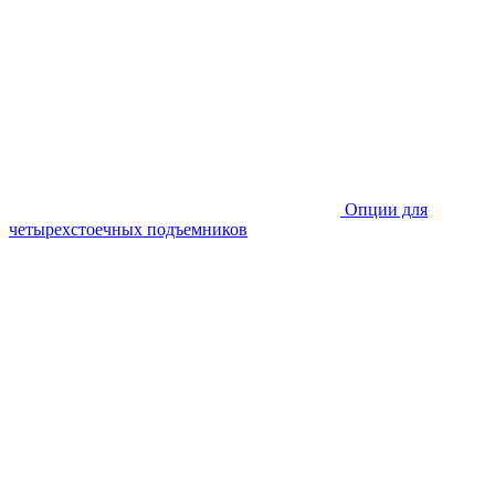
Опции для
четырехстоечных подъемников