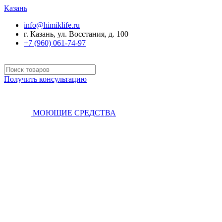
Казань
info@himiklife.ru
г. Казань, ул. Восстания, д. 100
+7 (960) 061-74-97
Получить консультацию
МОЮЩИЕ СРЕДСТВА