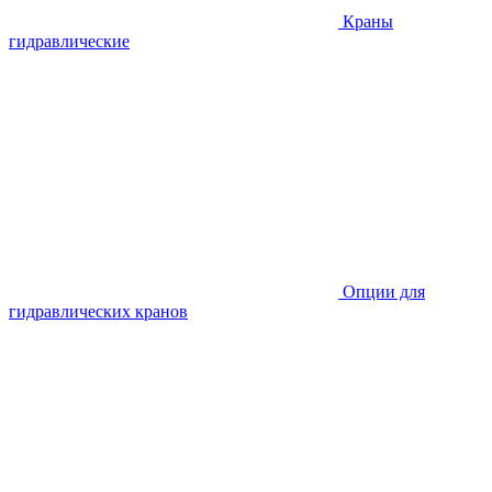
Краны
гидравлические
Опции для
гидравлических кранов