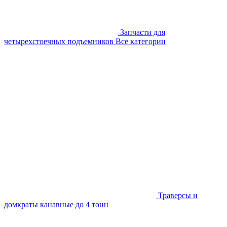
Запчасти для
четырехстоечных подъемников
Все категории
Траверсы и
домкраты канавные до 4 тонн