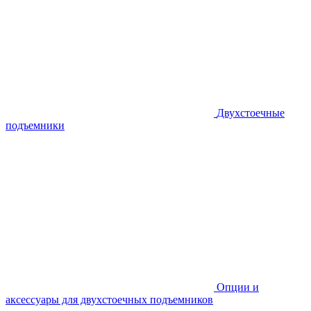
Двухстоечные
подъемники
Опции и
аксессуары для двухстоечных подъемников