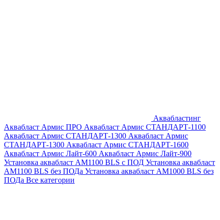
Аквабластинг
Аквабласт Армис ПРО
Аквабласт Армис СТАНДАРТ-1100
Аквабласт Армис СТАНДАРТ-1300
Аквабласт Армис
СТАНДАРТ-1300
Аквабласт Армис СТАНДАРТ-1600
Аквабласт Армис Лайт-600
Аквабласт Армис Лайт-900
Установка аквабласт AM1100 BLS с ПОД
Установка аквабласт
AM1100 BLS без ПОДа
Установка аквабласт AM1000 BLS без
ПОДа
Все категории