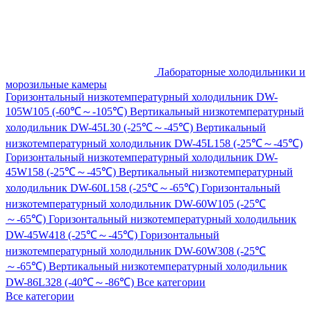
Лабораторные холодильники и
морозильные камеры
Горизонтальный низкотемпературный холодильник DW-
105W105 (-60℃～-105℃)
Вертикальный низкотемпературный
холодильник DW-45L30 (-25℃～-45℃)
Вертикальный
низкотемпературный холодильник DW-45L158 (-25℃～-45℃)
Горизонтальный низкотемпературный холодильник DW-
45W158 (-25℃～-45℃)
Вертикальный низкотемпературный
холодильник DW-60L158 (-25℃～-65℃)
Горизонтальный
низкотемпературный холодильник DW-60W105 (-25℃
～-65℃)
Горизонтальный низкотемпературный холодильник
DW-45W418 (-25℃～-45℃)
Горизонтальный
низкотемпературный холодильник DW-60W308 (-25℃
～-65℃)
Вертикальный низкотемпературный холодильник
DW-86L328 (-40℃～-86℃)
Все категории
Все категории