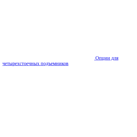
Опции для
четырехстоечных подъемников