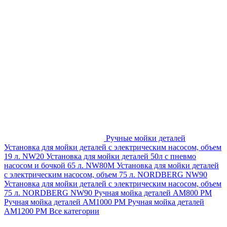
Ручные мойки деталей
Установка для мойки деталей с электрическим насосом, объем
19 л. NW20
Установка для мойки деталей 50л с пневмо
насосом и бочкой 65 л. NW80M
Установка для мойки деталей
с электрическим насосом, объем 75 л. NORDBERG NW90
Установка для мойки деталей с электрическим насосом, объем
75 л. NORDBERG NW90
Ручная мойка деталей АМ800 РМ
Ручная мойка деталей АМ1000 РМ
Ручная мойка деталей
АМ1200 РМ
Все категории