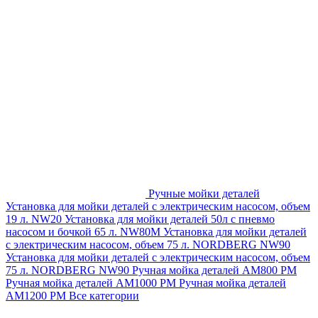
Ручные мойки деталей
Установка для мойки деталей с электрическим насосом, объем
19 л. NW20
Установка для мойки деталей 50л с пневмо
насосом и бочкой 65 л. NW80M
Установка для мойки деталей
с электрическим насосом, объем 75 л. NORDBERG NW90
Установка для мойки деталей с электрическим насосом, объем
75 л. NORDBERG NW90
Ручная мойка деталей АМ800 РМ
Ручная мойка деталей АМ1000 РМ
Ручная мойка деталей
АМ1200 РМ
Все категории