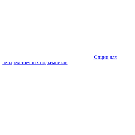
Опции для
четырехстоечных подъемников