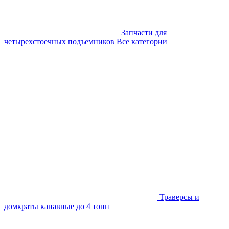
Запчасти для
четырехстоечных подъемников
Все категории
Траверсы и
домкраты канавные до 4 тонн