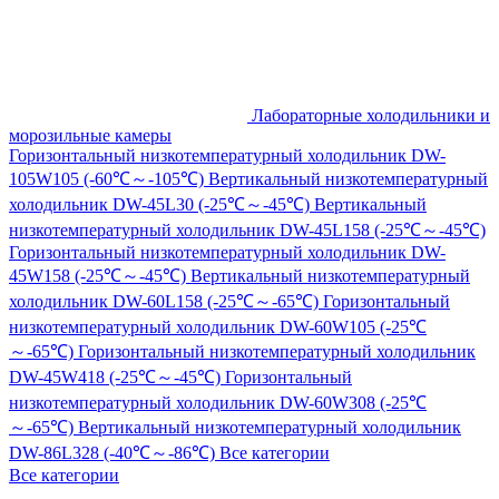
Лабораторные холодильники и
морозильные камеры
Горизонтальный низкотемпературный холодильник DW-
105W105 (-60℃～-105℃)
Вертикальный низкотемпературный
холодильник DW-45L30 (-25℃～-45℃)
Вертикальный
низкотемпературный холодильник DW-45L158 (-25℃～-45℃)
Горизонтальный низкотемпературный холодильник DW-
45W158 (-25℃～-45℃)
Вертикальный низкотемпературный
холодильник DW-60L158 (-25℃～-65℃)
Горизонтальный
низкотемпературный холодильник DW-60W105 (-25℃
～-65℃)
Горизонтальный низкотемпературный холодильник
DW-45W418 (-25℃～-45℃)
Горизонтальный
низкотемпературный холодильник DW-60W308 (-25℃
～-65℃)
Вертикальный низкотемпературный холодильник
DW-86L328 (-40℃～-86℃)
Все категории
Все категории