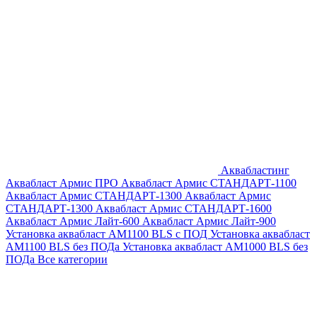
Аквабластинг
Аквабласт Армис ПРО
Аквабласт Армис СТАНДАРТ-1100
Аквабласт Армис СТАНДАРТ-1300
Аквабласт Армис
СТАНДАРТ-1300
Аквабласт Армис СТАНДАРТ-1600
Аквабласт Армис Лайт-600
Аквабласт Армис Лайт-900
Установка аквабласт AM1100 BLS с ПОД
Установка аквабласт
AM1100 BLS без ПОДа
Установка аквабласт AM1000 BLS без
ПОДа
Все категории