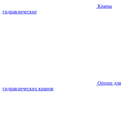
Краны
гидравлические
Опции для
гидравлических кранов