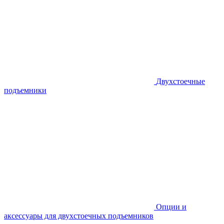
Двухстоечные
подъемники
Опции и
аксессуары для двухстоечных подъемников