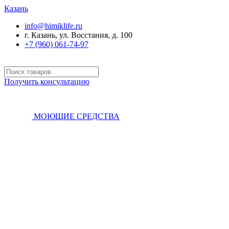
Казань
info@himiklife.ru
г. Казань, ул. Восстания, д. 100
+7 (960) 061-74-97
Получить консультацию
МОЮЩИЕ СРЕДСТВА