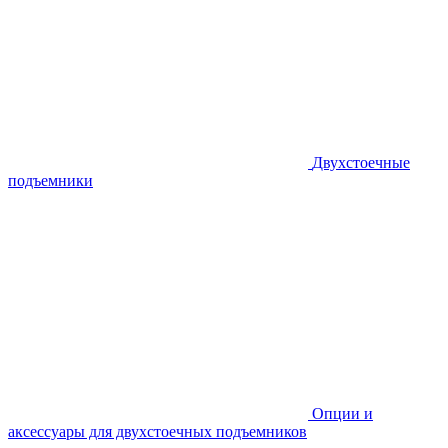
Двухстоечные
подъемники
Опции и
аксессуары для двухстоечных подъемников