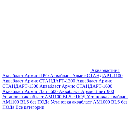
Аквабластинг
Аквабласт Армис ПРО
Аквабласт Армис СТАНДАРТ-1100
Аквабласт Армис СТАНДАРТ-1300
Аквабласт Армис
СТАНДАРТ-1300
Аквабласт Армис СТАНДАРТ-1600
Аквабласт Армис Лайт-600
Аквабласт Армис Лайт-900
Установка аквабласт AM1100 BLS с ПОД
Установка аквабласт
AM1100 BLS без ПОДа
Установка аквабласт AM1000 BLS без
ПОДа
Все категории