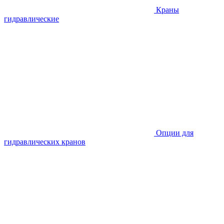
Краны
гидравлические
Опции для
гидравлических кранов