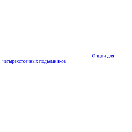
Опции для
четырехстоечных подъемников