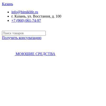
Казань
info@himiklife.ru
г. Казань, ул. Восстания, д. 100
+7 (960) 061-74-97
Получить консультацию
МОЮЩИЕ СРЕДСТВА