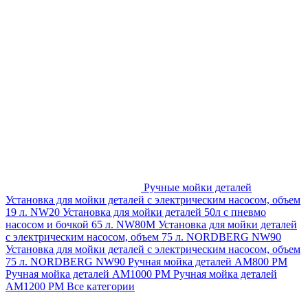
Ручные мойки деталей
Установка для мойки деталей с электрическим насосом, объем
19 л. NW20
Установка для мойки деталей 50л с пневмо
насосом и бочкой 65 л. NW80M
Установка для мойки деталей
с электрическим насосом, объем 75 л. NORDBERG NW90
Установка для мойки деталей с электрическим насосом, объем
75 л. NORDBERG NW90
Ручная мойка деталей АМ800 РМ
Ручная мойка деталей АМ1000 РМ
Ручная мойка деталей
АМ1200 РМ
Все категории