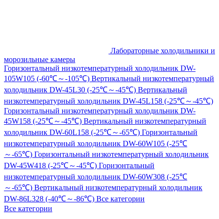
Лабораторные холодильники и
морозильные камеры
Горизонтальный низкотемпературный холодильник DW-
105W105 (-60℃～-105℃)
Вертикальный низкотемпературный
холодильник DW-45L30 (-25℃～-45℃)
Вертикальный
низкотемпературный холодильник DW-45L158 (-25℃～-45℃)
Горизонтальный низкотемпературный холодильник DW-
45W158 (-25℃～-45℃)
Вертикальный низкотемпературный
холодильник DW-60L158 (-25℃～-65℃)
Горизонтальный
низкотемпературный холодильник DW-60W105 (-25℃
～-65℃)
Горизонтальный низкотемпературный холодильник
DW-45W418 (-25℃～-45℃)
Горизонтальный
низкотемпературный холодильник DW-60W308 (-25℃
～-65℃)
Вертикальный низкотемпературный холодильник
DW-86L328 (-40℃～-86℃)
Все категории
Все категории