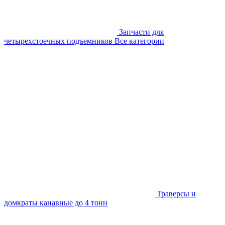
Запчасти для
четырехстоечных подъемников
Все категории
Траверсы и
домкраты канавные до 4 тонн