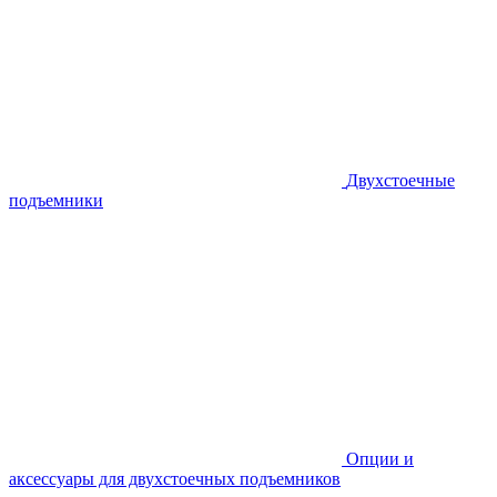
Двухстоечные
подъемники
Опции и
аксессуары для двухстоечных подъемников