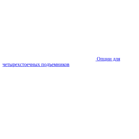
Опции для
четырехстоечных подъемников