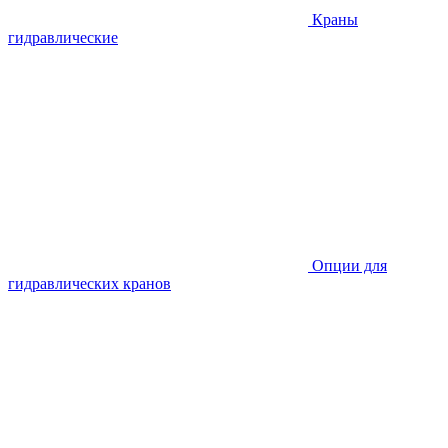
Краны
гидравлические
Опции для
гидравлических кранов