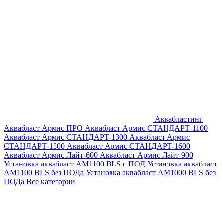
Аквабластинг
Аквабласт Армис ПРО
Аквабласт Армис СТАНДАРТ-1100
Аквабласт Армис СТАНДАРТ-1300
Аквабласт Армис
СТАНДАРТ-1300
Аквабласт Армис СТАНДАРТ-1600
Аквабласт Армис Лайт-600
Аквабласт Армис Лайт-900
Установка аквабласт AM1100 BLS с ПОД
Установка аквабласт
AM1100 BLS без ПОДа
Установка аквабласт AM1000 BLS без
ПОДа
Все категории