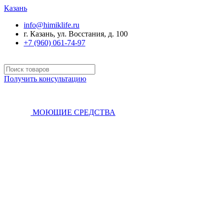
Казань
info@himiklife.ru
г. Казань, ул. Восстания, д. 100
+7 (960) 061-74-97
Получить консультацию
МОЮЩИЕ СРЕДСТВА