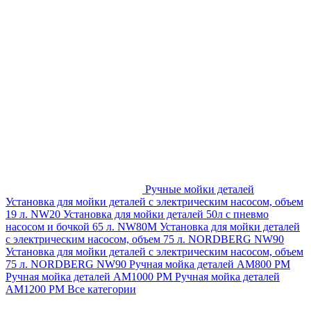
Ручные мойки деталей
Установка для мойки деталей с электрическим насосом, объем
19 л. NW20
Установка для мойки деталей 50л с пневмо
насосом и бочкой 65 л. NW80M
Установка для мойки деталей
с электрическим насосом, объем 75 л. NORDBERG NW90
Установка для мойки деталей с электрическим насосом, объем
75 л. NORDBERG NW90
Ручная мойка деталей АМ800 РМ
Ручная мойка деталей АМ1000 РМ
Ручная мойка деталей
АМ1200 РМ
Все категории