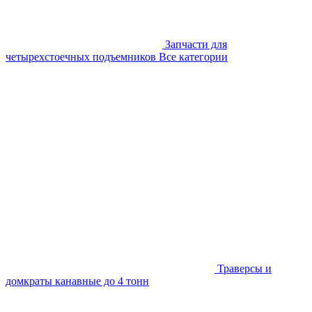
Запчасти для
четырехстоечных подъемников
Все категории
Траверсы и
домкраты канавные до 4 тонн