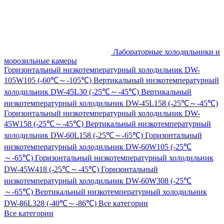
Лабораторные холодильники и
морозильные камеры
Горизонтальный низкотемпературный холодильник DW-
105W105 (-60℃～-105℃)
Вертикальный низкотемпературный
холодильник DW-45L30 (-25℃～-45℃)
Вертикальный
низкотемпературный холодильник DW-45L158 (-25℃～-45℃)
Горизонтальный низкотемпературный холодильник DW-
45W158 (-25℃～-45℃)
Вертикальный низкотемпературный
холодильник DW-60L158 (-25℃～-65℃)
Горизонтальный
низкотемпературный холодильник DW-60W105 (-25℃
～-65℃)
Горизонтальный низкотемпературный холодильник
DW-45W418 (-25℃～-45℃)
Горизонтальный
низкотемпературный холодильник DW-60W308 (-25℃
～-65℃)
Вертикальный низкотемпературный холодильник
DW-86L328 (-40℃～-86℃)
Все категории
Все категории