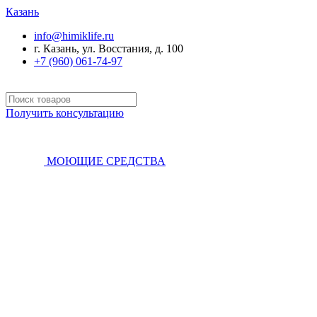
Казань
info@himiklife.ru
г. Казань, ул. Восстания, д. 100
+7 (960) 061-74-97
Получить консультацию
МОЮЩИЕ СРЕДСТВА