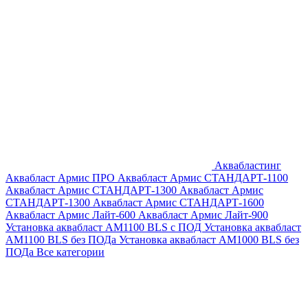
Аквабластинг
Аквабласт Армис ПРО
Аквабласт Армис СТАНДАРТ-1100
Аквабласт Армис СТАНДАРТ-1300
Аквабласт Армис
СТАНДАРТ-1300
Аквабласт Армис СТАНДАРТ-1600
Аквабласт Армис Лайт-600
Аквабласт Армис Лайт-900
Установка аквабласт AM1100 BLS с ПОД
Установка аквабласт
AM1100 BLS без ПОДа
Установка аквабласт AM1000 BLS без
ПОДа
Все категории