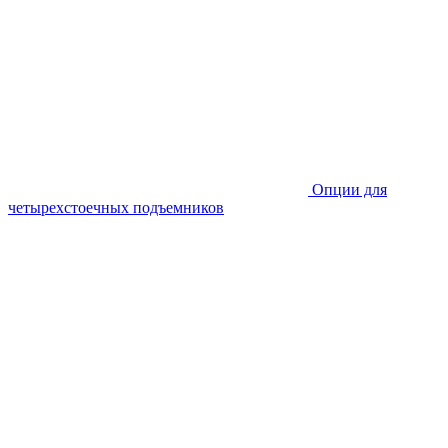
Опции для
четырехстоечных подъемников