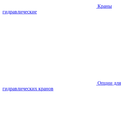
Краны
гидравлические
Опции для
гидравлических кранов