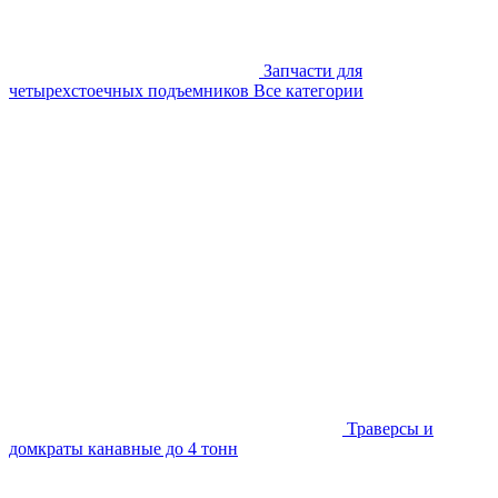
Запчасти для
четырехстоечных подъемников
Все категории
Траверсы и
домкраты канавные до 4 тонн