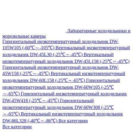
Лабораторные холодильники и
морозильные камеры
Горизонтальный низкотемпературный холодильник DW-
105W105 (-60℃～-105℃)
Вертикальный низкотемпературный
холодильник DW-45L30 (-25℃～-45℃)
Вертикальный
низкотемпературный холодильник DW-45L158 (-25℃～-45℃)
Горизонтальный низкотемпературный холодильник DW-
45W158 (-25℃～-45℃)
Вертикальный низкотемпературный
холодильник DW-60L158 (-25℃～-65℃)
Горизонтальный
низкотемпературный холодильник DW-60W105 (-25℃
～-65℃)
Горизонтальный низкотемпературный холодильник
DW-45W418 (-25℃～-45℃)
Горизонтальный
низкотемпературный холодильник DW-60W308 (-25℃
～-65℃)
Вертикальный низкотемпературный холодильник
DW-86L328 (-40℃～-86℃)
Все категории
Все категории