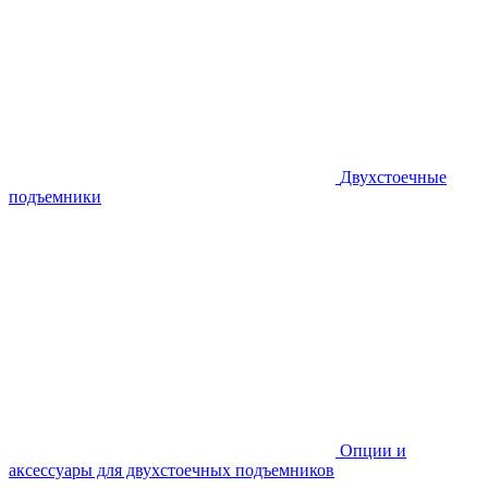
Двухстоечные
подъемники
Опции и
аксессуары для двухстоечных подъемников