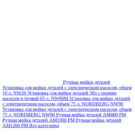
Ручные мойки деталей
Установка для мойки деталей с электрическим насосом, объем
19 л. NW20
Установка для мойки деталей 50л с пневмо
насосом и бочкой 65 л. NW80M
Установка для мойки деталей
с электрическим насосом, объем 75 л. NORDBERG NW90
Установка для мойки деталей с электрическим насосом, объем
75 л. NORDBERG NW90
Ручная мойка деталей АМ800 РМ
Ручная мойка деталей АМ1000 РМ
Ручная мойка деталей
АМ1200 РМ
Все категории