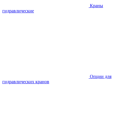
Краны
гидравлические
Опции для
гидравлических кранов