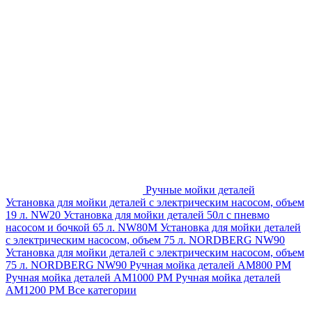
Ручные мойки деталей
Установка для мойки деталей с электрическим насосом, объем
19 л. NW20
Установка для мойки деталей 50л с пневмо
насосом и бочкой 65 л. NW80M
Установка для мойки деталей
с электрическим насосом, объем 75 л. NORDBERG NW90
Установка для мойки деталей с электрическим насосом, объем
75 л. NORDBERG NW90
Ручная мойка деталей АМ800 РМ
Ручная мойка деталей АМ1000 РМ
Ручная мойка деталей
АМ1200 РМ
Все категории