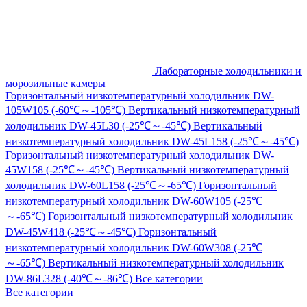
Лабораторные холодильники и
морозильные камеры
Горизонтальный низкотемпературный холодильник DW-
105W105 (-60℃～-105℃)
Вертикальный низкотемпературный
холодильник DW-45L30 (-25℃～-45℃)
Вертикальный
низкотемпературный холодильник DW-45L158 (-25℃～-45℃)
Горизонтальный низкотемпературный холодильник DW-
45W158 (-25℃～-45℃)
Вертикальный низкотемпературный
холодильник DW-60L158 (-25℃～-65℃)
Горизонтальный
низкотемпературный холодильник DW-60W105 (-25℃
～-65℃)
Горизонтальный низкотемпературный холодильник
DW-45W418 (-25℃～-45℃)
Горизонтальный
низкотемпературный холодильник DW-60W308 (-25℃
～-65℃)
Вертикальный низкотемпературный холодильник
DW-86L328 (-40℃～-86℃)
Все категории
Все категории