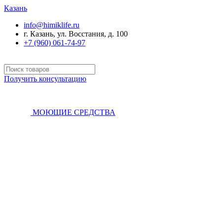
Казань
info@himiklife.ru
г. Казань, ул. Восстания, д. 100
+7 (960) 061-74-97
Получить консультацию
МОЮЩИЕ СРЕДСТВА