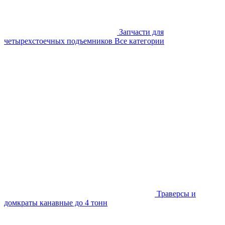
Запчасти для
четырехстоечных подъемников
Все категории
Траверсы и
домкраты канавные до 4 тонн