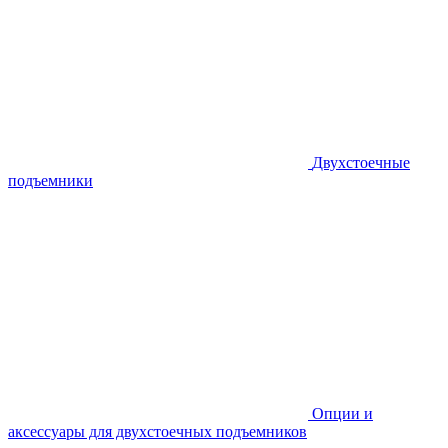
Двухстоечные
подъемники
Опции и
аксессуары для двухстоечных подъемников