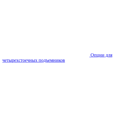
Опции для
четырехстоечных подъемников