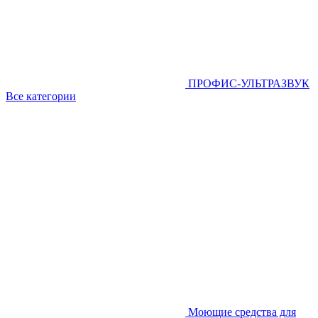
ПРОФИС-УЛЬТРАЗВУК
Все категории
Моющие средства для