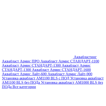
Аквабластинг
Аквабласт Армис ПРО
Аквабласт Армис СТАНДАРТ-1100
Аквабласт Армис СТАНДАРТ-1300
Аквабласт Армис
СТАНДАРТ-1300
Аквабласт Армис СТАНДАРТ-1600
Аквабласт Армис Лайт-600
Аквабласт Армис Лайт-900
Установка аквабласт AM1100 BLS с ПОД
Установка аквабласт
AM1100 BLS без ПОДа
Установка аквабласт AM1000 BLS без
ПОДа
Все категории