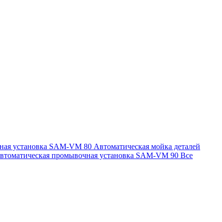
чная установка SAM-VM 80
Автоматическая мойка деталей
втоматическая промывочная установка SAM-VM 90
Все