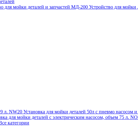
еталей
во для мойки деталей и запчастей МД-200
Устройство для мойки
 19 л. NW20
Установка для мойки деталей 50л с пневмо насосом 
овка для мойки деталей с электрическим насосом, объем 75 л
Все категории