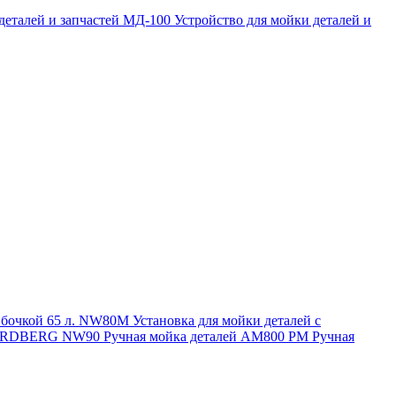
 деталей и запчастей МД-100
Устройство для мойки деталей и
и бочкой 65 л. NW80M
Установка для мойки деталей с
. NORDBERG NW90
Ручная мойка деталей АМ800 РМ
Ручная