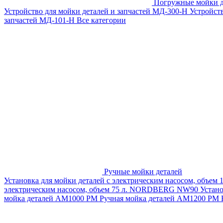
Погружные мойки д
Устройство для мойки деталей и запчастей МД-300-H
Устройст
запчастей МД-101-Н
Все категории
Ручные мойки деталей
Установка для мойки деталей с электрическим насосом, объем
электрическим насосом, объем 75 л. NORDBERG NW90
Устан
мойка деталей АМ1000 РМ
Ручная мойка деталей АМ1200 РМ