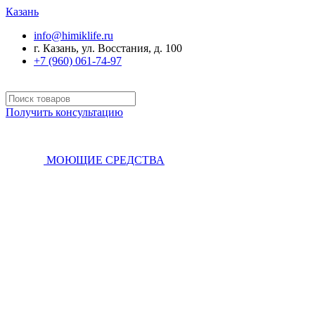
Казань
info@himiklife.ru
г. Казань, ул. Восстания, д. 100
+7 (960) 061-74-97
Получить консультацию
МОЮЩИЕ СРЕДСТВА