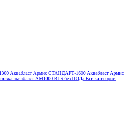
1300
Аквабласт Армис СТАНДАРТ-1600
Аквабласт Армис
ановка аквабласт AM1000 BLS без ПОДа
Все категории