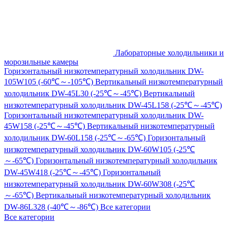
Лабораторные холодильники и
морозильные камеры
Горизонтальный низкотемпературный холодильник DW-
105W105 (-60℃～-105℃)
Вертикальный низкотемпературный
холодильник DW-45L30 (-25℃～-45℃)
Вертикальный
низкотемпературный холодильник DW-45L158 (-25℃～-45℃)
Горизонтальный низкотемпературный холодильник DW-
45W158 (-25℃～-45℃)
Вертикальный низкотемпературный
холодильник DW-60L158 (-25℃～-65℃)
Горизонтальный
низкотемпературный холодильник DW-60W105 (-25℃
～-65℃)
Горизонтальный низкотемпературный холодильник
DW-45W418 (-25℃～-45℃)
Горизонтальный
низкотемпературный холодильник DW-60W308 (-25℃
～-65℃)
Вертикальный низкотемпературный холодильник
DW-86L328 (-40℃～-86℃)
Все категории
Все категории