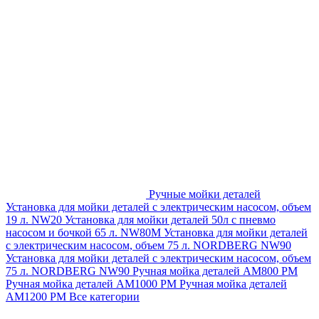
Ручные мойки деталей
Установка для мойки деталей с электрическим насосом, объем
19 л. NW20
Установка для мойки деталей 50л с пневмо
насосом и бочкой 65 л. NW80M
Установка для мойки деталей
с электрическим насосом, объем 75 л. NORDBERG NW90
Установка для мойки деталей с электрическим насосом, объем
75 л. NORDBERG NW90
Ручная мойка деталей АМ800 РМ
Ручная мойка деталей АМ1000 РМ
Ручная мойка деталей
АМ1200 РМ
Все категории