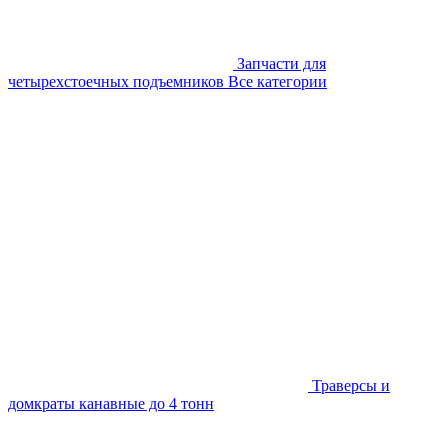
Запчасти для
четырехстоечных подъемников
Все категории
Траверсы и
домкраты канавные до 4 тонн