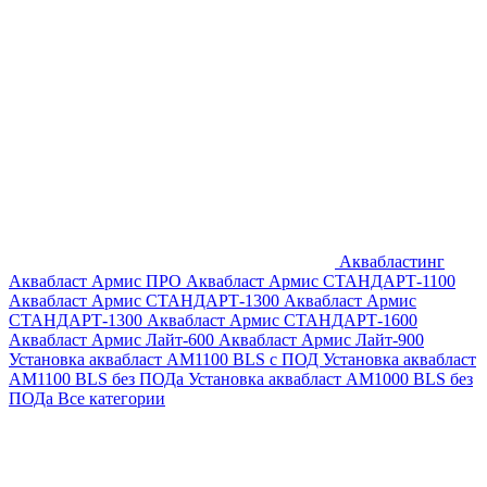
Аквабластинг
Аквабласт Армис ПРО
Аквабласт Армис СТАНДАРТ-1100
Аквабласт Армис СТАНДАРТ-1300
Аквабласт Армис
СТАНДАРТ-1300
Аквабласт Армис СТАНДАРТ-1600
Аквабласт Армис Лайт-600
Аквабласт Армис Лайт-900
Установка аквабласт AM1100 BLS с ПОД
Установка аквабласт
AM1100 BLS без ПОДа
Установка аквабласт AM1000 BLS без
ПОДа
Все категории