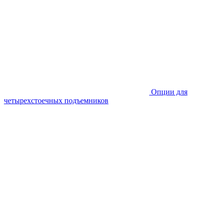
Опции для
четырехстоечных подъемников