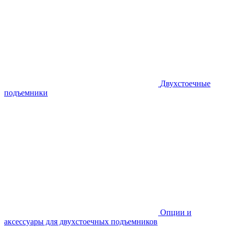
Двухстоечные
подъемники
Опции и
аксессуары для двухстоечных подъемников