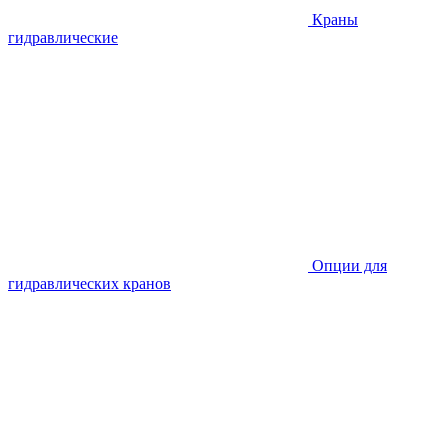
Краны
гидравлические
Опции для
гидравлических кранов