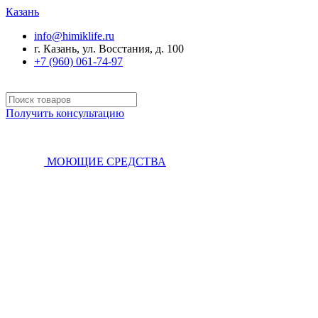
Казань
info@himiklife.ru
г. Казань, ул. Восстания, д. 100
+7 (960) 061-74-97
Получить консультацию
МОЮЩИЕ СРЕДСТВА