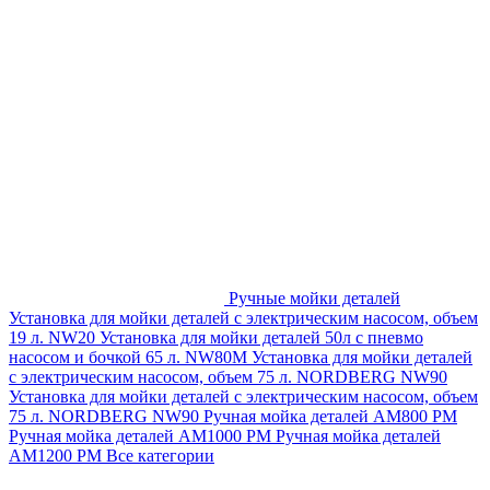
Ручные мойки деталей
Установка для мойки деталей с электрическим насосом, объем
19 л. NW20
Установка для мойки деталей 50л с пневмо
насосом и бочкой 65 л. NW80M
Установка для мойки деталей
с электрическим насосом, объем 75 л. NORDBERG NW90
Установка для мойки деталей с электрическим насосом, объем
75 л. NORDBERG NW90
Ручная мойка деталей АМ800 РМ
Ручная мойка деталей АМ1000 РМ
Ручная мойка деталей
АМ1200 РМ
Все категории