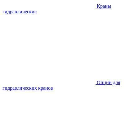
Краны
гидравлические
Опции для
гидравлических кранов