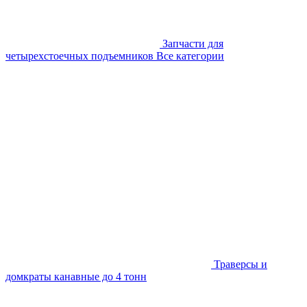
Запчасти для
четырехстоечных подъемников
Все категории
Траверсы и
домкраты канавные до 4 тонн