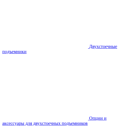
Двухстоечные
подъемники
Опции и
аксессуары для двухстоечных подъемников