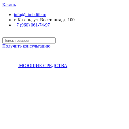
Казань
info@himiklife.ru
г. Казань, ул. Восстания, д. 100
+7 (960) 061-74-97
Получить консультацию
МОЮЩИЕ СРЕДСТВА