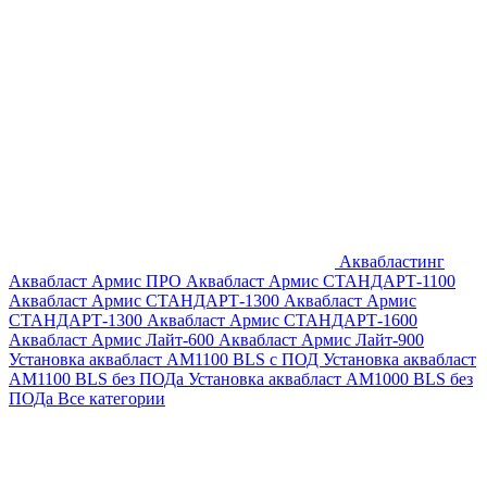
Аквабластинг
Аквабласт Армис ПРО
Аквабласт Армис СТАНДАРТ-1100
Аквабласт Армис СТАНДАРТ-1300
Аквабласт Армис
СТАНДАРТ-1300
Аквабласт Армис СТАНДАРТ-1600
Аквабласт Армис Лайт-600
Аквабласт Армис Лайт-900
Установка аквабласт AM1100 BLS с ПОД
Установка аквабласт
AM1100 BLS без ПОДа
Установка аквабласт AM1000 BLS без
ПОДа
Все категории