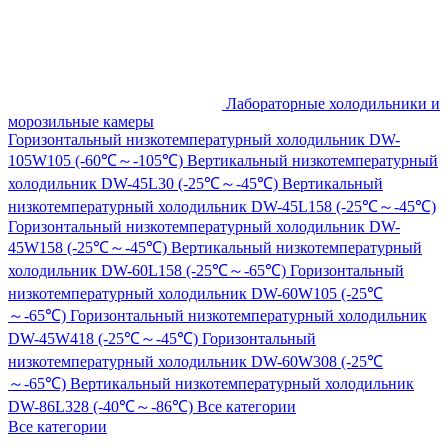
Лабораторные холодильники и
морозильные камеры
Горизонтальный низкотемпературный холодильник DW-
105W105 (-60℃～-105℃)
Вертикальный низкотемпературный
холодильник DW-45L30 (-25℃～-45℃)
Вертикальный
низкотемпературный холодильник DW-45L158 (-25℃～-45℃)
Горизонтальный низкотемпературный холодильник DW-
45W158 (-25℃～-45℃)
Вертикальный низкотемпературный
холодильник DW-60L158 (-25℃～-65℃)
Горизонтальный
низкотемпературный холодильник DW-60W105 (-25℃
～-65℃)
Горизонтальный низкотемпературный холодильник
DW-45W418 (-25℃～-45℃)
Горизонтальный
низкотемпературный холодильник DW-60W308 (-25℃
～-65℃)
Вертикальный низкотемпературный холодильник
DW-86L328 (-40℃～-86℃)
Все категории
Все категории