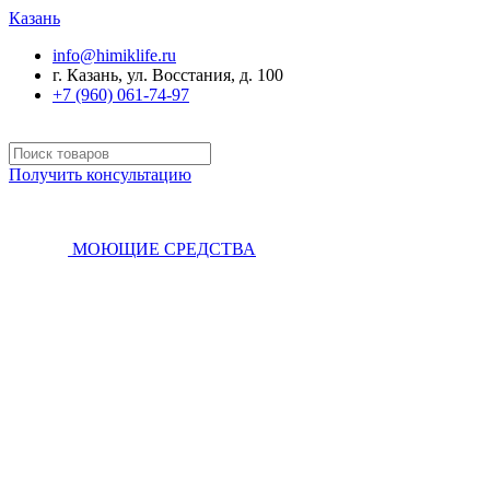
Казань
info@himiklife.ru
г. Казань, ул. Восстания, д. 100
+7 (960) 061-74-97
Получить консультацию
МОЮЩИЕ СРЕДСТВА