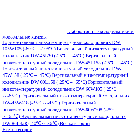
Лабораторные холодильники и
морозильные камеры
Горизонтальный низкотемпературный холодильник DW-
105W105 (-60℃～-105℃)
Вертикальный низкотемпературный
холодильник DW-45L30 (-25℃～-45℃)
Вертикальный
низкотемпературный холодильник DW-45L158 (-25℃～-45℃)
Горизонтальный низкотемпературный холодильник DW-
45W158 (-25℃～-45℃)
Вертикальный низкотемпературный
холодильник DW-60L158 (-25℃～-65℃)
Горизонтальный
низкотемпературный холодильник DW-60W105 (-25℃
～-65℃)
Горизонтальный низкотемпературный холодильник
DW-45W418 (-25℃～-45℃)
Горизонтальный
низкотемпературный холодильник DW-60W308 (-25℃
～-65℃)
Вертикальный низкотемпературный холодильник
DW-86L328 (-40℃～-86℃)
Все категории
Все категории