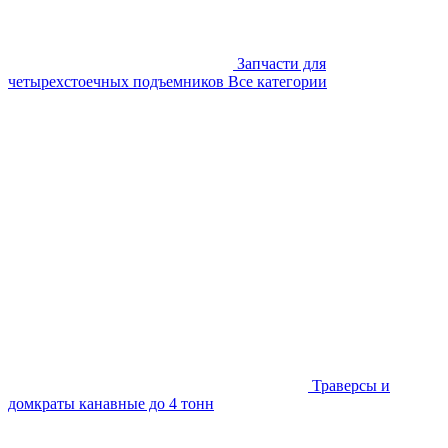
Запчасти для
четырехстоечных подъемников
Все категории
Траверсы и
домкраты канавные до 4 тонн