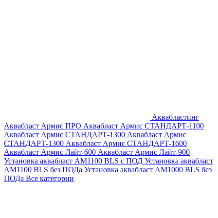
Аквабластинг
Аквабласт Армис ПРО
Аквабласт Армис СТАНДАРТ-1100
Аквабласт Армис СТАНДАРТ-1300
Аквабласт Армис
СТАНДАРТ-1300
Аквабласт Армис СТАНДАРТ-1600
Аквабласт Армис Лайт-600
Аквабласт Армис Лайт-900
Установка аквабласт AM1100 BLS с ПОД
Установка аквабласт
AM1100 BLS без ПОДа
Установка аквабласт AM1000 BLS без
ПОДа
Все категории