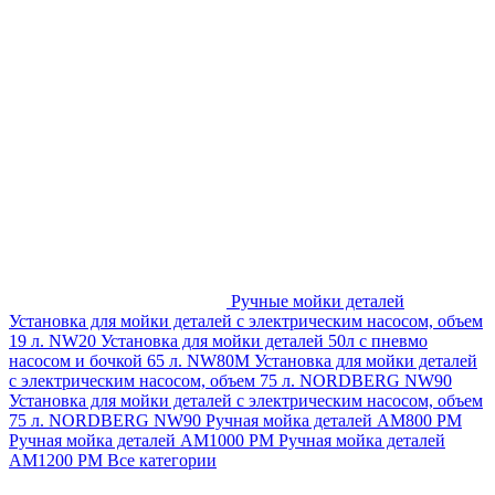
Ручные мойки деталей
Установка для мойки деталей с электрическим насосом, объем
19 л. NW20
Установка для мойки деталей 50л с пневмо
насосом и бочкой 65 л. NW80M
Установка для мойки деталей
с электрическим насосом, объем 75 л. NORDBERG NW90
Установка для мойки деталей с электрическим насосом, объем
75 л. NORDBERG NW90
Ручная мойка деталей АМ800 РМ
Ручная мойка деталей АМ1000 РМ
Ручная мойка деталей
АМ1200 РМ
Все категории