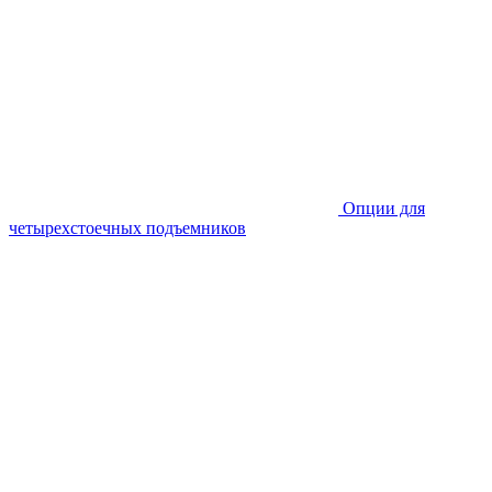
Опции для
четырехстоечных подъемников