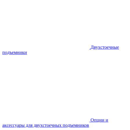
Двухстоечные
подъемники
Опции и
аксессуары для двухстоечных подъемников