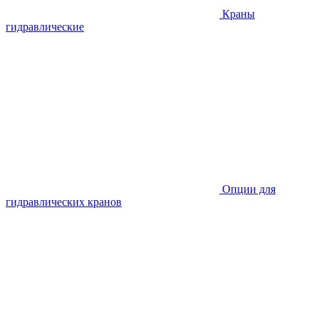
Краны
гидравлические
Опции для
гидравлических кранов