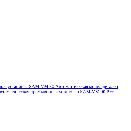
чная установка SAM-VM 80
Автоматическая мойка деталей
втоматическая промывочная установка SAM-VM 90
Все