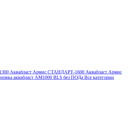
1300
Аквабласт Армис СТАНДАРТ-1600
Аквабласт Армис
ановка аквабласт AM1000 BLS без ПОДа
Все категории