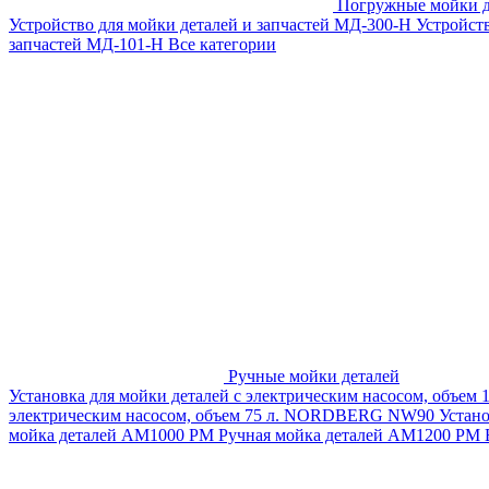
Погружные мойки д
Устройство для мойки деталей и запчастей МД-300-H
Устройст
запчастей МД-101-Н
Все категории
Ручные мойки деталей
Установка для мойки деталей с электрическим насосом, объем
электрическим насосом, объем 75 л. NORDBERG NW90
Устан
мойка деталей АМ1000 РМ
Ручная мойка деталей АМ1200 РМ