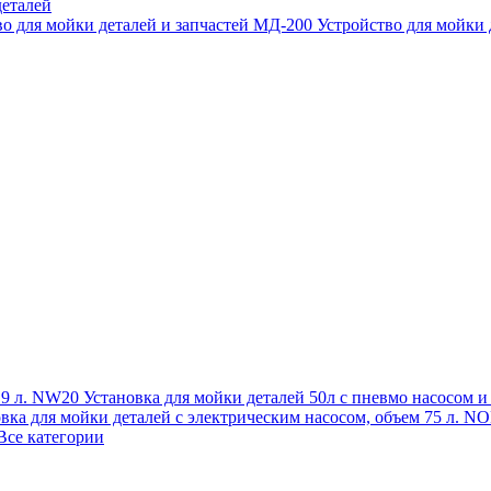
еталей
во для мойки деталей и запчастей МД-200
Устройство для мойки
 19 л. NW20
Установка для мойки деталей 50л с пневмо насосом 
овка для мойки деталей с электрическим насосом, объем 75 л
Все категории