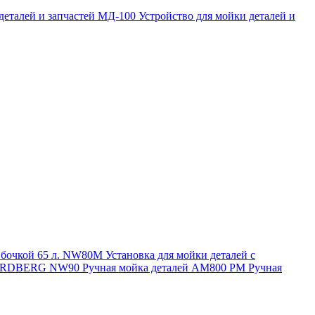
 деталей и запчастей МД-100
Устройство для мойки деталей и
и бочкой 65 л. NW80M
Установка для мойки деталей с
. NORDBERG NW90
Ручная мойка деталей АМ800 РМ
Ручная