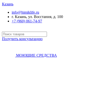
Казань
info@himiklife.ru
г. Казань, ул. Восстания, д. 100
+7 (960) 061-74-97
Получить консультацию
МОЮЩИЕ СРЕДСТВА