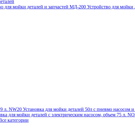
еталей
во для мойки деталей и запчастей МД-200
Устройство для мойки
 19 л. NW20
Установка для мойки деталей 50л с пневмо насосом 
овка для мойки деталей с электрическим насосом, объем 75 л
Все категории