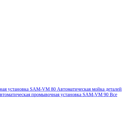
чная установка SAM-VM 80
Автоматическая мойка деталей
втоматическая промывочная установка SAM-VM 90
Все