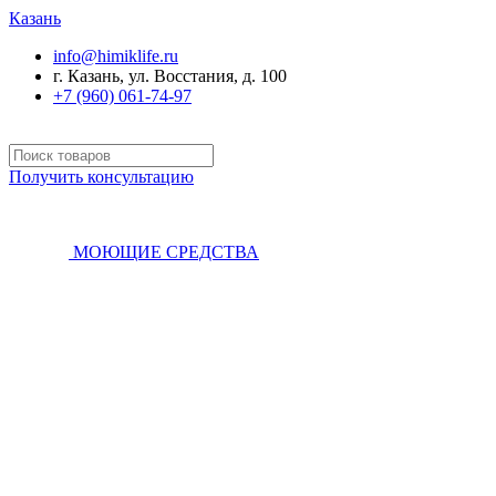
Казань
info@himiklife.ru
г. Казань, ул. Восстания, д. 100
+7 (960) 061-74-97
Получить консультацию
МОЮЩИЕ СРЕДСТВА