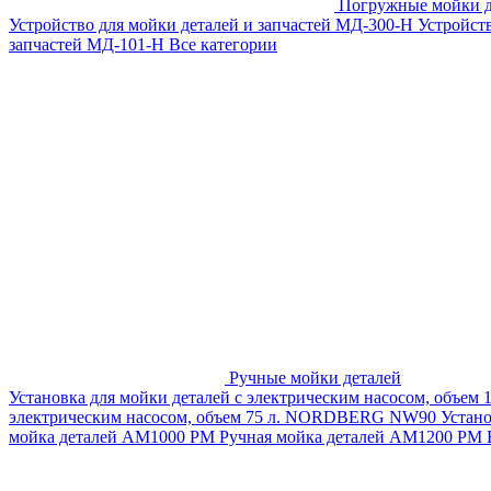
Погружные мойки д
Устройство для мойки деталей и запчастей МД-300-H
Устройст
запчастей МД-101-Н
Все категории
Ручные мойки деталей
Установка для мойки деталей с электрическим насосом, объем
электрическим насосом, объем 75 л. NORDBERG NW90
Устан
мойка деталей АМ1000 РМ
Ручная мойка деталей АМ1200 РМ