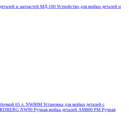
 деталей и запчастей МД-100
Устройство для мойки деталей и
и бочкой 65 л. NW80M
Установка для мойки деталей с
. NORDBERG NW90
Ручная мойка деталей АМ800 РМ
Ручная