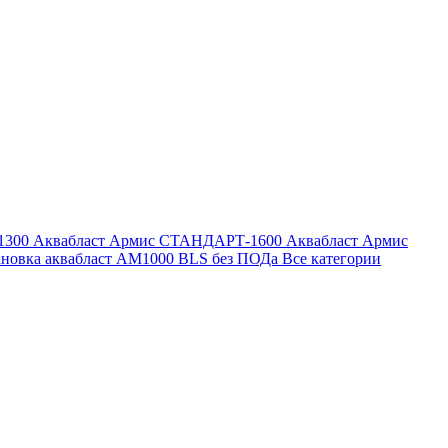
1300
Аквабласт Армис СТАНДАРТ-1600
Аквабласт Армис
ановка аквабласт AM1000 BLS без ПОДа
Все категории