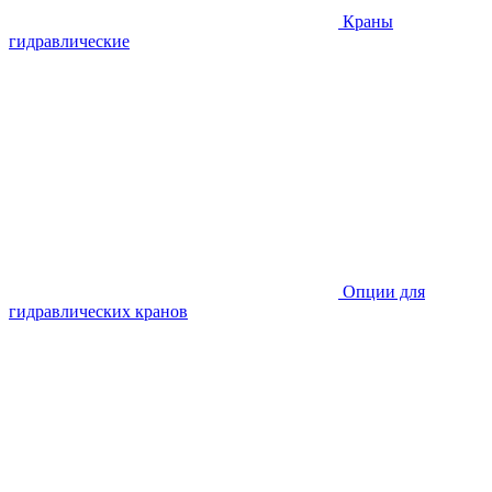
Краны
гидравлические
Опции для
гидравлических кранов