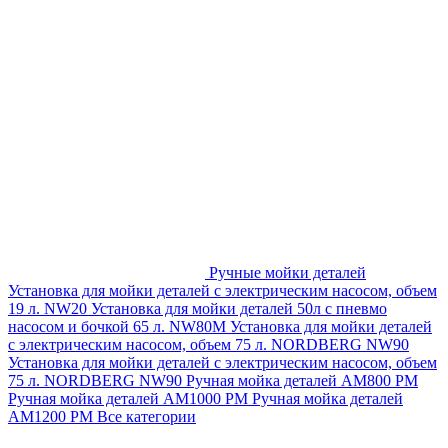
Ручные мойки деталей
Установка для мойки деталей с электрическим насосом, объем
19 л. NW20
Установка для мойки деталей 50л с пневмо
насосом и бочкой 65 л. NW80M
Установка для мойки деталей
с электрическим насосом, объем 75 л. NORDBERG NW90
Установка для мойки деталей с электрическим насосом, объем
75 л. NORDBERG NW90
Ручная мойка деталей АМ800 РМ
Ручная мойка деталей АМ1000 РМ
Ручная мойка деталей
АМ1200 РМ
Все категории