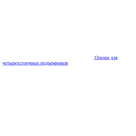
Опции для
четырехстоечных подъемников