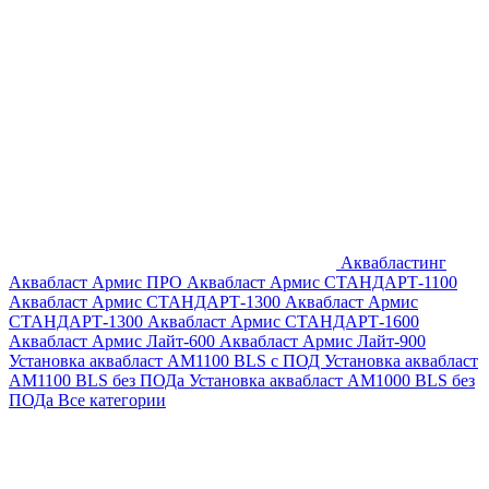
Аквабластинг
Аквабласт Армис ПРО
Аквабласт Армис СТАНДАРТ-1100
Аквабласт Армис СТАНДАРТ-1300
Аквабласт Армис
СТАНДАРТ-1300
Аквабласт Армис СТАНДАРТ-1600
Аквабласт Армис Лайт-600
Аквабласт Армис Лайт-900
Установка аквабласт AM1100 BLS с ПОД
Установка аквабласт
AM1100 BLS без ПОДа
Установка аквабласт AM1000 BLS без
ПОДа
Все категории