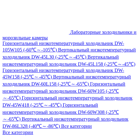
Лабораторные холодильники и
морозильные камеры
Горизонтальный низкотемпературный холодильник DW-
105W105 (-60℃～-105℃)
Вертикальный низкотемпературный
холодильник DW-45L30 (-25℃～-45℃)
Вертикальный
низкотемпературный холодильник DW-45L158 (-25℃～-45℃)
Горизонтальный низкотемпературный холодильник DW-
45W158 (-25℃～-45℃)
Вертикальный низкотемпературный
холодильник DW-60L158 (-25℃～-65℃)
Горизонтальный
низкотемпературный холодильник DW-60W105 (-25℃
～-65℃)
Горизонтальный низкотемпературный холодильник
DW-45W418 (-25℃～-45℃)
Горизонтальный
низкотемпературный холодильник DW-60W308 (-25℃
～-65℃)
Вертикальный низкотемпературный холодильник
DW-86L328 (-40℃～-86℃)
Все категории
Все категории