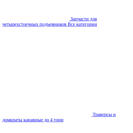
Запчасти для
четырехстоечных подъемников
Все категории
Траверсы и
домкраты канавные до 4 тонн