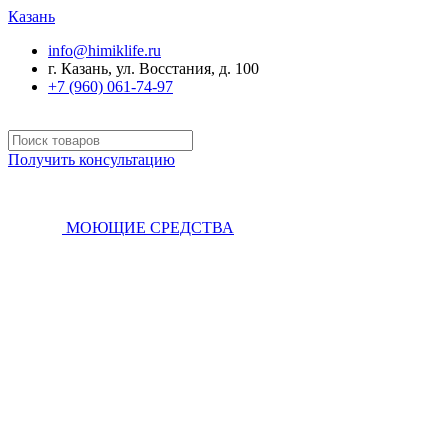
Казань
info@himiklife.ru
г. Казань, ул. Восстания, д. 100
+7 (960) 061-74-97
Получить консультацию
МОЮЩИЕ СРЕДСТВА