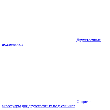
Двухстоечные
подъемники
Опции и
аксессуары для двухстоечных подъемников