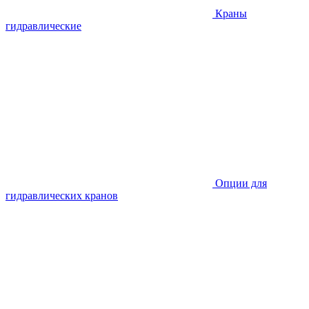
Краны
гидравлические
Опции для
гидравлических кранов