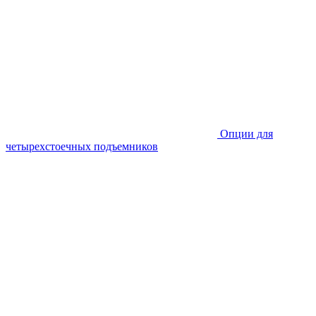
Опции для
четырехстоечных подъемников