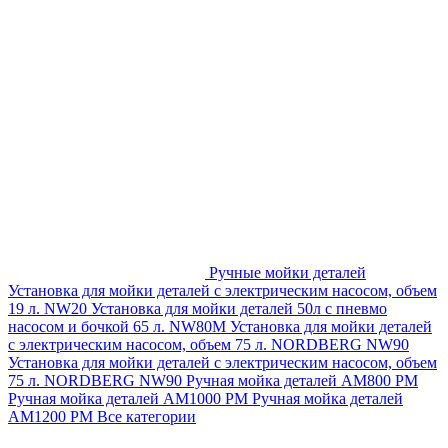
Ручные мойки деталей
Установка для мойки деталей с электрическим насосом, объем
19 л. NW20
Установка для мойки деталей 50л с пневмо
насосом и бочкой 65 л. NW80M
Установка для мойки деталей
с электрическим насосом, объем 75 л. NORDBERG NW90
Установка для мойки деталей с электрическим насосом, объем
75 л. NORDBERG NW90
Ручная мойка деталей АМ800 РМ
Ручная мойка деталей АМ1000 РМ
Ручная мойка деталей
АМ1200 РМ
Все категории