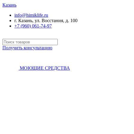
Казань
info@himiklife.ru
г. Казань, ул. Восстания, д. 100
+7 (960) 061-74-97
Получить консультацию
МОЮЩИЕ СРЕДСТВА