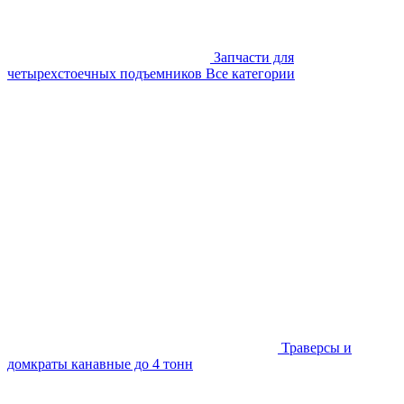
Запчасти для
четырехстоечных подъемников
Все категории
Траверсы и
домкраты канавные до 4 тонн