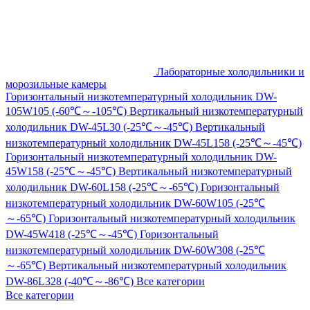
Лабораторные холодильники и
морозильные камеры
Горизонтальный низкотемпературный холодильник DW-
105W105 (-60℃～-105℃)
Вертикальный низкотемпературный
холодильник DW-45L30 (-25℃～-45℃)
Вертикальный
низкотемпературный холодильник DW-45L158 (-25℃～-45℃)
Горизонтальный низкотемпературный холодильник DW-
45W158 (-25℃～-45℃)
Вертикальный низкотемпературный
холодильник DW-60L158 (-25℃～-65℃)
Горизонтальный
низкотемпературный холодильник DW-60W105 (-25℃
～-65℃)
Горизонтальный низкотемпературный холодильник
DW-45W418 (-25℃～-45℃)
Горизонтальный
низкотемпературный холодильник DW-60W308 (-25℃
～-65℃)
Вертикальный низкотемпературный холодильник
DW-86L328 (-40℃～-86℃)
Все категории
Все категории