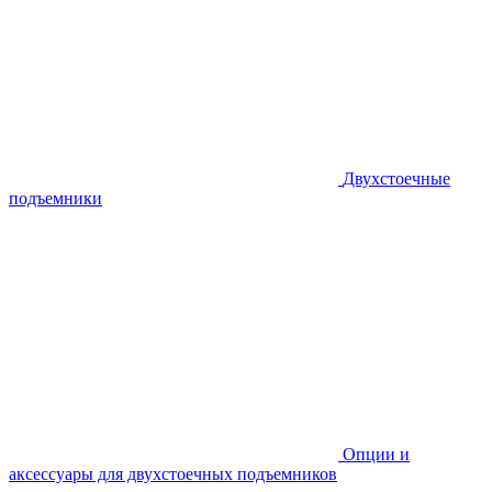
Двухстоечные
подъемники
Опции и
аксессуары для двухстоечных подъемников