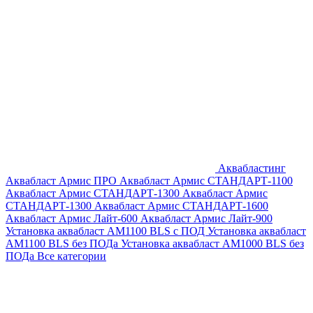
Аквабластинг
Аквабласт Армис ПРО
Аквабласт Армис СТАНДАРТ-1100
Аквабласт Армис СТАНДАРТ-1300
Аквабласт Армис
СТАНДАРТ-1300
Аквабласт Армис СТАНДАРТ-1600
Аквабласт Армис Лайт-600
Аквабласт Армис Лайт-900
Установка аквабласт AM1100 BLS с ПОД
Установка аквабласт
AM1100 BLS без ПОДа
Установка аквабласт AM1000 BLS без
ПОДа
Все категории