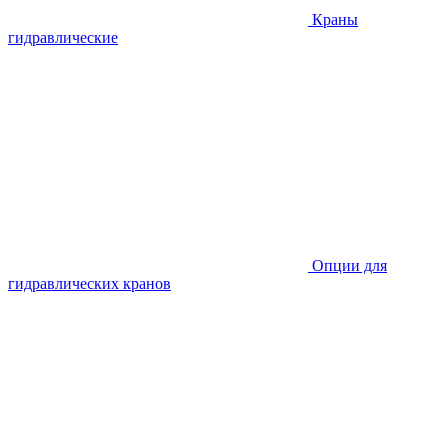
Краны
гидравлические
Опции для
гидравлических кранов