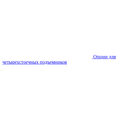
Опции для
четырехстоечных подъемников