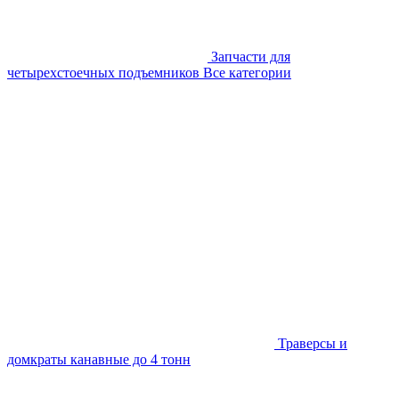
Запчасти для
четырехстоечных подъемников
Все категории
Траверсы и
домкраты канавные до 4 тонн