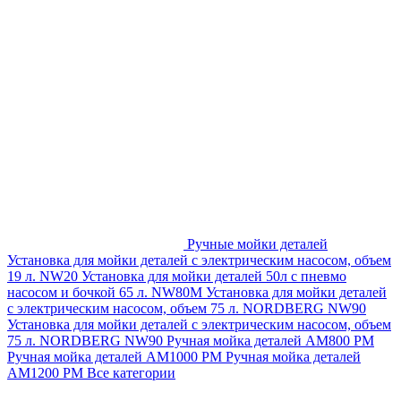
Ручные мойки деталей
Установка для мойки деталей с электрическим насосом, объем
19 л. NW20
Установка для мойки деталей 50л с пневмо
насосом и бочкой 65 л. NW80M
Установка для мойки деталей
с электрическим насосом, объем 75 л. NORDBERG NW90
Установка для мойки деталей с электрическим насосом, объем
75 л. NORDBERG NW90
Ручная мойка деталей АМ800 РМ
Ручная мойка деталей АМ1000 РМ
Ручная мойка деталей
АМ1200 РМ
Все категории