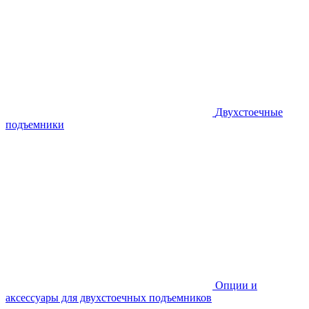
Двухстоечные
подъемники
Опции и
аксессуары для двухстоечных подъемников