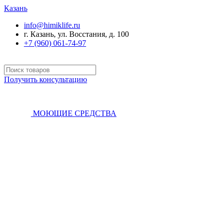
Казань
info@himiklife.ru
г. Казань, ул. Восстания, д. 100
+7 (960) 061-74-97
Получить консультацию
МОЮЩИЕ СРЕДСТВА