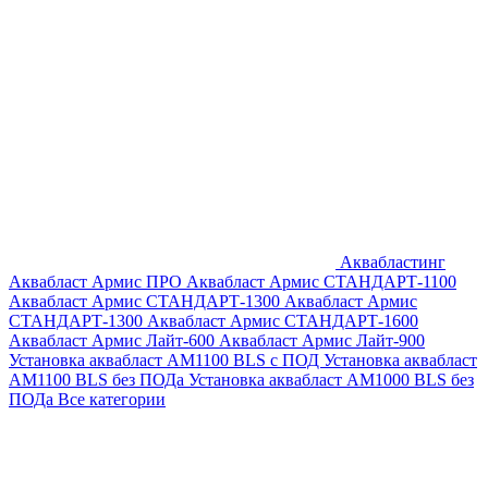
Аквабластинг
Аквабласт Армис ПРО
Аквабласт Армис СТАНДАРТ-1100
Аквабласт Армис СТАНДАРТ-1300
Аквабласт Армис
СТАНДАРТ-1300
Аквабласт Армис СТАНДАРТ-1600
Аквабласт Армис Лайт-600
Аквабласт Армис Лайт-900
Установка аквабласт AM1100 BLS с ПОД
Установка аквабласт
AM1100 BLS без ПОДа
Установка аквабласт AM1000 BLS без
ПОДа
Все категории