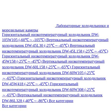
Лабораторные холодильники и
морозильные камеры
Горизонтальный низкотемпературный холодильник DW-
105W105 (-60℃～-105℃)
Вертикальный низкотемпературный
холодильник DW-45L30 (-25℃～-45℃)
Вертикальный
низкотемпературный холодильник DW-45L158 (-25℃～-45℃)
Горизонтальный низкотемпературный холодильник DW-
45W158 (-25℃～-45℃)
Вертикальный низкотемпературный
холодильник DW-60L158 (-25℃～-65℃)
Горизонтальный
низкотемпературный холодильник DW-60W105 (-25℃
～-65℃)
Горизонтальный низкотемпературный холодильник
DW-45W418 (-25℃～-45℃)
Горизонтальный
низкотемпературный холодильник DW-60W308 (-25℃
～-65℃)
Вертикальный низкотемпературный холодильник
DW-86L328 (-40℃～-86℃)
Все категории
Все категории