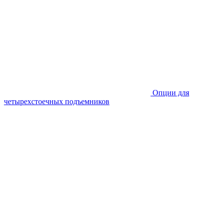
Опции для
четырехстоечных подъемников