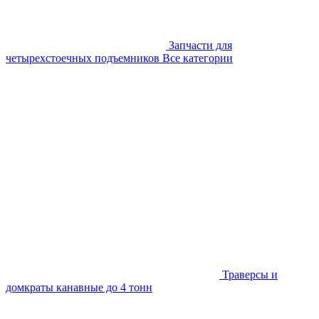
Запчасти для
четырехстоечных подъемников
Все категории
Траверсы и
домкраты канавные до 4 тонн