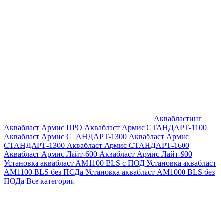
Аквабластинг
Аквабласт Армис ПРО
Аквабласт Армис СТАНДАРТ-1100
Аквабласт Армис СТАНДАРТ-1300
Аквабласт Армис
СТАНДАРТ-1300
Аквабласт Армис СТАНДАРТ-1600
Аквабласт Армис Лайт-600
Аквабласт Армис Лайт-900
Установка аквабласт AM1100 BLS с ПОД
Установка аквабласт
AM1100 BLS без ПОДа
Установка аквабласт AM1000 BLS без
ПОДа
Все категории