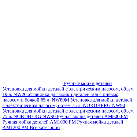
Ручные мойки деталей
Установка для мойки деталей с электрическим насосом, объем
19 л. NW20
Установка для мойки деталей 50л с пневмо
насосом и бочкой 65 л. NW80M
Установка для мойки деталей
с электрическим насосом, объем 75 л. NORDBERG NW90
Установка для мойки деталей с электрическим насосом, объем
75 л. NORDBERG NW90
Ручная мойка деталей АМ800 РМ
Ручная мойка деталей АМ1000 РМ
Ручная мойка деталей
АМ1200 РМ
Все категории