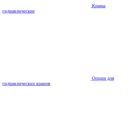
Краны
гидравлические
Опции для
гидравлических кранов