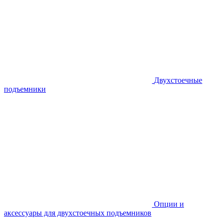
Двухстоечные
подъемники
Опции и
аксессуары для двухстоечных подъемников