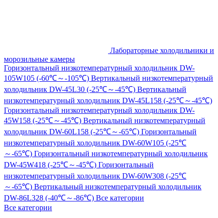
Лабораторные холодильники и
морозильные камеры
Горизонтальный низкотемпературный холодильник DW-
105W105 (-60℃～-105℃)
Вертикальный низкотемпературный
холодильник DW-45L30 (-25℃～-45℃)
Вертикальный
низкотемпературный холодильник DW-45L158 (-25℃～-45℃)
Горизонтальный низкотемпературный холодильник DW-
45W158 (-25℃～-45℃)
Вертикальный низкотемпературный
холодильник DW-60L158 (-25℃～-65℃)
Горизонтальный
низкотемпературный холодильник DW-60W105 (-25℃
～-65℃)
Горизонтальный низкотемпературный холодильник
DW-45W418 (-25℃～-45℃)
Горизонтальный
низкотемпературный холодильник DW-60W308 (-25℃
～-65℃)
Вертикальный низкотемпературный холодильник
DW-86L328 (-40℃～-86℃)
Все категории
Все категории