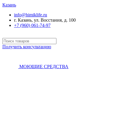
Казань
info@himiklife.ru
г. Казань, ул. Восстания, д. 100
+7 (960) 061-74-97
Получить консультацию
МОЮЩИЕ СРЕДСТВА