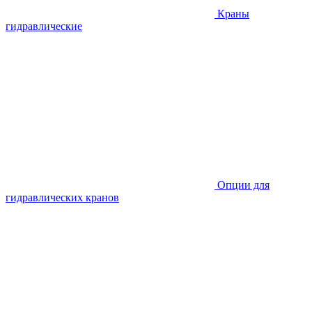
Краны
гидравлические
Опции для
гидравлических кранов