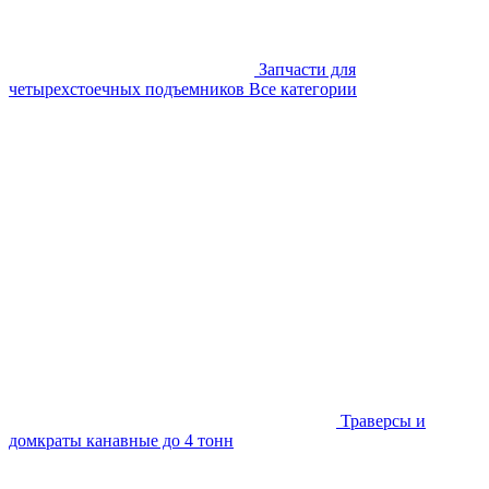
Запчасти для
четырехстоечных подъемников
Все категории
Траверсы и
домкраты канавные до 4 тонн