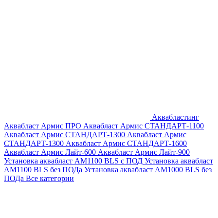
Аквабластинг
Аквабласт Армис ПРО
Аквабласт Армис СТАНДАРТ-1100
Аквабласт Армис СТАНДАРТ-1300
Аквабласт Армис
СТАНДАРТ-1300
Аквабласт Армис СТАНДАРТ-1600
Аквабласт Армис Лайт-600
Аквабласт Армис Лайт-900
Установка аквабласт AM1100 BLS с ПОД
Установка аквабласт
AM1100 BLS без ПОДа
Установка аквабласт AM1000 BLS без
ПОДа
Все категории