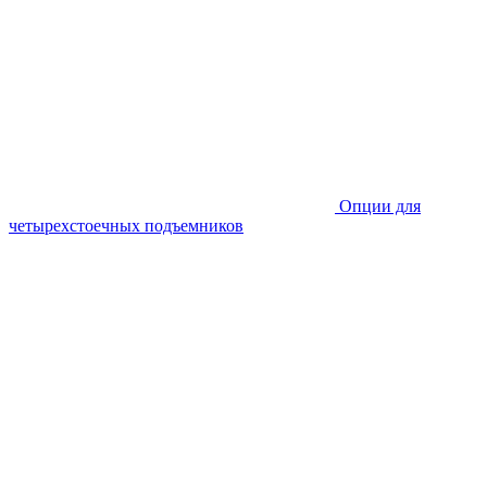
Опции для
четырехстоечных подъемников