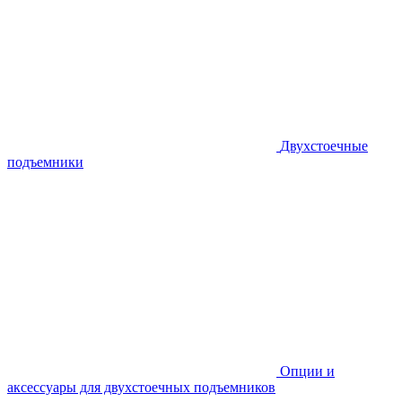
Двухстоечные
подъемники
Опции и
аксессуары для двухстоечных подъемников