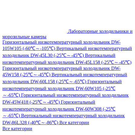
Лабораторные холодильники и
морозильные камеры
Горизонтальный низкотемпературный холодильник DW-
105W105 (-60℃～-105℃)
Вертикальный низкотемпературный
холодильник DW-45L30 (-25℃～-45℃)
Вертикальный
низкотемпературный холодильник DW-45L158 (-25℃～-45℃)
Горизонтальный низкотемпературный холодильник DW-
45W158 (-25℃～-45℃)
Вертикальный низкотемпературный
холодильник DW-60L158 (-25℃～-65℃)
Горизонтальный
низкотемпературный холодильник DW-60W105 (-25℃
～-65℃)
Горизонтальный низкотемпературный холодильник
DW-45W418 (-25℃～-45℃)
Горизонтальный
низкотемпературный холодильник DW-60W308 (-25℃
～-65℃)
Вертикальный низкотемпературный холодильник
DW-86L328 (-40℃～-86℃)
Все категории
Все категории