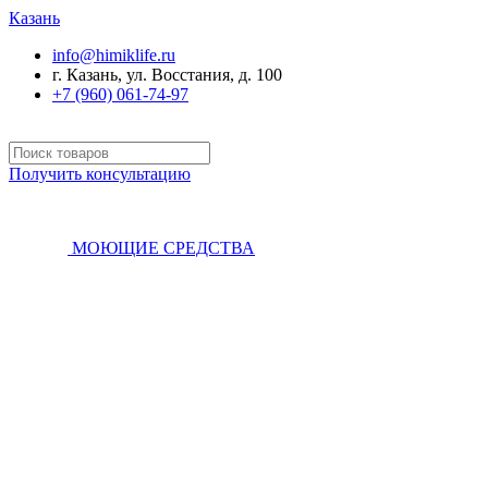
Казань
info@himiklife.ru
г. Казань, ул. Восстания, д. 100
+7 (960) 061-74-97
Получить консультацию
МОЮЩИЕ СРЕДСТВА