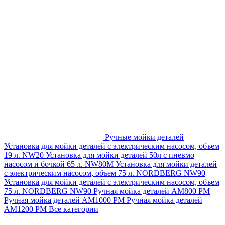
Ручные мойки деталей
Установка для мойки деталей с электрическим насосом, объем
19 л. NW20
Установка для мойки деталей 50л с пневмо
насосом и бочкой 65 л. NW80M
Установка для мойки деталей
с электрическим насосом, объем 75 л. NORDBERG NW90
Установка для мойки деталей с электрическим насосом, объем
75 л. NORDBERG NW90
Ручная мойка деталей АМ800 РМ
Ручная мойка деталей АМ1000 РМ
Ручная мойка деталей
АМ1200 РМ
Все категории