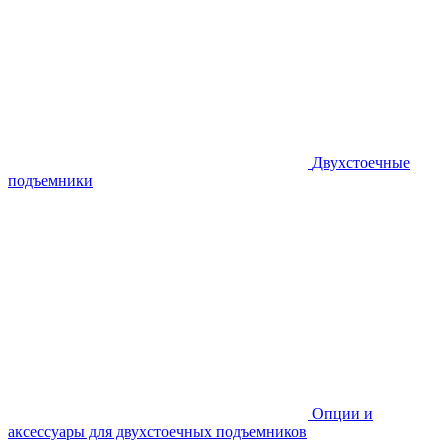
Двухстоечные
подъемники
Опции и
аксессуары для двухстоечных подъемников