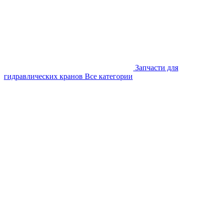
Запчасти для
гидравлических кранов
Все категории