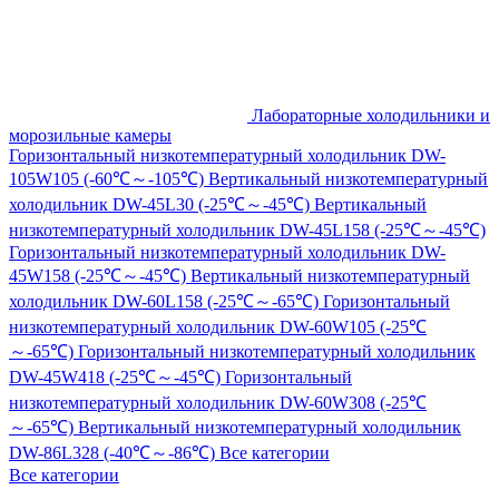
Лабораторные холодильники и
морозильные камеры
Горизонтальный низкотемпературный холодильник DW-
105W105 (-60℃～-105℃)
Вертикальный низкотемпературный
холодильник DW-45L30 (-25℃～-45℃)
Вертикальный
низкотемпературный холодильник DW-45L158 (-25℃～-45℃)
Горизонтальный низкотемпературный холодильник DW-
45W158 (-25℃～-45℃)
Вертикальный низкотемпературный
холодильник DW-60L158 (-25℃～-65℃)
Горизонтальный
низкотемпературный холодильник DW-60W105 (-25℃
～-65℃)
Горизонтальный низкотемпературный холодильник
DW-45W418 (-25℃～-45℃)
Горизонтальный
низкотемпературный холодильник DW-60W308 (-25℃
～-65℃)
Вертикальный низкотемпературный холодильник
DW-86L328 (-40℃～-86℃)
Все категории
Все категории