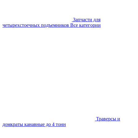
Запчасти для
четырехстоечных подъемников
Все категории
Траверсы и
домкраты канавные до 4 тонн