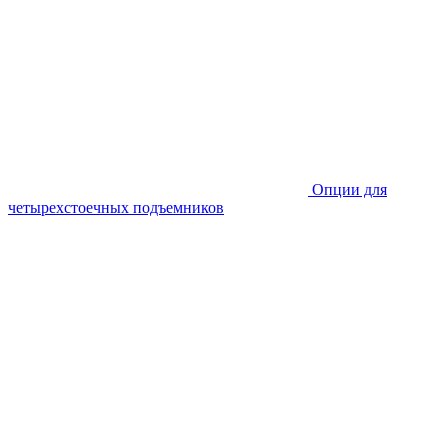
Опции для
четырехстоечных подъемников