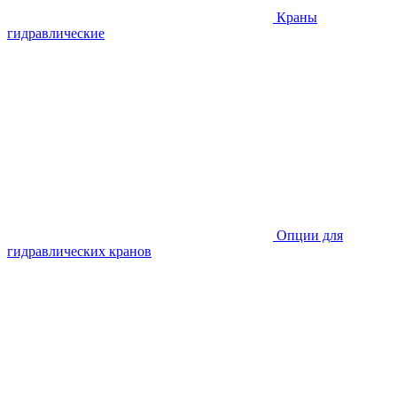
Краны
гидравлические
Опции для
гидравлических кранов