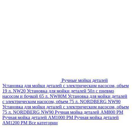
Ручные мойки деталей
Установка для мойки деталей с электрическим насосом, объем
19 л. NW20
Установка для мойки деталей 50л с пневмо
насосом и бочкой 65 л. NW80M
Установка для мойки деталей
с электрическим насосом, объем 75 л. NORDBERG NW90
Установка для мойки деталей с электрическим насосом, объем
75 л. NORDBERG NW90
Ручная мойка деталей АМ800 РМ
Ручная мойка деталей АМ1000 РМ
Ручная мойка деталей
АМ1200 РМ
Все категории