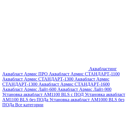
Аквабластинг
Аквабласт Армис ПРО
Аквабласт Армис СТАНДАРТ-1100
Аквабласт Армис СТАНДАРТ-1300
Аквабласт Армис
СТАНДАРТ-1300
Аквабласт Армис СТАНДАРТ-1600
Аквабласт Армис Лайт-600
Аквабласт Армис Лайт-900
Установка аквабласт AM1100 BLS с ПОД
Установка аквабласт
AM1100 BLS без ПОДа
Установка аквабласт AM1000 BLS без
ПОДа
Все категории