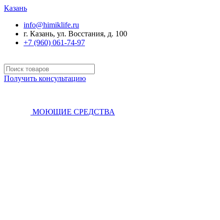
Казань
info@himiklife.ru
г. Казань, ул. Восстания, д. 100
+7 (960) 061-74-97
Получить консультацию
МОЮЩИЕ СРЕДСТВА