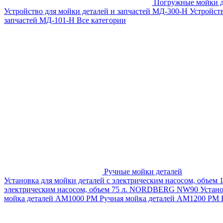
Погружные мойки д
Устройство для мойки деталей и запчастей МД-300-H
Устройст
запчастей МД-101-Н
Все категории
Ручные мойки деталей
Установка для мойки деталей с электрическим насосом, объем
электрическим насосом, объем 75 л. NORDBERG NW90
Устан
мойка деталей АМ1000 РМ
Ручная мойка деталей АМ1200 РМ