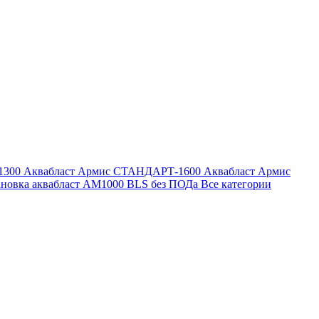
1300
Аквабласт Армис СТАНДАРТ-1600
Аквабласт Армис
ановка аквабласт AM1000 BLS без ПОДа
Все категории