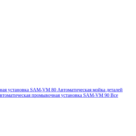
чная установка SAM-VM 80
Автоматическая мойка деталей
втоматическая промывочная установка SAM-VM 90
Все