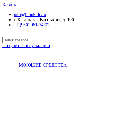
Казань
info@himiklife.ru
г. Казань, ул. Восстания, д. 100
+7 (960) 061-74-97
Получить консультацию
МОЮЩИЕ СРЕДСТВА