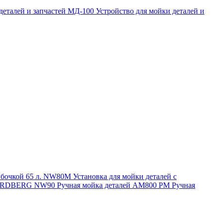
 деталей и запчастей МД-100
Устройство для мойки деталей и
и бочкой 65 л. NW80M
Установка для мойки деталей с
. NORDBERG NW90
Ручная мойка деталей АМ800 РМ
Ручная