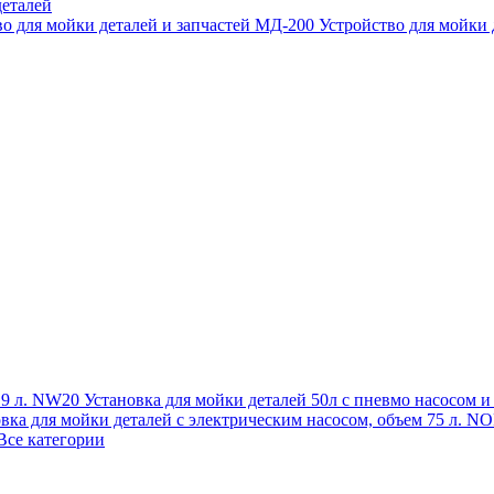
еталей
во для мойки деталей и запчастей МД-200
Устройство для мойки
 19 л. NW20
Установка для мойки деталей 50л с пневмо насосом 
овка для мойки деталей с электрическим насосом, объем 75 л
Все категории