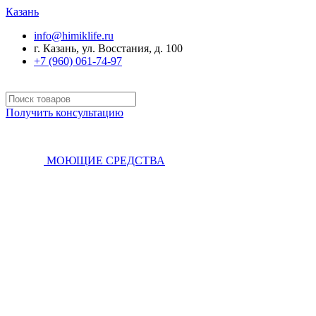
Казань
info@himiklife.ru
г. Казань, ул. Восстания, д. 100
+7 (960) 061-74-97
Получить консультацию
МОЮЩИЕ СРЕДСТВА