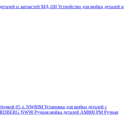
 деталей и запчастей МД-100
Устройство для мойки деталей и
и бочкой 65 л. NW80M
Установка для мойки деталей с
. NORDBERG NW90
Ручная мойка деталей АМ800 РМ
Ручная