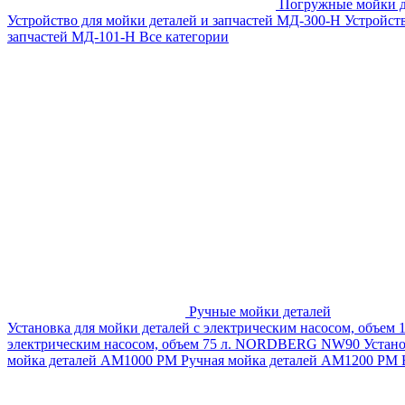
Погружные мойки д
Устройство для мойки деталей и запчастей МД-300-H
Устройст
запчастей МД-101-Н
Все категории
Ручные мойки деталей
Установка для мойки деталей с электрическим насосом, объем
электрическим насосом, объем 75 л. NORDBERG NW90
Устан
мойка деталей АМ1000 РМ
Ручная мойка деталей АМ1200 РМ