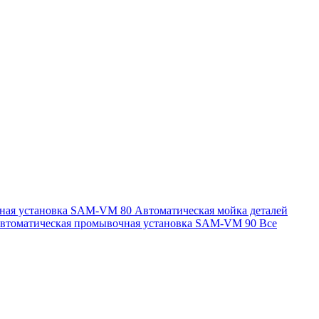
чная установка SAM-VM 80
Автоматическая мойка деталей
втоматическая промывочная установка SAM-VM 90
Все