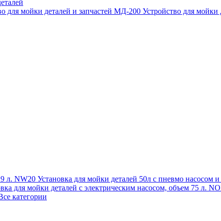
еталей
во для мойки деталей и запчастей МД-200
Устройство для мойки
 19 л. NW20
Установка для мойки деталей 50л с пневмо насосом 
овка для мойки деталей с электрическим насосом, объем 75 л
Все категории