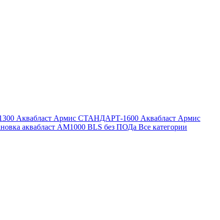
1300
Аквабласт Армис СТАНДАРТ-1600
Аквабласт Армис
ановка аквабласт AM1000 BLS без ПОДа
Все категории