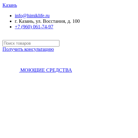
Казань
info@himiklife.ru
г. Казань, ул. Восстания, д. 100
+7 (960) 061-74-97
Получить консультацию
МОЮЩИЕ СРЕДСТВА