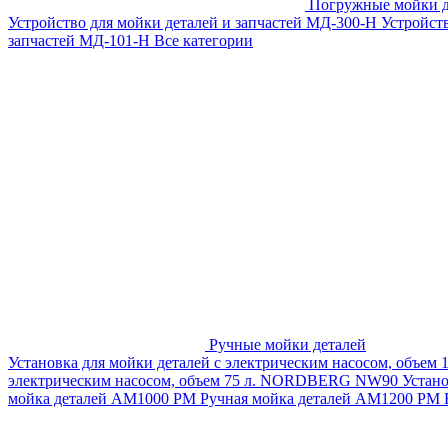
Погружные мойки д
Устройство для мойки деталей и запчастей МД-300-H
Устройст
запчастей МД-101-Н
Все категории
Ручные мойки деталей
Установка для мойки деталей с электрическим насосом, объем
электрическим насосом, объем 75 л. NORDBERG NW90
Устан
мойка деталей АМ1000 РМ
Ручная мойка деталей АМ1200 РМ