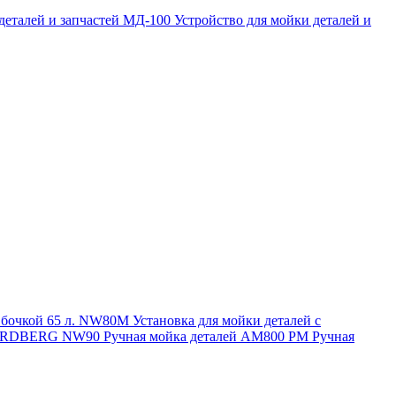
 деталей и запчастей МД-100
Устройство для мойки деталей и
и бочкой 65 л. NW80M
Установка для мойки деталей с
. NORDBERG NW90
Ручная мойка деталей АМ800 РМ
Ручная