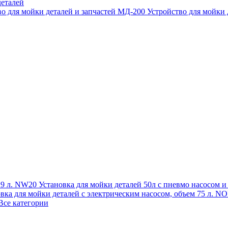
еталей
во для мойки деталей и запчастей МД-200
Устройство для мойки
 19 л. NW20
Установка для мойки деталей 50л с пневмо насосом 
овка для мойки деталей с электрическим насосом, объем 75 л
Все категории