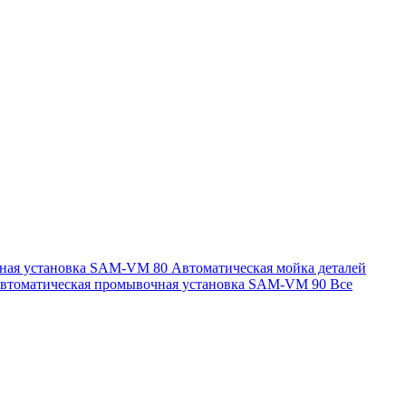
чная установка SAM-VM 80
Автоматическая мойка деталей
втоматическая промывочная установка SAM-VM 90
Все