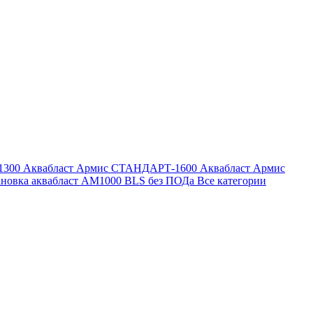
1300
Аквабласт Армис СТАНДАРТ-1600
Аквабласт Армис
ановка аквабласт AM1000 BLS без ПОДа
Все категории