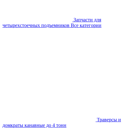
Запчасти для
четырехстоечных подъемников
Все категории
Траверсы и
домкраты канавные до 4 тонн