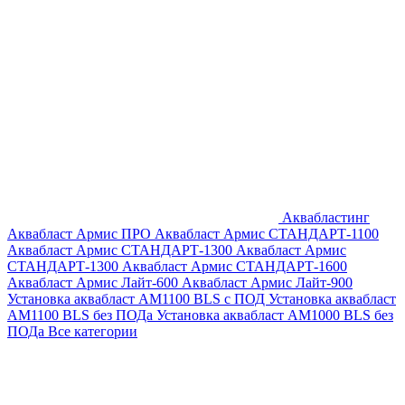
Аквабластинг
Аквабласт Армис ПРО
Аквабласт Армис СТАНДАРТ-1100
Аквабласт Армис СТАНДАРТ-1300
Аквабласт Армис
СТАНДАРТ-1300
Аквабласт Армис СТАНДАРТ-1600
Аквабласт Армис Лайт-600
Аквабласт Армис Лайт-900
Установка аквабласт AM1100 BLS с ПОД
Установка аквабласт
AM1100 BLS без ПОДа
Установка аквабласт AM1000 BLS без
ПОДа
Все категории