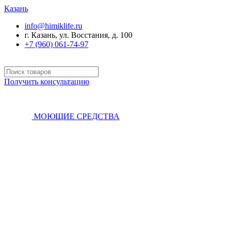
Казань
info@himiklife.ru
г. Казань, ул. Восстания, д. 100
+7 (960) 061-74-97
Получить консультацию
МОЮЩИЕ СРЕДСТВА