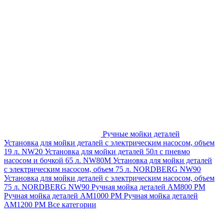
Ручные мойки деталей
Установка для мойки деталей с электрическим насосом, объем
19 л. NW20
Установка для мойки деталей 50л с пневмо
насосом и бочкой 65 л. NW80M
Установка для мойки деталей
с электрическим насосом, объем 75 л. NORDBERG NW90
Установка для мойки деталей с электрическим насосом, объем
75 л. NORDBERG NW90
Ручная мойка деталей АМ800 РМ
Ручная мойка деталей АМ1000 РМ
Ручная мойка деталей
АМ1200 РМ
Все категории