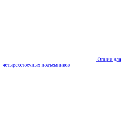
Опции для
четырехстоечных подъемников