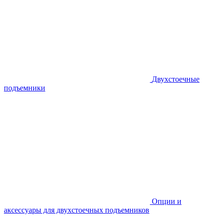
Двухстоечные
подъемники
Опции и
аксессуары для двухстоечных подъемников