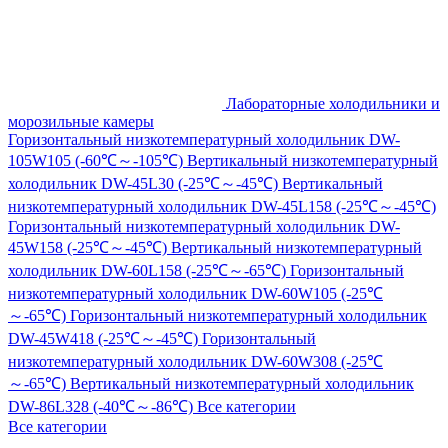
Лабораторные холодильники и
морозильные камеры
Горизонтальный низкотемпературный холодильник DW-
105W105 (-60℃～-105℃)
Вертикальный низкотемпературный
холодильник DW-45L30 (-25℃～-45℃)
Вертикальный
низкотемпературный холодильник DW-45L158 (-25℃～-45℃)
Горизонтальный низкотемпературный холодильник DW-
45W158 (-25℃～-45℃)
Вертикальный низкотемпературный
холодильник DW-60L158 (-25℃～-65℃)
Горизонтальный
низкотемпературный холодильник DW-60W105 (-25℃
～-65℃)
Горизонтальный низкотемпературный холодильник
DW-45W418 (-25℃～-45℃)
Горизонтальный
низкотемпературный холодильник DW-60W308 (-25℃
～-65℃)
Вертикальный низкотемпературный холодильник
DW-86L328 (-40℃～-86℃)
Все категории
Все категории