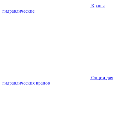
Краны
гидравлические
Опции для
гидравлических кранов