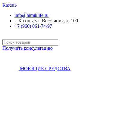
Казань
info@himiklife.ru
г. Казань, ул. Восстания, д. 100
+7 (960) 061-74-97
Получить консультацию
МОЮЩИЕ СРЕДСТВА