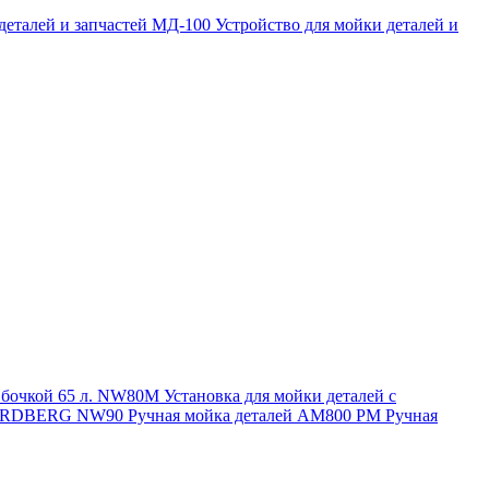
 деталей и запчастей МД-100
Устройство для мойки деталей и
и бочкой 65 л. NW80M
Установка для мойки деталей с
. NORDBERG NW90
Ручная мойка деталей АМ800 РМ
Ручная