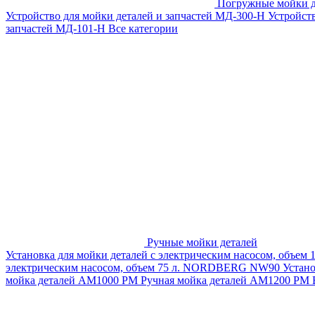
Погружные мойки д
Устройство для мойки деталей и запчастей МД-300-H
Устройст
запчастей МД-101-Н
Все категории
Ручные мойки деталей
Установка для мойки деталей с электрическим насосом, объем
электрическим насосом, объем 75 л. NORDBERG NW90
Устан
мойка деталей АМ1000 РМ
Ручная мойка деталей АМ1200 РМ