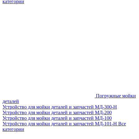
категории
Погружные мойки
деталей
Устройство для мойки деталей и запчастей МД-300-H
Устройство для мойки деталей и запчастей МД-200
Устройство для мойки деталей и запчастей МД-100
Устройство для мойки деталей и запчастей МД-101-Н
Все
категории