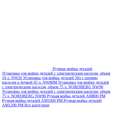
Ручные мойки деталей
Установка для мойки деталей с электрическим насосом, объем
19 л. NW20
Установка для мойки деталей 50л с пневмо
насосом и бочкой 65 л. NW80M
Установка для мойки деталей
с электрическим насосом, объем 75 л. NORDBERG NW90
Установка для мойки деталей с электрическим насосом, объем
75 л. NORDBERG NW90
Ручная мойка деталей АМ800 РМ
Ручная мойка деталей АМ1000 РМ
Ручная мойка деталей
АМ1200 РМ
Все категории