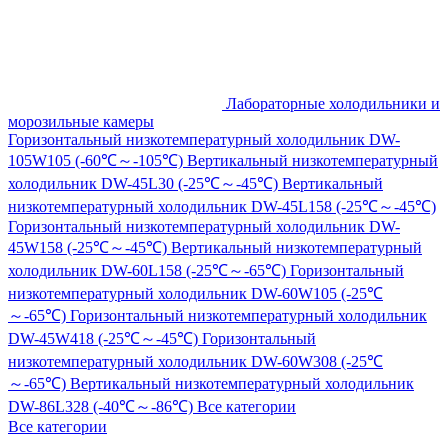
Лабораторные холодильники и
морозильные камеры
Горизонтальный низкотемпературный холодильник DW-
105W105 (-60℃～-105℃)
Вертикальный низкотемпературный
холодильник DW-45L30 (-25℃～-45℃)
Вертикальный
низкотемпературный холодильник DW-45L158 (-25℃～-45℃)
Горизонтальный низкотемпературный холодильник DW-
45W158 (-25℃～-45℃)
Вертикальный низкотемпературный
холодильник DW-60L158 (-25℃～-65℃)
Горизонтальный
низкотемпературный холодильник DW-60W105 (-25℃
～-65℃)
Горизонтальный низкотемпературный холодильник
DW-45W418 (-25℃～-45℃)
Горизонтальный
низкотемпературный холодильник DW-60W308 (-25℃
～-65℃)
Вертикальный низкотемпературный холодильник
DW-86L328 (-40℃～-86℃)
Все категории
Все категории