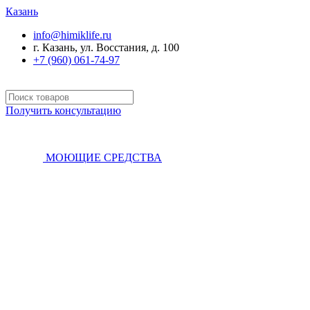
Казань
info@himiklife.ru
г. Казань, ул. Восстания, д. 100
+7 (960) 061-74-97
Получить консультацию
МОЮЩИЕ СРЕДСТВА