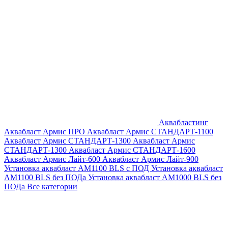
Аквабластинг
Аквабласт Армис ПРО
Аквабласт Армис СТАНДАРТ-1100
Аквабласт Армис СТАНДАРТ-1300
Аквабласт Армис
СТАНДАРТ-1300
Аквабласт Армис СТАНДАРТ-1600
Аквабласт Армис Лайт-600
Аквабласт Армис Лайт-900
Установка аквабласт AM1100 BLS с ПОД
Установка аквабласт
AM1100 BLS без ПОДа
Установка аквабласт AM1000 BLS без
ПОДа
Все категории