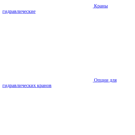
Краны
гидравлические
Опции для
гидравлических кранов