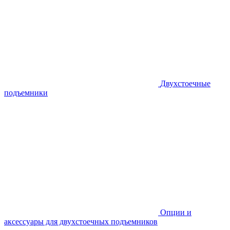
Двухстоечные
подъемники
Опции и
аксессуары для двухстоечных подъемников