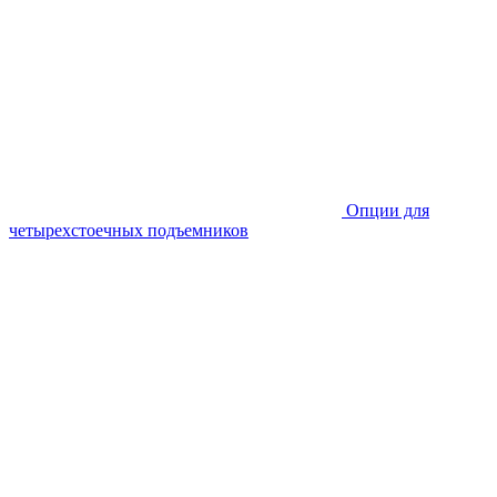
Опции для
четырехстоечных подъемников