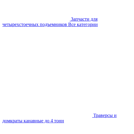
Запчасти для
четырехстоечных подъемников
Все категории
Траверсы и
домкраты канавные до 4 тонн