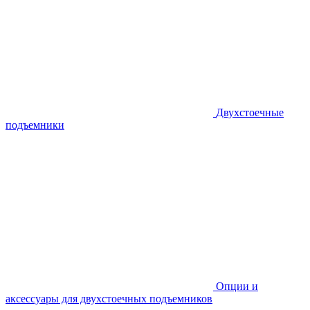
Двухстоечные
подъемники
Опции и
аксессуары для двухстоечных подъемников