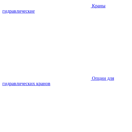
Краны
гидравлические
Опции для
гидравлических кранов