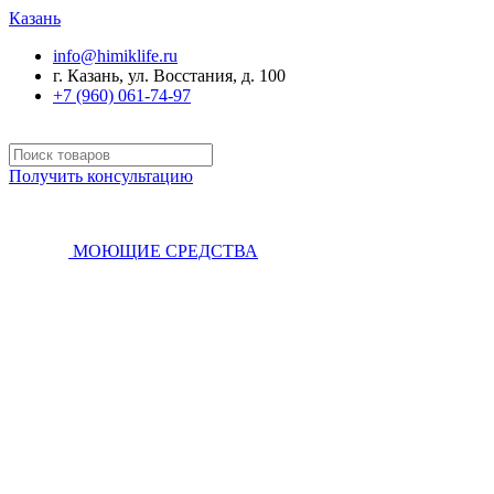
Казань
info@himiklife.ru
г. Казань, ул. Восстания, д. 100
+7 (960) 061-74-97
Получить консультацию
МОЮЩИЕ СРЕДСТВА