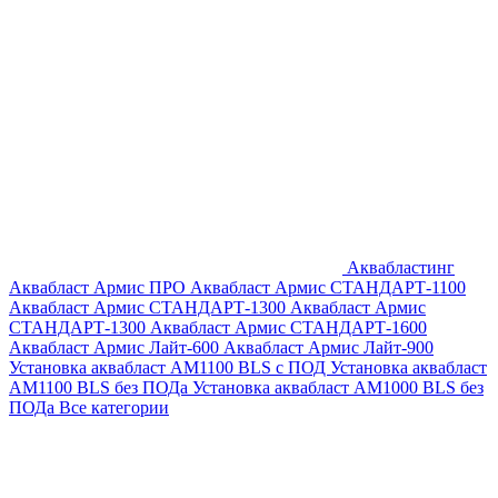
Аквабластинг
Аквабласт Армис ПРО
Аквабласт Армис СТАНДАРТ-1100
Аквабласт Армис СТАНДАРТ-1300
Аквабласт Армис
СТАНДАРТ-1300
Аквабласт Армис СТАНДАРТ-1600
Аквабласт Армис Лайт-600
Аквабласт Армис Лайт-900
Установка аквабласт AM1100 BLS с ПОД
Установка аквабласт
AM1100 BLS без ПОДа
Установка аквабласт AM1000 BLS без
ПОДа
Все категории