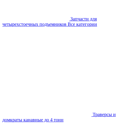
Запчасти для
четырехстоечных подъемников
Все категории
Траверсы и
домкраты канавные до 4 тонн