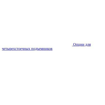
Опции для
четырехстоечных подъемников