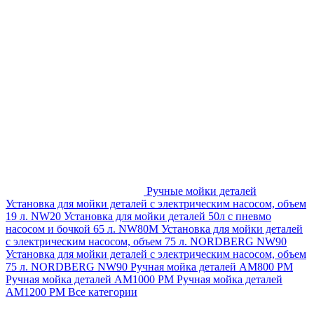
Ручные мойки деталей
Установка для мойки деталей с электрическим насосом, объем
19 л. NW20
Установка для мойки деталей 50л с пневмо
насосом и бочкой 65 л. NW80M
Установка для мойки деталей
с электрическим насосом, объем 75 л. NORDBERG NW90
Установка для мойки деталей с электрическим насосом, объем
75 л. NORDBERG NW90
Ручная мойка деталей АМ800 РМ
Ручная мойка деталей АМ1000 РМ
Ручная мойка деталей
АМ1200 РМ
Все категории