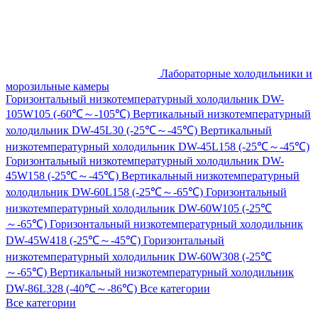
Лабораторные холодильники и
морозильные камеры
Горизонтальный низкотемпературный холодильник DW-
105W105 (-60℃～-105℃)
Вертикальный низкотемпературный
холодильник DW-45L30 (-25℃～-45℃)
Вертикальный
низкотемпературный холодильник DW-45L158 (-25℃～-45℃)
Горизонтальный низкотемпературный холодильник DW-
45W158 (-25℃～-45℃)
Вертикальный низкотемпературный
холодильник DW-60L158 (-25℃～-65℃)
Горизонтальный
низкотемпературный холодильник DW-60W105 (-25℃
～-65℃)
Горизонтальный низкотемпературный холодильник
DW-45W418 (-25℃～-45℃)
Горизонтальный
низкотемпературный холодильник DW-60W308 (-25℃
～-65℃)
Вертикальный низкотемпературный холодильник
DW-86L328 (-40℃～-86℃)
Все категории
Все категории