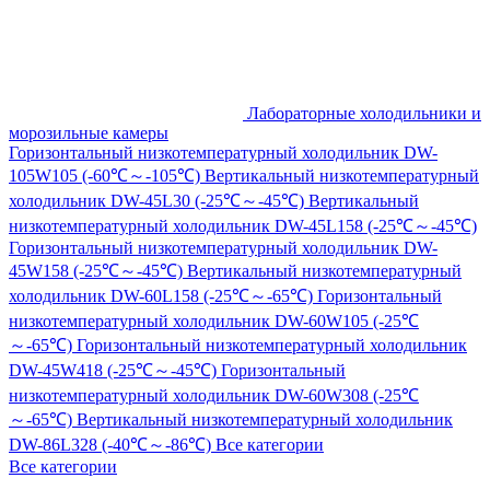
Лабораторные холодильники и
морозильные камеры
Горизонтальный низкотемпературный холодильник DW-
105W105 (-60℃～-105℃)
Вертикальный низкотемпературный
холодильник DW-45L30 (-25℃～-45℃)
Вертикальный
низкотемпературный холодильник DW-45L158 (-25℃～-45℃)
Горизонтальный низкотемпературный холодильник DW-
45W158 (-25℃～-45℃)
Вертикальный низкотемпературный
холодильник DW-60L158 (-25℃～-65℃)
Горизонтальный
низкотемпературный холодильник DW-60W105 (-25℃
～-65℃)
Горизонтальный низкотемпературный холодильник
DW-45W418 (-25℃～-45℃)
Горизонтальный
низкотемпературный холодильник DW-60W308 (-25℃
～-65℃)
Вертикальный низкотемпературный холодильник
DW-86L328 (-40℃～-86℃)
Все категории
Все категории