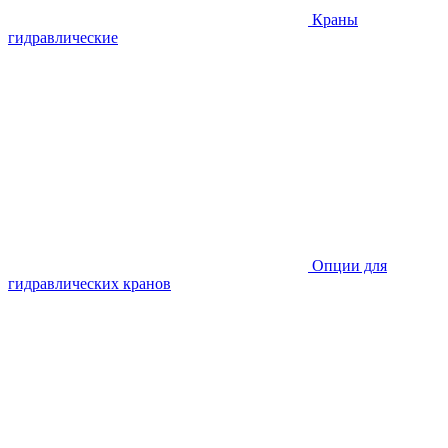
Краны
гидравлические
Опции для
гидравлических кранов