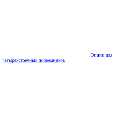
Опции для
четырехстоечных подъемников