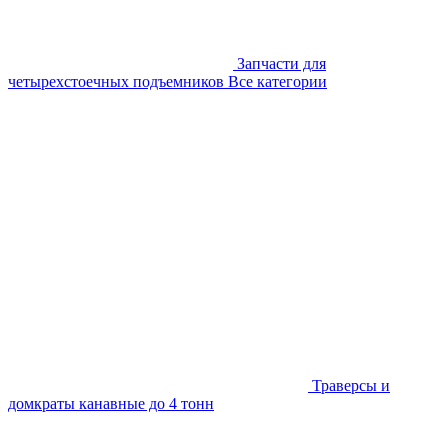
Запчасти для
четырехстоечных подъемников
Все категории
Траверсы и
домкраты канавные до 4 тонн