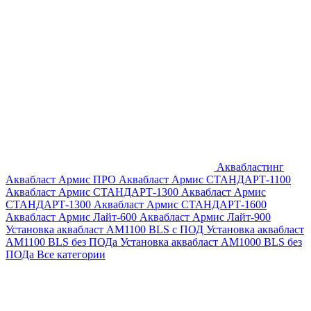
Аквабластинг
Аквабласт Армис ПРО
Аквабласт Армис СТАНДАРТ-1100
Аквабласт Армис СТАНДАРТ-1300
Аквабласт Армис
СТАНДАРТ-1300
Аквабласт Армис СТАНДАРТ-1600
Аквабласт Армис Лайт-600
Аквабласт Армис Лайт-900
Установка аквабласт AM1100 BLS с ПОД
Установка аквабласт
AM1100 BLS без ПОДа
Установка аквабласт AM1000 BLS без
ПОДа
Все категории