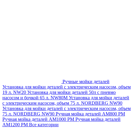
Ручные мойки деталей
Установка для мойки деталей с электрическим насосом, объем
19 л. NW20
Установка для мойки деталей 50л с пневмо
насосом и бочкой 65 л. NW80M
Установка для мойки деталей
с электрическим насосом, объем 75 л. NORDBERG NW90
Установка для мойки деталей с электрическим насосом, объем
75 л. NORDBERG NW90
Ручная мойка деталей АМ800 РМ
Ручная мойка деталей АМ1000 РМ
Ручная мойка деталей
АМ1200 РМ
Все категории