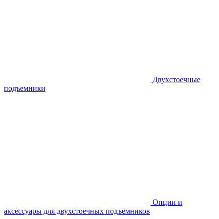
Двухстоечные
подъемники
Опции и
аксессуары для двухстоечных подъемников