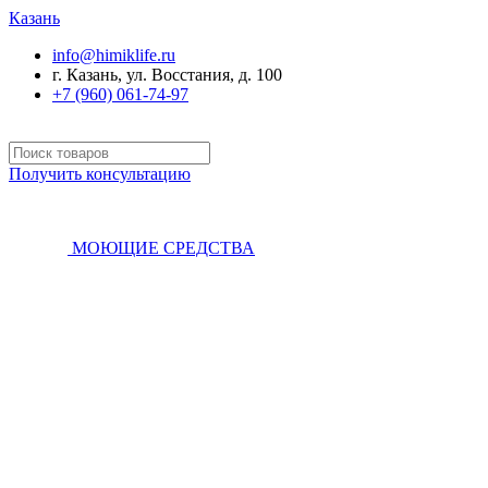
Казань
info@himiklife.ru
г. Казань, ул. Восстания, д. 100
+7 (960) 061-74-97
Получить консультацию
МОЮЩИЕ СРЕДСТВА