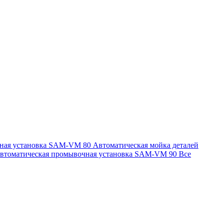
чная установка SAM-VM 80
Автоматическая мойка деталей
втоматическая промывочная установка SAM-VM 90
Все