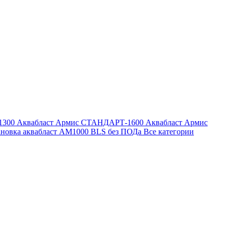
1300
Аквабласт Армис СТАНДАРТ-1600
Аквабласт Армис
ановка аквабласт AM1000 BLS без ПОДа
Все категории