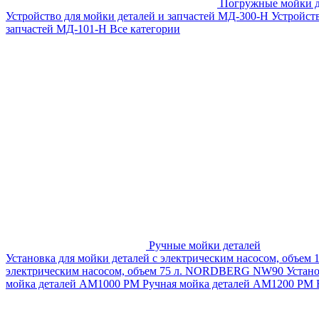
Погружные мойки д
Устройство для мойки деталей и запчастей МД-300-H
Устройст
запчастей МД-101-Н
Все категории
Ручные мойки деталей
Установка для мойки деталей с электрическим насосом, объем
электрическим насосом, объем 75 л. NORDBERG NW90
Устан
мойка деталей АМ1000 РМ
Ручная мойка деталей АМ1200 РМ