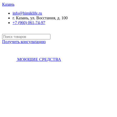
Казань
info@himiklife.ru
г. Казань, ул. Восстания, д. 100
+7 (960) 061-74-97
Получить консультацию
МОЮЩИЕ СРЕДСТВА