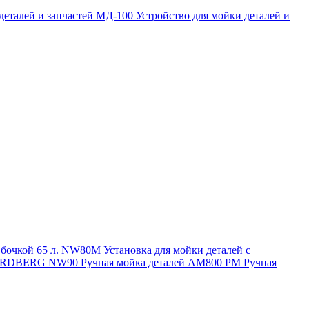
 деталей и запчастей МД-100
Устройство для мойки деталей и
и бочкой 65 л. NW80M
Установка для мойки деталей с
. NORDBERG NW90
Ручная мойка деталей АМ800 РМ
Ручная