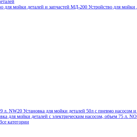
еталей
во для мойки деталей и запчастей МД-200
Устройство для мойки
 19 л. NW20
Установка для мойки деталей 50л с пневмо насосом 
овка для мойки деталей с электрическим насосом, объем 75 л
Все категории