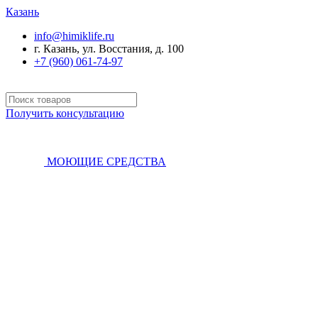
Казань
info@himiklife.ru
г. Казань, ул. Восстания, д. 100
+7 (960) 061-74-97
Получить консультацию
МОЮЩИЕ СРЕДСТВА