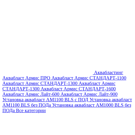
Аквабластинг
Аквабласт Армис ПРО
Аквабласт Армис СТАНДАРТ-1100
Аквабласт Армис СТАНДАРТ-1300
Аквабласт Армис
СТАНДАРТ-1300
Аквабласт Армис СТАНДАРТ-1600
Аквабласт Армис Лайт-600
Аквабласт Армис Лайт-900
Установка аквабласт AM1100 BLS с ПОД
Установка аквабласт
AM1100 BLS без ПОДа
Установка аквабласт AM1000 BLS без
ПОДа
Все категории