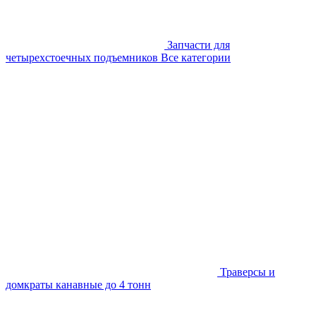
Запчасти для
четырехстоечных подъемников
Все категории
Траверсы и
домкраты канавные до 4 тонн