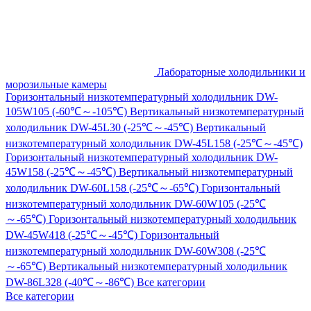
Лабораторные холодильники и
морозильные камеры
Горизонтальный низкотемпературный холодильник DW-
105W105 (-60℃～-105℃)
Вертикальный низкотемпературный
холодильник DW-45L30 (-25℃～-45℃)
Вертикальный
низкотемпературный холодильник DW-45L158 (-25℃～-45℃)
Горизонтальный низкотемпературный холодильник DW-
45W158 (-25℃～-45℃)
Вертикальный низкотемпературный
холодильник DW-60L158 (-25℃～-65℃)
Горизонтальный
низкотемпературный холодильник DW-60W105 (-25℃
～-65℃)
Горизонтальный низкотемпературный холодильник
DW-45W418 (-25℃～-45℃)
Горизонтальный
низкотемпературный холодильник DW-60W308 (-25℃
～-65℃)
Вертикальный низкотемпературный холодильник
DW-86L328 (-40℃～-86℃)
Все категории
Все категории