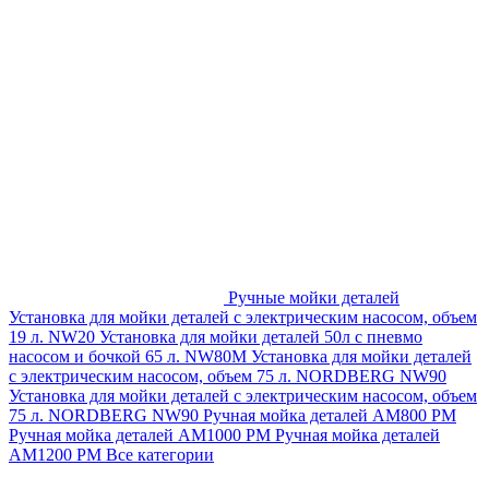
Ручные мойки деталей
Установка для мойки деталей с электрическим насосом, объем
19 л. NW20
Установка для мойки деталей 50л с пневмо
насосом и бочкой 65 л. NW80M
Установка для мойки деталей
с электрическим насосом, объем 75 л. NORDBERG NW90
Установка для мойки деталей с электрическим насосом, объем
75 л. NORDBERG NW90
Ручная мойка деталей АМ800 РМ
Ручная мойка деталей АМ1000 РМ
Ручная мойка деталей
АМ1200 РМ
Все категории