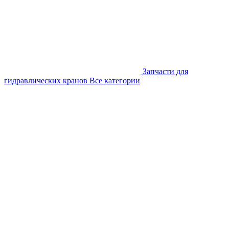
Запчасти для
гидравлических кранов
Все категории