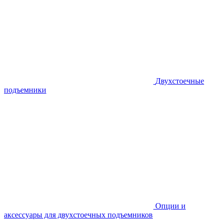
Двухстоечные
подъемники
Опции и
аксессуары для двухстоечных подъемников