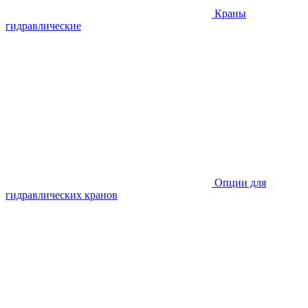
Краны
гидравлические
Опции для
гидравлических кранов