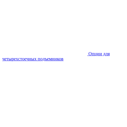
Опции для
четырехстоечных подъемников