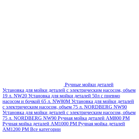
Ручные мойки деталей
Установка для мойки деталей с электрическим насосом, объем
19 л. NW20
Установка для мойки деталей 50л с пневмо
насосом и бочкой 65 л. NW80M
Установка для мойки деталей
с электрическим насосом, объем 75 л. NORDBERG NW90
Установка для мойки деталей с электрическим насосом, объем
75 л. NORDBERG NW90
Ручная мойка деталей АМ800 РМ
Ручная мойка деталей АМ1000 РМ
Ручная мойка деталей
АМ1200 РМ
Все категории