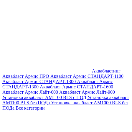
Аквабластинг
Аквабласт Армис ПРО
Аквабласт Армис СТАНДАРТ-1100
Аквабласт Армис СТАНДАРТ-1300
Аквабласт Армис
СТАНДАРТ-1300
Аквабласт Армис СТАНДАРТ-1600
Аквабласт Армис Лайт-600
Аквабласт Армис Лайт-900
Установка аквабласт AM1100 BLS с ПОД
Установка аквабласт
AM1100 BLS без ПОДа
Установка аквабласт AM1000 BLS без
ПОДа
Все категории