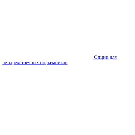
Опции для
четырехстоечных подъемников