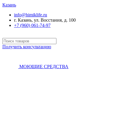
Казань
info@himiklife.ru
г. Казань, ул. Восстания, д. 100
+7 (960) 061-74-97
Получить консультацию
МОЮЩИЕ СРЕДСТВА