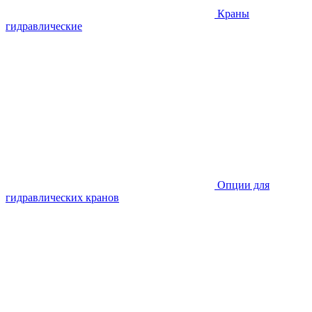
Краны
гидравлические
Опции для
гидравлических кранов