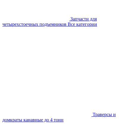
Запчасти для
четырехстоечных подъемников
Все категории
Траверсы и
домкраты канавные до 4 тонн