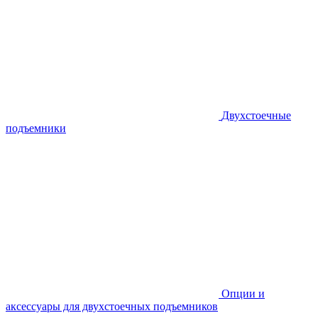
Двухстоечные
подъемники
Опции и
аксессуары для двухстоечных подъемников