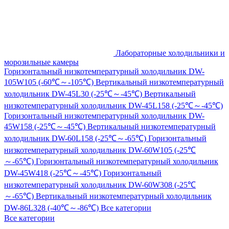
Лабораторные холодильники и
морозильные камеры
Горизонтальный низкотемпературный холодильник DW-
105W105 (-60℃～-105℃)
Вертикальный низкотемпературный
холодильник DW-45L30 (-25℃～-45℃)
Вертикальный
низкотемпературный холодильник DW-45L158 (-25℃～-45℃)
Горизонтальный низкотемпературный холодильник DW-
45W158 (-25℃～-45℃)
Вертикальный низкотемпературный
холодильник DW-60L158 (-25℃～-65℃)
Горизонтальный
низкотемпературный холодильник DW-60W105 (-25℃
～-65℃)
Горизонтальный низкотемпературный холодильник
DW-45W418 (-25℃～-45℃)
Горизонтальный
низкотемпературный холодильник DW-60W308 (-25℃
～-65℃)
Вертикальный низкотемпературный холодильник
DW-86L328 (-40℃～-86℃)
Все категории
Все категории