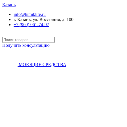
Казань
info@himiklife.ru
г. Казань, ул. Восстания, д. 100
+7 (960) 061-74-97
Получить консультацию
МОЮЩИЕ СРЕДСТВА