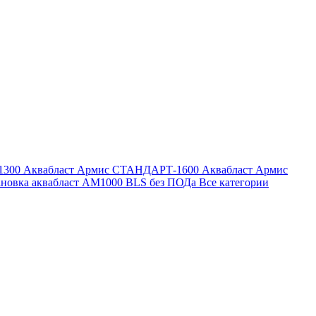
1300
Аквабласт Армис СТАНДАРТ-1600
Аквабласт Армис
ановка аквабласт AM1000 BLS без ПОДа
Все категории