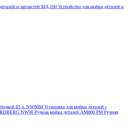
 деталей и запчастей МД-100
Устройство для мойки деталей и
и бочкой 65 л. NW80M
Установка для мойки деталей с
. NORDBERG NW90
Ручная мойка деталей АМ800 РМ
Ручная