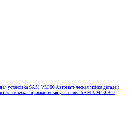
чная установка SAM-VM 80
Автоматическая мойка деталей
втоматическая промывочная установка SAM-VM 90
Все