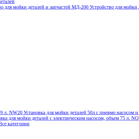
еталей
во для мойки деталей и запчастей МД-200
Устройство для мойки
 19 л. NW20
Установка для мойки деталей 50л с пневмо насосом 
овка для мойки деталей с электрическим насосом, объем 75 л
Все категории