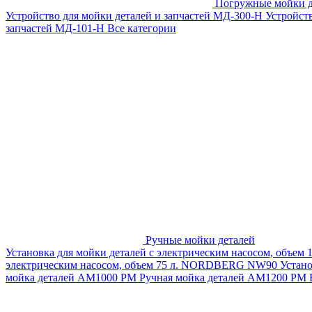
Погружные мойки д
Устройство для мойки деталей и запчастей МД-300-H
Устройст
запчастей МД-101-Н
Все категории
Ручные мойки деталей
Установка для мойки деталей с электрическим насосом, объем
электрическим насосом, объем 75 л. NORDBERG NW90
Устан
мойка деталей АМ1000 РМ
Ручная мойка деталей АМ1200 РМ