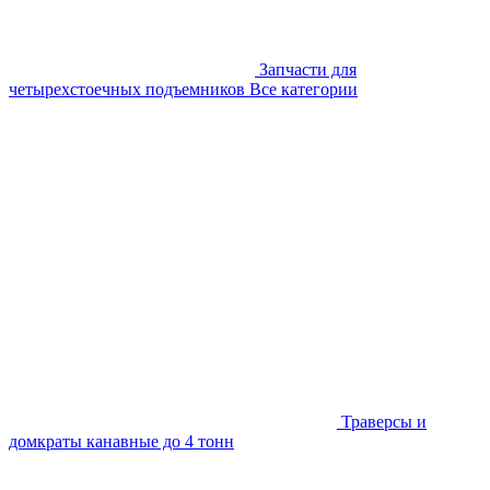
Запчасти для
четырехстоечных подъемников
Все категории
Траверсы и
домкраты канавные до 4 тонн