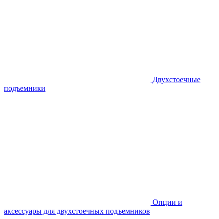
Двухстоечные
подъемники
Опции и
аксессуары для двухстоечных подъемников