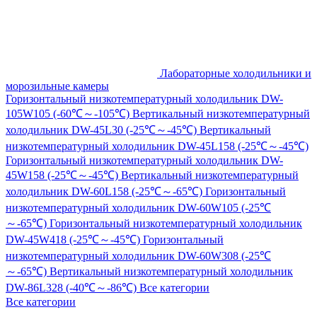
Лабораторные холодильники и
морозильные камеры
Горизонтальный низкотемпературный холодильник DW-
105W105 (-60℃～-105℃)
Вертикальный низкотемпературный
холодильник DW-45L30 (-25℃～-45℃)
Вертикальный
низкотемпературный холодильник DW-45L158 (-25℃～-45℃)
Горизонтальный низкотемпературный холодильник DW-
45W158 (-25℃～-45℃)
Вертикальный низкотемпературный
холодильник DW-60L158 (-25℃～-65℃)
Горизонтальный
низкотемпературный холодильник DW-60W105 (-25℃
～-65℃)
Горизонтальный низкотемпературный холодильник
DW-45W418 (-25℃～-45℃)
Горизонтальный
низкотемпературный холодильник DW-60W308 (-25℃
～-65℃)
Вертикальный низкотемпературный холодильник
DW-86L328 (-40℃～-86℃)
Все категории
Все категории