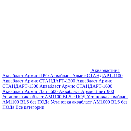
Аквабластинг
Аквабласт Армис ПРО
Аквабласт Армис СТАНДАРТ-1100
Аквабласт Армис СТАНДАРТ-1300
Аквабласт Армис
СТАНДАРТ-1300
Аквабласт Армис СТАНДАРТ-1600
Аквабласт Армис Лайт-600
Аквабласт Армис Лайт-900
Установка аквабласт AM1100 BLS с ПОД
Установка аквабласт
AM1100 BLS без ПОДа
Установка аквабласт AM1000 BLS без
ПОДа
Все категории