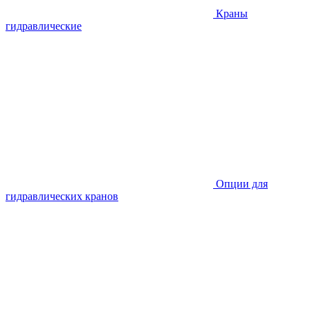
Краны
гидравлические
Опции для
гидравлических кранов