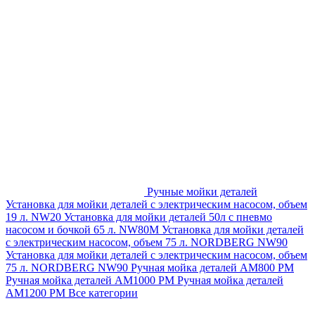
Ручные мойки деталей
Установка для мойки деталей с электрическим насосом, объем
19 л. NW20
Установка для мойки деталей 50л с пневмо
насосом и бочкой 65 л. NW80M
Установка для мойки деталей
с электрическим насосом, объем 75 л. NORDBERG NW90
Установка для мойки деталей с электрическим насосом, объем
75 л. NORDBERG NW90
Ручная мойка деталей АМ800 РМ
Ручная мойка деталей АМ1000 РМ
Ручная мойка деталей
АМ1200 РМ
Все категории