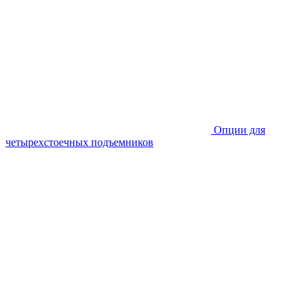
Опции для
четырехстоечных подъемников