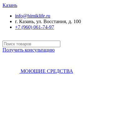
Казань
info@himiklife.ru
г. Казань, ул. Восстания, д. 100
+7 (960) 061-74-97
Получить консультацию
МОЮЩИЕ СРЕДСТВА