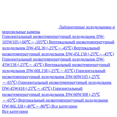
Лабораторные холодильники и
морозильные камеры
Горизонтальный низкотемпературный холодильник DW-
105W105 (-60℃～-105℃)
Вертикальный низкотемпературный
холодильник DW-45L30 (-25℃～-45℃)
Вертикальный
низкотемпературный холодильник DW-45L158 (-25℃～-45℃)
Горизонтальный низкотемпературный холодильник DW-
45W158 (-25℃～-45℃)
Вертикальный низкотемпературный
холодильник DW-60L158 (-25℃～-65℃)
Горизонтальный
низкотемпературный холодильник DW-60W105 (-25℃
～-65℃)
Горизонтальный низкотемпературный холодильник
DW-45W418 (-25℃～-45℃)
Горизонтальный
низкотемпературный холодильник DW-60W308 (-25℃
～-65℃)
Вертикальный низкотемпературный холодильник
DW-86L328 (-40℃～-86℃)
Все категории
Все категории