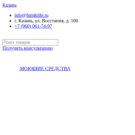
Казань
info@himiklife.ru
г. Казань, ул. Восстания, д. 100
+7 (960) 061-74-97
Получить консультацию
МОЮЩИЕ СРЕДСТВА