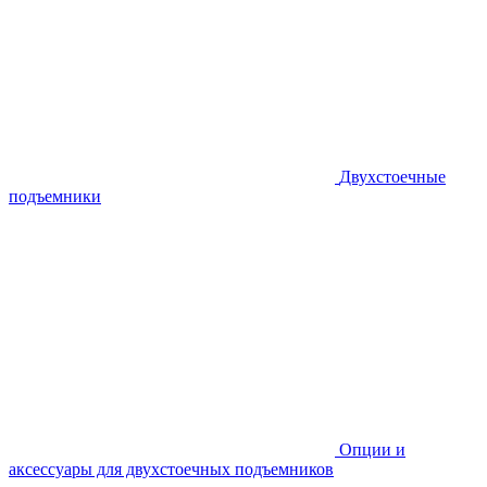
Двухстоечные
подъемники
Опции и
аксессуары для двухстоечных подъемников