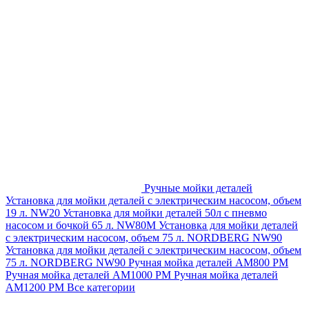
Ручные мойки деталей
Установка для мойки деталей с электрическим насосом, объем
19 л. NW20
Установка для мойки деталей 50л с пневмо
насосом и бочкой 65 л. NW80M
Установка для мойки деталей
с электрическим насосом, объем 75 л. NORDBERG NW90
Установка для мойки деталей с электрическим насосом, объем
75 л. NORDBERG NW90
Ручная мойка деталей АМ800 РМ
Ручная мойка деталей АМ1000 РМ
Ручная мойка деталей
АМ1200 РМ
Все категории