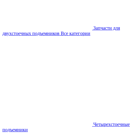
Запчасти для
двухстоечных подъемников
Все категории
Четырехстоечные
подъемники