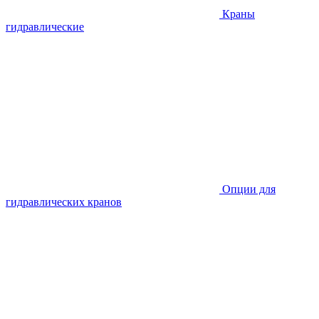
Краны
гидравлические
Опции для
гидравлических кранов