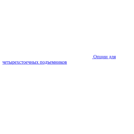
Опции для
четырехстоечных подъемников