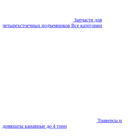
Запчасти для
четырехстоечных подъемников
Все категории
Траверсы и
домкраты канавные до 4 тонн