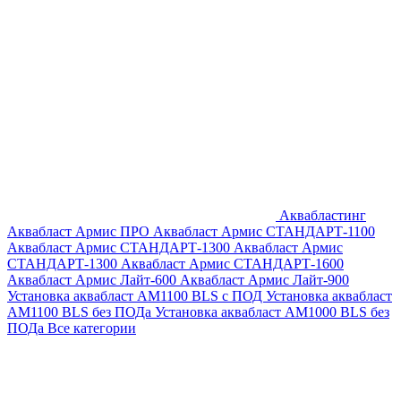
Аквабластинг
Аквабласт Армис ПРО
Аквабласт Армис СТАНДАРТ-1100
Аквабласт Армис СТАНДАРТ-1300
Аквабласт Армис
СТАНДАРТ-1300
Аквабласт Армис СТАНДАРТ-1600
Аквабласт Армис Лайт-600
Аквабласт Армис Лайт-900
Установка аквабласт AM1100 BLS с ПОД
Установка аквабласт
AM1100 BLS без ПОДа
Установка аквабласт AM1000 BLS без
ПОДа
Все категории