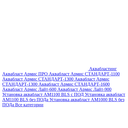
Аквабластинг
Аквабласт Армис ПРО
Аквабласт Армис СТАНДАРТ-1100
Аквабласт Армис СТАНДАРТ-1300
Аквабласт Армис
СТАНДАРТ-1300
Аквабласт Армис СТАНДАРТ-1600
Аквабласт Армис Лайт-600
Аквабласт Армис Лайт-900
Установка аквабласт AM1100 BLS с ПОД
Установка аквабласт
AM1100 BLS без ПОДа
Установка аквабласт AM1000 BLS без
ПОДа
Все категории