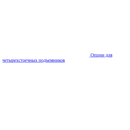
Опции для
четырехстоечных подъемников