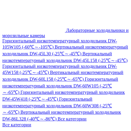
Лабораторные холодильники и
морозильные камеры
Горизонтальный низкотемпературный холодильник DW-
105W105 (-60℃～-105℃)
Вертикальный низкотемпературный
холодильник DW-45L30 (-25℃～-45℃)
Вертикальный
низкотемпературный холодильник DW-45L158 (-25℃～-45℃)
Горизонтальный низкотемпературный холодильник DW-
45W158 (-25℃～-45℃)
Вертикальный низкотемпературный
холодильник DW-60L158 (-25℃～-65℃)
Горизонтальный
низкотемпературный холодильник DW-60W105 (-25℃
～-65℃)
Горизонтальный низкотемпературный холодильник
DW-45W418 (-25℃～-45℃)
Горизонтальный
низкотемпературный холодильник DW-60W308 (-25℃
～-65℃)
Вертикальный низкотемпературный холодильник
DW-86L328 (-40℃～-86℃)
Все категории
Все категории