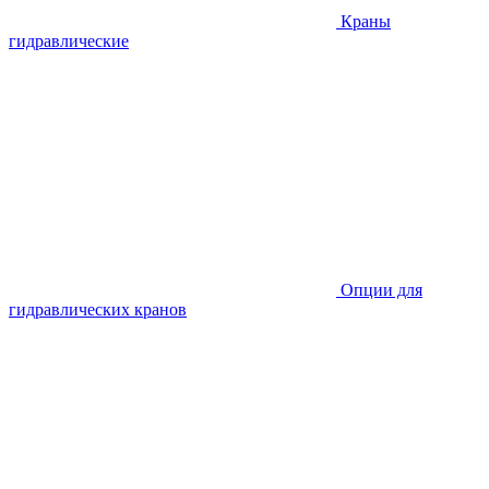
Краны
гидравлические
Опции для
гидравлических кранов