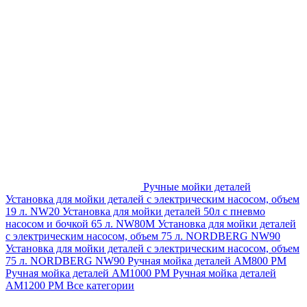
Ручные мойки деталей
Установка для мойки деталей с электрическим насосом, объем
19 л. NW20
Установка для мойки деталей 50л с пневмо
насосом и бочкой 65 л. NW80M
Установка для мойки деталей
с электрическим насосом, объем 75 л. NORDBERG NW90
Установка для мойки деталей с электрическим насосом, объем
75 л. NORDBERG NW90
Ручная мойка деталей АМ800 РМ
Ручная мойка деталей АМ1000 РМ
Ручная мойка деталей
АМ1200 РМ
Все категории