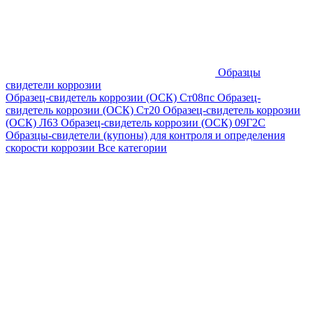
Образцы
свидетели коррозии
Образец-свидетель коррозии (ОСК) Ст08пс
Образец-
свидетель коррозии (ОСК) Ст20
Образец-свидетель коррозии
(ОСК) Л63
Образец-свидетель коррозии (ОСК) 09Г2С
Образцы-свидетели (купоны) для контроля и определения
скорости коррозии
Все категории