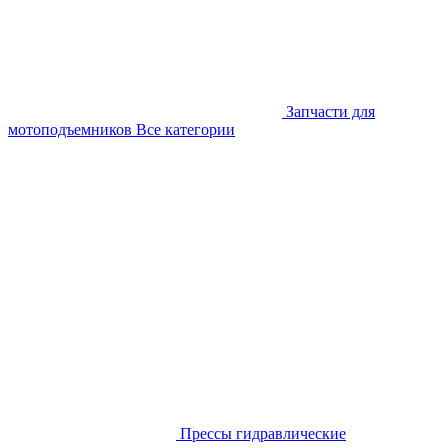
Запчасти для
мотоподъемников
Все категории
Прессы гидравлические