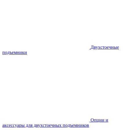
Двухстоечные
подъемники
Опции и
аксессуары для двухстоечных подъемников