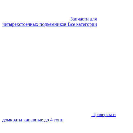
Запчасти для
четырехстоечных подъемников
Все категории
Траверсы и
домкраты канавные до 4 тонн