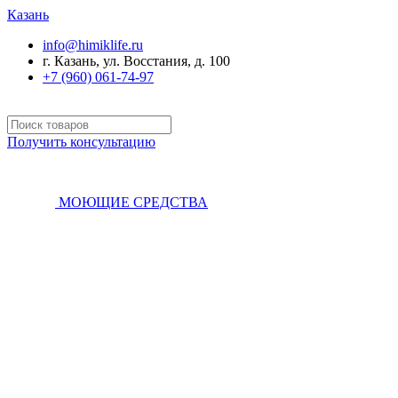
Казань
info@himiklife.ru
г. Казань, ул. Восстания, д. 100
+7 (960) 061-74-97
Получить консультацию
МОЮЩИЕ СРЕДСТВА