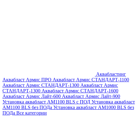
Аквабластинг
Аквабласт Армис ПРО
Аквабласт Армис СТАНДАРТ-1100
Аквабласт Армис СТАНДАРТ-1300
Аквабласт Армис
СТАНДАРТ-1300
Аквабласт Армис СТАНДАРТ-1600
Аквабласт Армис Лайт-600
Аквабласт Армис Лайт-900
Установка аквабласт AM1100 BLS с ПОД
Установка аквабласт
AM1100 BLS без ПОДа
Установка аквабласт AM1000 BLS без
ПОДа
Все категории