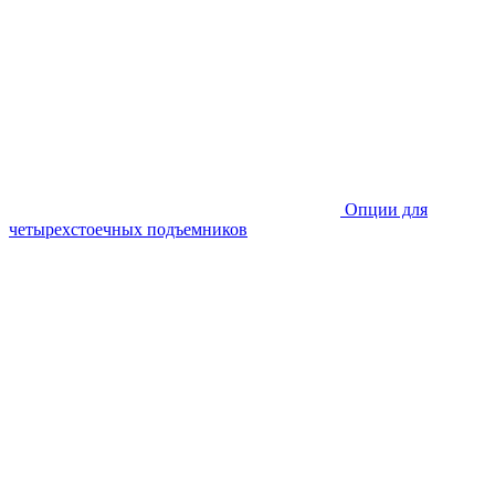
Опции для
четырехстоечных подъемников