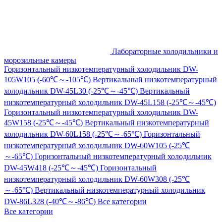
Лабораторные холодильники и
морозильные камеры
Горизонтальный низкотемпературный холодильник DW-
105W105 (-60℃～-105℃)
Вертикальный низкотемпературный
холодильник DW-45L30 (-25℃～-45℃)
Вертикальный
низкотемпературный холодильник DW-45L158 (-25℃～-45℃)
Горизонтальный низкотемпературный холодильник DW-
45W158 (-25℃～-45℃)
Вертикальный низкотемпературный
холодильник DW-60L158 (-25℃～-65℃)
Горизонтальный
низкотемпературный холодильник DW-60W105 (-25℃
～-65℃)
Горизонтальный низкотемпературный холодильник
DW-45W418 (-25℃～-45℃)
Горизонтальный
низкотемпературный холодильник DW-60W308 (-25℃
～-65℃)
Вертикальный низкотемпературный холодильник
DW-86L328 (-40℃～-86℃)
Все категории
Все категории