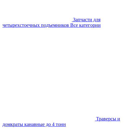
Запчасти для
четырехстоечных подъемников
Все категории
Траверсы и
домкраты канавные до 4 тонн