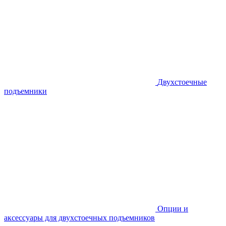
Двухстоечные
подъемники
Опции и
аксессуары для двухстоечных подъемников