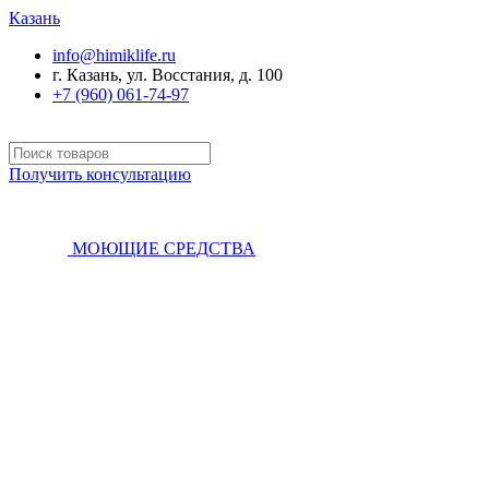
Казань
info@himiklife.ru
г. Казань, ул. Восстания, д. 100
+7 (960) 061-74-97
Получить консультацию
МОЮЩИЕ СРЕДСТВА