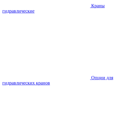
Краны
гидравлические
Опции для
гидравлических кранов