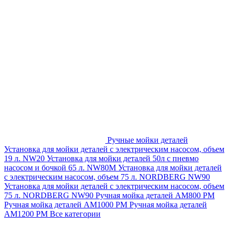
Ручные мойки деталей
Установка для мойки деталей с электрическим насосом, объем
19 л. NW20
Установка для мойки деталей 50л с пневмо
насосом и бочкой 65 л. NW80M
Установка для мойки деталей
с электрическим насосом, объем 75 л. NORDBERG NW90
Установка для мойки деталей с электрическим насосом, объем
75 л. NORDBERG NW90
Ручная мойка деталей АМ800 РМ
Ручная мойка деталей АМ1000 РМ
Ручная мойка деталей
АМ1200 РМ
Все категории