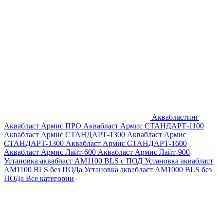
Аквабластинг
Аквабласт Армис ПРО
Аквабласт Армис СТАНДАРТ-1100
Аквабласт Армис СТАНДАРТ-1300
Аквабласт Армис
СТАНДАРТ-1300
Аквабласт Армис СТАНДАРТ-1600
Аквабласт Армис Лайт-600
Аквабласт Армис Лайт-900
Установка аквабласт AM1100 BLS с ПОД
Установка аквабласт
AM1100 BLS без ПОДа
Установка аквабласт AM1000 BLS без
ПОДа
Все категории