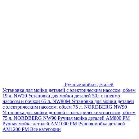
Ручные мойки деталей
Установка для мойки деталей с электрическим насосом, объем
19 л. NW20
Установка для мойки деталей 50л с пневмо
насосом и бочкой 65 л. NW80M
Установка для мойки деталей
с электрическим насосом, объем 75 л. NORDBERG NW90
Установка для мойки деталей с электрическим насосом, объем
75 л. NORDBERG NW90
Ручная мойка деталей АМ800 РМ
Ручная мойка деталей АМ1000 РМ
Ручная мойка деталей
АМ1200 РМ
Все категории