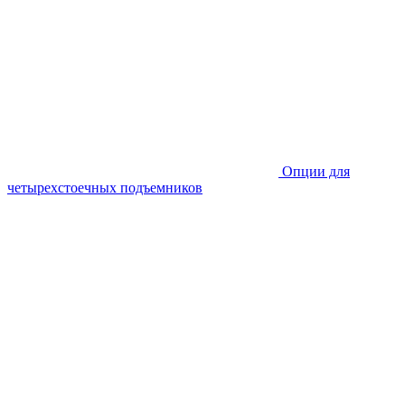
Опции для
четырехстоечных подъемников