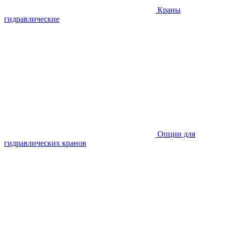
Краны
гидравлические
Опции для
гидравлических кранов