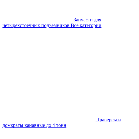
Запчасти для
четырехстоечных подъемников
Все категории
Траверсы и
домкраты канавные до 4 тонн