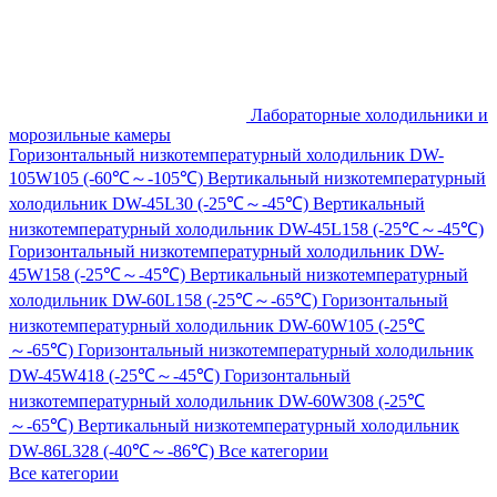
Лабораторные холодильники и
морозильные камеры
Горизонтальный низкотемпературный холодильник DW-
105W105 (-60℃～-105℃)
Вертикальный низкотемпературный
холодильник DW-45L30 (-25℃～-45℃)
Вертикальный
низкотемпературный холодильник DW-45L158 (-25℃～-45℃)
Горизонтальный низкотемпературный холодильник DW-
45W158 (-25℃～-45℃)
Вертикальный низкотемпературный
холодильник DW-60L158 (-25℃～-65℃)
Горизонтальный
низкотемпературный холодильник DW-60W105 (-25℃
～-65℃)
Горизонтальный низкотемпературный холодильник
DW-45W418 (-25℃～-45℃)
Горизонтальный
низкотемпературный холодильник DW-60W308 (-25℃
～-65℃)
Вертикальный низкотемпературный холодильник
DW-86L328 (-40℃～-86℃)
Все категории
Все категории