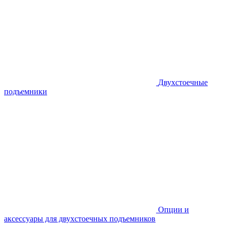
Двухстоечные
подъемники
Опции и
аксессуары для двухстоечных подъемников