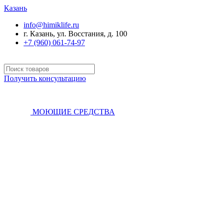
Казань
info@himiklife.ru
г. Казань, ул. Восстания, д. 100
+7 (960) 061-74-97
Получить консультацию
МОЮЩИЕ СРЕДСТВА