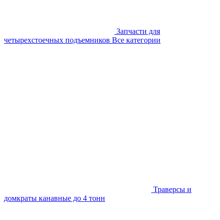
Запчасти для
четырехстоечных подъемников
Все категории
Траверсы и
домкраты канавные до 4 тонн