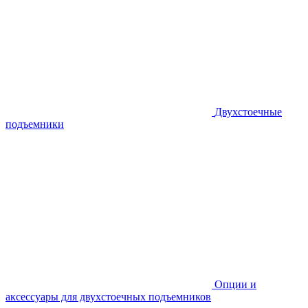
Двухстоечные
подъемники
Опции и
аксессуары для двухстоечных подъемников