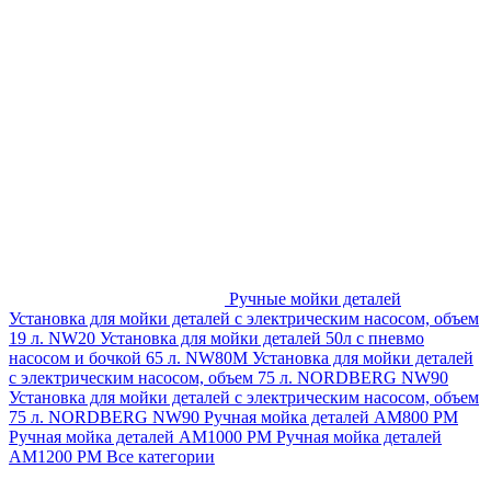
Ручные мойки деталей
Установка для мойки деталей с электрическим насосом, объем
19 л. NW20
Установка для мойки деталей 50л с пневмо
насосом и бочкой 65 л. NW80M
Установка для мойки деталей
с электрическим насосом, объем 75 л. NORDBERG NW90
Установка для мойки деталей с электрическим насосом, объем
75 л. NORDBERG NW90
Ручная мойка деталей АМ800 РМ
Ручная мойка деталей АМ1000 РМ
Ручная мойка деталей
АМ1200 РМ
Все категории