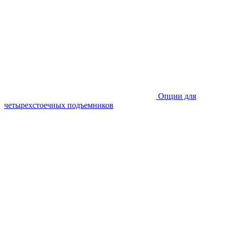
Опции для
четырехстоечных подъемников