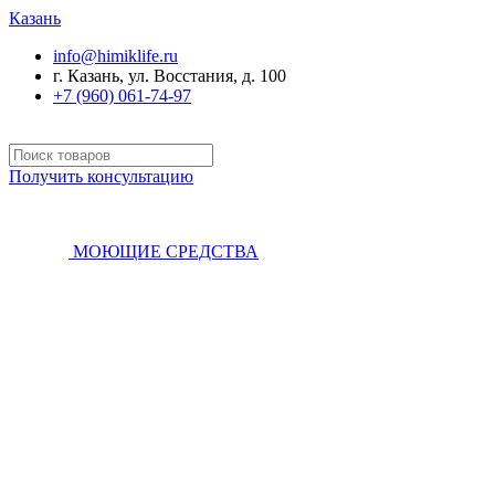
Казань
info@himiklife.ru
г. Казань, ул. Восстания, д. 100
+7 (960) 061-74-97
Получить консультацию
МОЮЩИЕ СРЕДСТВА