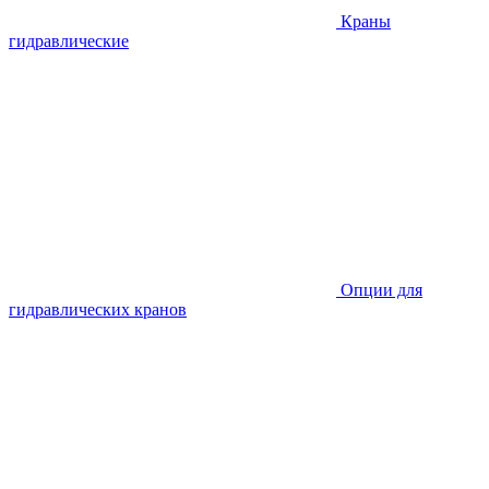
Краны
гидравлические
Опции для
гидравлических кранов