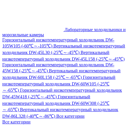
Лабораторные холодильники и
морозильные камеры
Горизонтальный низкотемпературный холодильник DW-
105W105 (-60℃～-105℃)
Вертикальный низкотемпературный
холодильник DW-45L30 (-25℃～-45℃)
Вертикальный
низкотемпературный холодильник DW-45L158 (-25℃～-45℃)
Горизонтальный низкотемпературный холодильник DW-
45W158 (-25℃～-45℃)
Вертикальный низкотемпературный
холодильник DW-60L158 (-25℃～-65℃)
Горизонтальный
низкотемпературный холодильник DW-60W105 (-25℃
～-65℃)
Горизонтальный низкотемпературный холодильник
DW-45W418 (-25℃～-45℃)
Горизонтальный
низкотемпературный холодильник DW-60W308 (-25℃
～-65℃)
Вертикальный низкотемпературный холодильник
DW-86L328 (-40℃～-86℃)
Все категории
Все категории