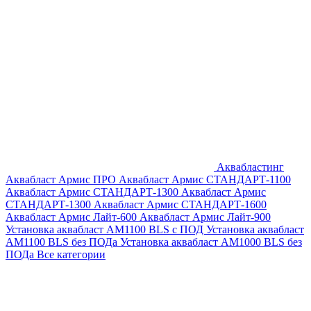
Аквабластинг
Аквабласт Армис ПРО
Аквабласт Армис СТАНДАРТ-1100
Аквабласт Армис СТАНДАРТ-1300
Аквабласт Армис
СТАНДАРТ-1300
Аквабласт Армис СТАНДАРТ-1600
Аквабласт Армис Лайт-600
Аквабласт Армис Лайт-900
Установка аквабласт AM1100 BLS с ПОД
Установка аквабласт
AM1100 BLS без ПОДа
Установка аквабласт AM1000 BLS без
ПОДа
Все категории