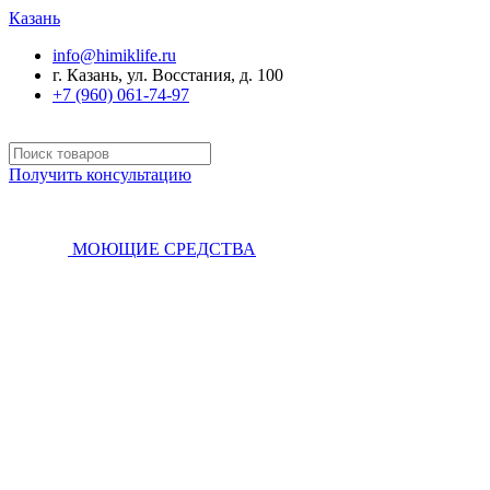
Казань
info@himiklife.ru
г. Казань, ул. Восстания, д. 100
+7 (960) 061-74-97
Получить консультацию
МОЮЩИЕ СРЕДСТВА