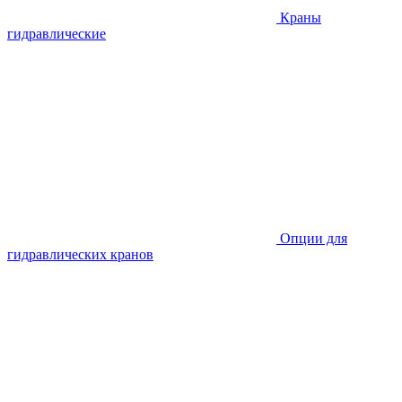
Краны
гидравлические
Опции для
гидравлических кранов