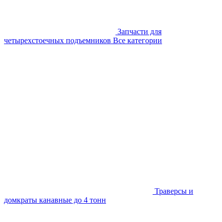
Запчасти для
четырехстоечных подъемников
Все категории
Траверсы и
домкраты канавные до 4 тонн