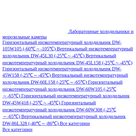
Лабораторные холодильники и
морозильные камеры
Горизонтальный низкотемпературный холодильник DW-
105W105 (-60℃～-105℃)
Вертикальный низкотемпературный
холодильник DW-45L30 (-25℃～-45℃)
Вертикальный
низкотемпературный холодильник DW-45L158 (-25℃～-45℃)
Горизонтальный низкотемпературный холодильник DW-
45W158 (-25℃～-45℃)
Вертикальный низкотемпературный
холодильник DW-60L158 (-25℃～-65℃)
Горизонтальный
низкотемпературный холодильник DW-60W105 (-25℃
～-65℃)
Горизонтальный низкотемпературный холодильник
DW-45W418 (-25℃～-45℃)
Горизонтальный
низкотемпературный холодильник DW-60W308 (-25℃
～-65℃)
Вертикальный низкотемпературный холодильник
DW-86L328 (-40℃～-86℃)
Все категории
Все категории