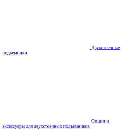
Двухстоечные
подъемники
Опции и
аксессуары для двухстоечных подъемников