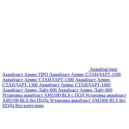
Аквабластинг
Аквабласт Армис ПРО
Аквабласт Армис СТАНДАРТ-1100
Аквабласт Армис СТАНДАРТ-1300
Аквабласт Армис
СТАНДАРТ-1300
Аквабласт Армис СТАНДАРТ-1600
Аквабласт Армис Лайт-600
Аквабласт Армис Лайт-900
Установка аквабласт AM1100 BLS с ПОД
Установка аквабласт
AM1100 BLS без ПОДа
Установка аквабласт AM1000 BLS без
ПОДа
Все категории