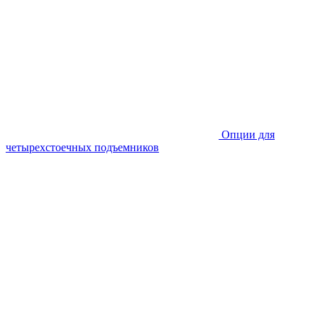
Опции для
четырехстоечных подъемников