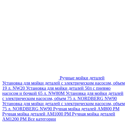
Ручные мойки деталей
Установка для мойки деталей с электрическим насосом, объем
19 л. NW20
Установка для мойки деталей 50л с пневмо
насосом и бочкой 65 л. NW80M
Установка для мойки деталей
с электрическим насосом, объем 75 л. NORDBERG NW90
Установка для мойки деталей с электрическим насосом, объем
75 л. NORDBERG NW90
Ручная мойка деталей АМ800 РМ
Ручная мойка деталей АМ1000 РМ
Ручная мойка деталей
АМ1200 РМ
Все категории