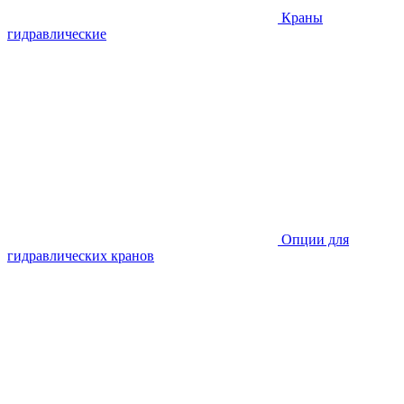
Краны
гидравлические
Опции для
гидравлических кранов