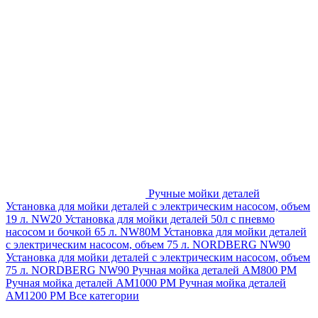
Ручные мойки деталей
Установка для мойки деталей с электрическим насосом, объем
19 л. NW20
Установка для мойки деталей 50л с пневмо
насосом и бочкой 65 л. NW80M
Установка для мойки деталей
с электрическим насосом, объем 75 л. NORDBERG NW90
Установка для мойки деталей с электрическим насосом, объем
75 л. NORDBERG NW90
Ручная мойка деталей АМ800 РМ
Ручная мойка деталей АМ1000 РМ
Ручная мойка деталей
АМ1200 РМ
Все категории