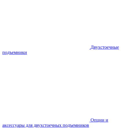
Двухстоечные
подъемники
Опции и
аксессуары для двухстоечных подъемников