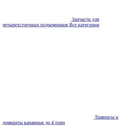
Запчасти для
четырехстоечных подъемников
Все категории
Траверсы и
домкраты канавные до 4 тонн