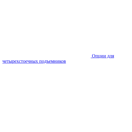
Опции для
четырехстоечных подъемников