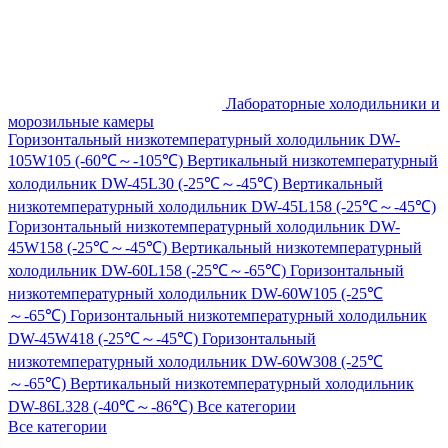
Лабораторные холодильники и
морозильные камеры
Горизонтальный низкотемпературный холодильник DW-
105W105 (-60℃～-105℃)
Вертикальный низкотемпературный
холодильник DW-45L30 (-25℃～-45℃)
Вертикальный
низкотемпературный холодильник DW-45L158 (-25℃～-45℃)
Горизонтальный низкотемпературный холодильник DW-
45W158 (-25℃～-45℃)
Вертикальный низкотемпературный
холодильник DW-60L158 (-25℃～-65℃)
Горизонтальный
низкотемпературный холодильник DW-60W105 (-25℃
～-65℃)
Горизонтальный низкотемпературный холодильник
DW-45W418 (-25℃～-45℃)
Горизонтальный
низкотемпературный холодильник DW-60W308 (-25℃
～-65℃)
Вертикальный низкотемпературный холодильник
DW-86L328 (-40℃～-86℃)
Все категории
Все категории