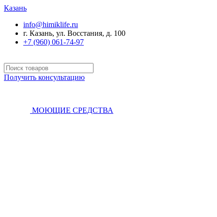
Казань
info@himiklife.ru
г. Казань, ул. Восстания, д. 100
+7 (960) 061-74-97
Получить консультацию
МОЮЩИЕ СРЕДСТВА