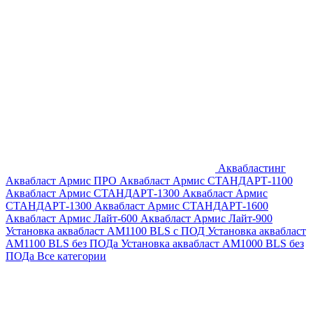
Аквабластинг
Аквабласт Армис ПРО
Аквабласт Армис СТАНДАРТ-1100
Аквабласт Армис СТАНДАРТ-1300
Аквабласт Армис
СТАНДАРТ-1300
Аквабласт Армис СТАНДАРТ-1600
Аквабласт Армис Лайт-600
Аквабласт Армис Лайт-900
Установка аквабласт AM1100 BLS с ПОД
Установка аквабласт
AM1100 BLS без ПОДа
Установка аквабласт AM1000 BLS без
ПОДа
Все категории