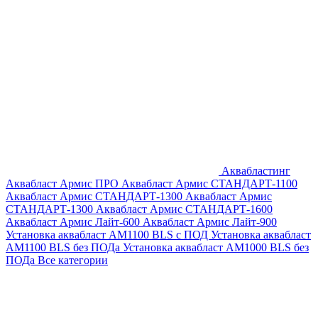
Аквабластинг
Аквабласт Армис ПРО
Аквабласт Армис СТАНДАРТ-1100
Аквабласт Армис СТАНДАРТ-1300
Аквабласт Армис
СТАНДАРТ-1300
Аквабласт Армис СТАНДАРТ-1600
Аквабласт Армис Лайт-600
Аквабласт Армис Лайт-900
Установка аквабласт AM1100 BLS с ПОД
Установка аквабласт
AM1100 BLS без ПОДа
Установка аквабласт AM1000 BLS без
ПОДа
Все категории