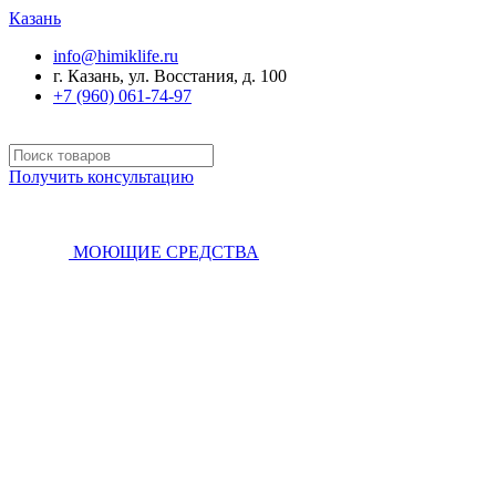
Казань
info@himiklife.ru
г. Казань, ул. Восстания, д. 100
+7 (960) 061-74-97
Получить консультацию
МОЮЩИЕ СРЕДСТВА