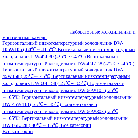
Лабораторные холодильники и
морозильные камеры
Горизонтальный низкотемпературный холодильник DW-
105W105 (-60℃～-105℃)
Вертикальный низкотемпературный
холодильник DW-45L30 (-25℃～-45℃)
Вертикальный
низкотемпературный холодильник DW-45L158 (-25℃～-45℃)
Горизонтальный низкотемпературный холодильник DW-
45W158 (-25℃～-45℃)
Вертикальный низкотемпературный
холодильник DW-60L158 (-25℃～-65℃)
Горизонтальный
низкотемпературный холодильник DW-60W105 (-25℃
～-65℃)
Горизонтальный низкотемпературный холодильник
DW-45W418 (-25℃～-45℃)
Горизонтальный
низкотемпературный холодильник DW-60W308 (-25℃
～-65℃)
Вертикальный низкотемпературный холодильник
DW-86L328 (-40℃～-86℃)
Все категории
Все категории