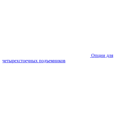
Опции для
четырехстоечных подъемников