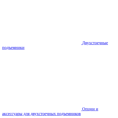
Двухстоечные
подъемники
Опции и
аксессуары для двухстоечных подъемников