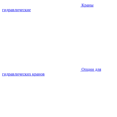
Краны
гидравлические
Опции для
гидравлических кранов