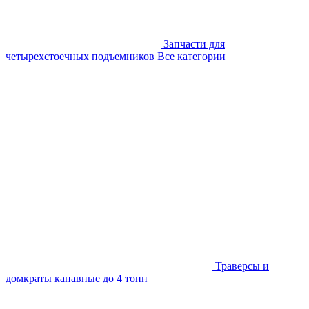
Запчасти для
четырехстоечных подъемников
Все категории
Траверсы и
домкраты канавные до 4 тонн