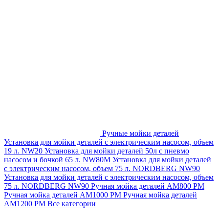
Ручные мойки деталей
Установка для мойки деталей с электрическим насосом, объем
19 л. NW20
Установка для мойки деталей 50л с пневмо
насосом и бочкой 65 л. NW80M
Установка для мойки деталей
с электрическим насосом, объем 75 л. NORDBERG NW90
Установка для мойки деталей с электрическим насосом, объем
75 л. NORDBERG NW90
Ручная мойка деталей АМ800 РМ
Ручная мойка деталей АМ1000 РМ
Ручная мойка деталей
АМ1200 РМ
Все категории